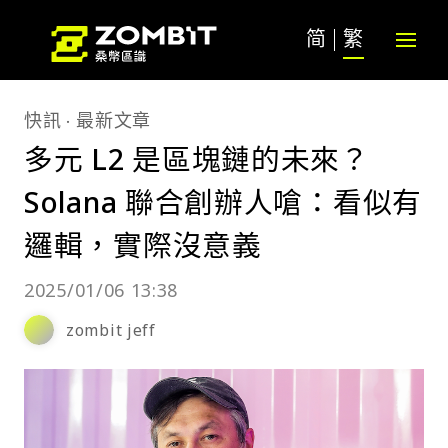
简
繁
快訊
最新文章
多元 L2 是區塊鏈的未來？
Solana 聯合創辦人嗆：看似有
邏輯，實際沒意義
2025/01/06 13:38
zombit jeff