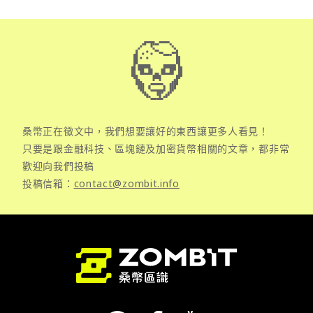
桑幣正在徵文中，我們想要讓好的東西讓更多人看見！
只要是跟金融科技、區塊鏈及加密貨幣相關的文章，都非常
歡迎向我們投稿
投稿信箱：
contact@zombit.info