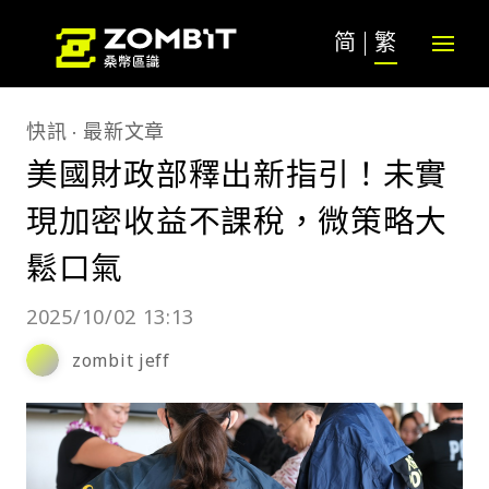
简
繁
快訊
最新文章
美國財政部釋出新指引！未實
現加密收益不課稅，微策略大
鬆口氣
2025/10/02 13:13
zombit jeff