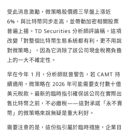
受此消息激勵，微策略股價週三早盤上漲近
6%，與比特幣同步走高，並帶動加密相關股票
普遍上揚。TD Securities 分析師評論稱，這項
改變「對整個比特幣生態系統都有利，更不用說
對微策略」，因為它消除了該公司現金稅務負擔
上的一大不確定性。
早在今年 1 月，分析師就曾警告，若 CAMT 持
續適用，微策略在 2026 年可能需要支付數十億
美元稅款。最新的臨時指引確保該公司在實際出
售比特幣之前，不必繳稅——這對承諾「永不賣
幣」的微策略來說無疑是重大利好。
需要注意的是，這份指引屬於臨時措施，企業目