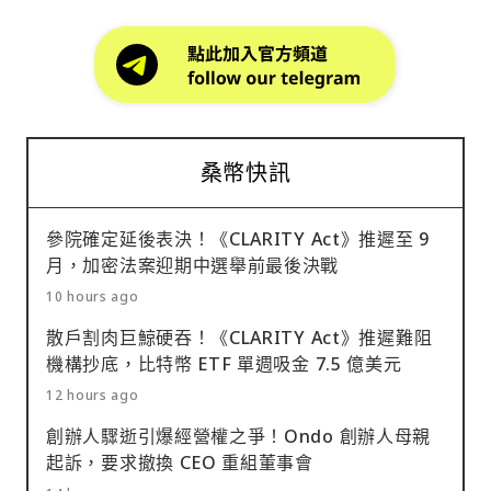
桑幣快訊
參院確定延後表決！《CLARITY Act》推遲至 9
月，加密法案迎期中選舉前最後決戰
10 hours ago
散戶割肉巨鯨硬吞！《CLARITY Act》推遲難阻
機構抄底，比特幣 ETF 單週吸金 7.5 億美元
12 hours ago
創辦人驟逝引爆經營權之爭！Ondo 創辦人母親
起訴，要求撤換 CEO 重組董事會