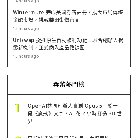
14 hours ago
Wintermute 完成美國券商註冊，擴大布局傳統
金融市場，挑戰華爾街做市商
15 hours ago
Uniswap 擬推原生自動複利功能：聯合創辦人揭
露新機制，正式納入產品路線圖
15 hours ago
桑幣熱門榜
OpenAI共同創辦人實測 Opus 5：給一
段《魔戒》文字，AI 花 2 小時打造 3D 世
界