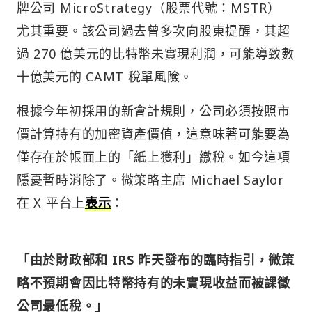
牌公司 MicroStrategy（股票代號：MSTR）
尤其重要。該公司過去曾多次向股東提醒，其超
過 270 億美元的比特幣未實現利潤，可能導致數
十億美元的 CAMT 稅單風險。
根據今年初採用的新會計規則，公司必須按照市
價計算持有的加密資產價值，這意味著可能要為
僅存在於帳面上的「紙上獲利」繳稅。如今這項
隱憂暫時消除了。微策略主席 Michael Saylor
在 X 平台上
表示
：
「由於財政部和 IRS 昨天發布的臨時指引，微策
略不預期會因比特幣持有的未實現收益而被課徵
公司最低稅。」