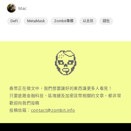
為插件使用，具備許多功能且使用上非常方便。
Mac
DeFi
MetaMask
Zombit專欄
以太坊
錢包
桑幣正在徵文中，我們想要讓好的東西讓更多人看見！
只要是跟金融科技、區塊鏈及加密貨幣相關的文章，都非常
歡迎向我們投稿
投稿信箱：
contact@zombit.info