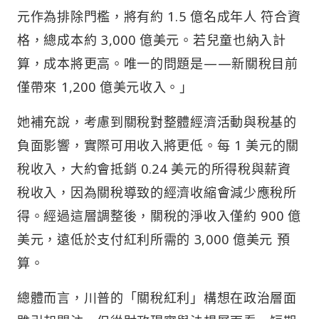
元作為排除門檻，將有約 1.5 億名成年人 符合資
格，總成本約 3,000 億美元。若兒童也納入計
算，成本將更高。唯一的問題是——新關稅目前
僅帶來 1,200 億美元收入。」
她補充說，考慮到關稅對整體經濟活動與稅基的
負面影響，實際可用收入將更低。每 1 美元的關
稅收入，大約會抵銷 0.24 美元的所得稅與薪資
稅收入，因為關稅導致的經濟收縮會減少應稅所
得。經過這層調整後，關稅的淨收入僅約 900 億
美元，遠低於支付紅利所需的 3,000 億美元 預
算。
總體而言，川普的「關稅紅利」構想在政治層面