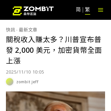
简
繁
快訊
最新文章
關稅收入賺太多？川普宣布普
發 2,000 美元，加密貨幣全面
上漲
2025/11/10 10:05
zombit jeff