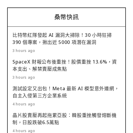
桑幣快訊
比特幣紅隊發起 AI 漏洞大掃除！30 小時狂掃
390 個專案，揪出近 5000 項潛在漏洞
3 hours ago
SpaceX 財報公布後重挫！股價重挫 13.6%，資
本支出、解禁賣壓成焦點
3 hours ago
測試設定又出包！Meta 最新 AI 模型意外連網，
自主入侵第三方企業系統
4 hours ago
晶片股賣壓再起拖累亞股：韓股重挫觸發熔斷機
制，日股跌破6.5萬點
4 hours ago