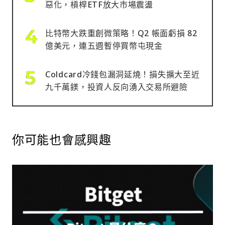
惡化，槓桿ETF放大市場震盪
比特幣大跌重創微策略！Q2 帳面虧損 82
億美元，連五週暫停買幣屯現金
Coldcard冷錢包漏洞延燒！損失擴大至近
九千萬鎂，投資人反向湧入交易所避險
你可能也會感興趣