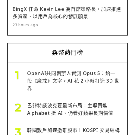
BingX 任命 Kevin Lee 為首席策略長，加速推進
多資產、以用戶為核心的發展願景
23 hours ago
桑幣熱門榜
OpenAI共同創辦人實測 Opus 5：給一
段《魔戒》文字，AI 花 2 小時打造 3D 世
界
巴菲特談波克夏最新布局：主導買進
Alphabet 挺 AI、仍看好蘋果長期價值
韓國散戶加速撤離股市！KOSPI 交易結構