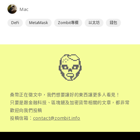
為插件使用，具備許多功能且使用上非常方便。
Mac
DeFi
MetaMask
Zombit專欄
以太坊
錢包
桑幣正在徵文中，我們想要讓好的東西讓更多人看見！
只要是跟金融科技、區塊鏈及加密貨幣相關的文章，都非常
歡迎向我們投稿
投稿信箱：
contact@zombit.info