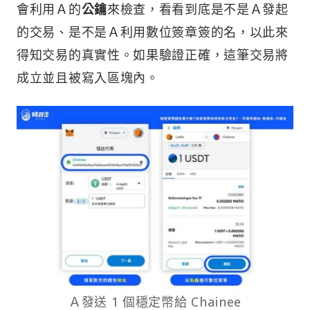
會利用Ａ的
公鑰
來檢查，看看到底是不是Ａ發起
的交易、是不是Ａ利用數位簽章簽的名，以此來
得知交易的真實性。如果驗證正確，這筆交易將
成立並且被寫入區塊內。
Ａ發送 1 個穩定幣給 Chainee