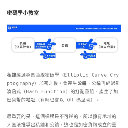
密碼學小教室
私鑰
經過橢圓曲線密碼學（Elliptic Curve Cry
ptography）加密之後，會產生
公鑰
，公鑰再經過雜
湊函式（Hash Function）的打亂重組，產生了加
密貨幣的
地址
（有時也會以 QR 碼呈現）。

最重要的是，這個過程是不可逆的，所以擁有地址的
人無法推導出私鑰和公鑰，這也是加密貨幣成立的重