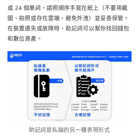
或 24 個單詞，請照順序手寫在紙上（不要用截
圖、拍照或存在雲端，避免外洩）並妥善保管。
在裝置遺失或故障時，助記詞可以幫你找回錢包
和數位資產。
助記詞是私鑰的另一種表現形式