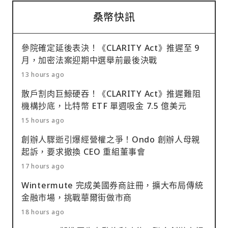
桑幣快訊
參院確定延後表決！《CLARITY Act》推遲至 9
月，加密法案迎期中選舉前最後決戰
13 hours ago
散戶割肉巨鯨硬吞！《CLARITY Act》推遲難阻
機構抄底，比特幣 ETF 單週吸金 7.5 億美元
15 hours ago
創辦人驟逝引爆經營權之爭！Ondo 創辦人母親
起訴，要求撤換 CEO 重組董事會
17 hours ago
Wintermute 完成美國券商註冊，擴大布局傳統
金融市場，挑戰華爾街做市商
18 hours ago