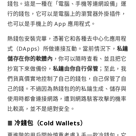
錢包。這是一種在「電腦、手機等連網設備」運
行的錢包，它可以是電腦上的瀏覽器外掛插件，
也可以是手機上的 App 應用程式。
熱錢包安裝完畢，憑著它和各種去中心化應用程
式（DApps）所做連接互動。當前情況下，
私鑰
儲存在你的軟體內
，你可以隨時查看、並且把它
抄寫下來做備份，
私鑰由你自行保管
；至此，我
們貨真價實地控制了自己的錢包，自己保管了自
己的錢。不過因為熱錢包的的私鑰生成、儲存與
使用時都會連接網路，遭到網路駭客攻擊的機率
比較高，並不是絕對安全。
≣ 冷錢包（Cold Wallets）
更進階的用戶開始慎重考慮入手一款冷錢包，它