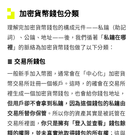
加密貨幣錢包分類
理解完加密貨幣錢包的構成元件——私鑰（助記
詞）、公鑰、地址——後，我們循著「
私鑰在哪
裡
」的脈絡為加密貨幣錢包做了以下分類：
≣ 交易所錢包
一般新手加入幣圈，通常會在「中心化」加密貨
幣交易所註冊一個帳戶。這時，的確會在交易所
裡生成一個加密貨幣錢包，也會給你錢包地址，
但用戶卻不會拿到私鑰，因為這個錢包的私鑰由
交易所替你保管
。所以你的資產其實是被託管在
交易所裡面，
你只是擁有「登入並查看」錢包餘
額的權限，並未真實地取得錢包的所有權
；這與