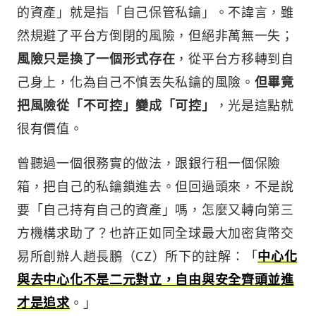
的資產」就是指「自己保管私鑰」。不諱言，雖
然規避了平台方倒閉的風險，但絕非萬無一失；
風險只是換了一個形式存在
，從平台方移轉到自
己身上，化為自己不慎丟失私鑰的風險。
但畢竟
把風險從「不可控」變成「可控」
，光是這點就
很有價值。
曾聽過一個很務實的做法，跟銀行租一個保險
箱，把自己的私鑰鎖進去。但回過頭來，不是說
要「自己持有自己的資產」嗎，怎麼又轉向第三
方機構求助了？也許正如同全球最大加密貨幣交
易所創辦人趙長鵬（CZ）所下的註解：「
中心化
與去中心化不是二元對立，自由與安全齊頭並進
才是追求
。」