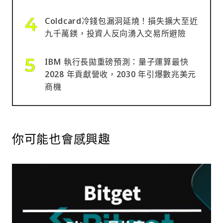
Coldcard冷錢包漏洞延燒！損失擴大至近
九千萬鎂，投資人反向湧入交易所避險
IBM 執行長拋重磅預測：量子運算最快
2028 年貢獻營收，2030 年引爆數兆美元
商機
你可能也會感興趣