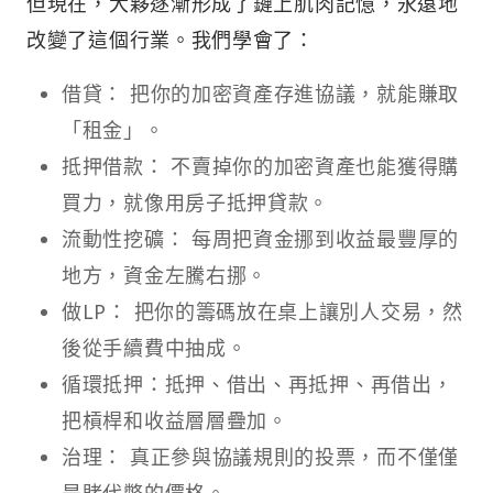
但現在，大夥逐漸形成了鏈上肌肉記憶，永遠地
改變了這個行業。我們學會了：
借貸： 把你的加密資產存進協議，就能賺取
「租金」。
抵押借款： 不賣掉你的加密資產也能獲得購
買力，就像用房子抵押貸款。
流動性挖礦： 每周把資金挪到收益最豐厚的
地方，資金左騰右挪。
做LP： 把你的籌碼放在桌上讓別人交易，然
後從手續費中抽成。
循環抵押：抵押、借出、再抵押、再借出，
把槓桿和收益層層疊加。
治理： 真正參與協議規則的投票，而不僅僅
是賭代幣的價格。