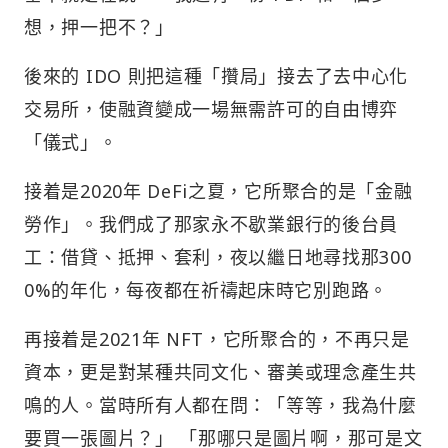
想，押一把不？」
後來的 IDO 則把這種「攢局」接去了去中心化
交易所，使融資變成一場無需許可的自由博弈
「儀式」。
接着是2020年 DeFi之夏，它所聚合的是「金融
勞作」。我們成了那家永不歇業銀行的後台員
工：借貸、抵押、套利，夜以繼日地尋找那300
0%的年化，每夜都在祈禱起床時它別跑路。
再接着是2021年 NFT，它所聚合的，不再只是
資本，更是對某種共同文化、審美或理念產生共
鳴的人。當時所有人都在問：「等等，我為什麼
要買一張圖片？」 「那哪只是圖片啊，那可是文