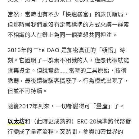
當然，當時也有不少「快速暴富」的龐氏騙局，
但那時候我們並沒有定義標準的方式來讓一群素
不相識的人在鏈上為同一個夢想共同押注。
2016年的 The DAO 是加密真正的「頓悟」時
刻。它證明了一群素不相識的人，僅憑代碼就能
匯集資金。但說實話……當時的工具原始，技術
脆弱，最後還被駭客搞廢了。行為模式出現了，
但並不可持續。
隨後2017年到來，一切都變得可「量產」了。
以太坊
和（此時更成熟的）ERC-20標準將代幣發
行變成了量產流程。突然間，參與加密世界的