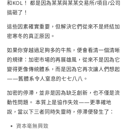
和KOL！ 都是因為某某與某某交易所/項目/公司
搞砸了！
這些因素確實重要，但解決它們從來不是終結加
密寒冬的真正原因。
如果你穿越過足夠多的牛熊，便會看清一個清晰
的規律：加密市場的再展雄風，從來不是因為它
變得更像傳統體系，而是因為它再次讓人們想起
——舊體系令人窒息的七七八八。
加密的停滯，並非是因為缺乏創新，也不僅是流
動性問題。 本質上是協作失效——更準確地
說，當以下三者同時失靈時，停滯便發生了：
資本毫無興致