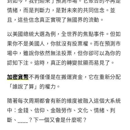
到如今，我們迎來了預測市場。它聚合的不再是
情緒，而是判斷力，是對未來的共同信念。並
且，這些信念真正實現了無國界的流動。
以美國總統大選為例，全世界的焦點事件。但如
果你不是美國人，你就沒有投票權。而在預測市
場中，雖說你依然無法投票，但你卻可以為你的
認知下注。這時，真正的轉變就顯而易見了。
加密貨幣
不再僅僅是在搬運資金，它在重新分配
「誰說了算」的權力。
隨著每次周期都會有新的維度被融入這個大系統
中：金錢、信仰、金融勞作、文化、情緒、判
斷、____？下一個又會是什麼呢？