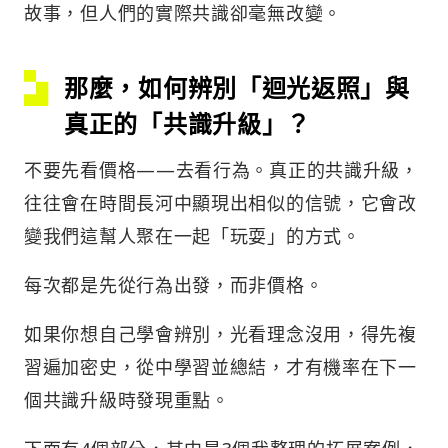
故事，但人們的實際共識卻毫無改變。
那麼，如何辨別「迴光返照」與
真正的「共識升級」？
不要先看價格——去看行為。真正的共識升級，
往往會在時間長河中顯現出相似的信號，它會改
變我們這幫人聚在一起「玩耍」的方式。
每次都是先從行為出發，而非價格。
如果你想自己學會辨別，光看理念沒用，得先複
習遍加密史，從中學習並總結，才有機率在下一
個共識升級時發現重點。