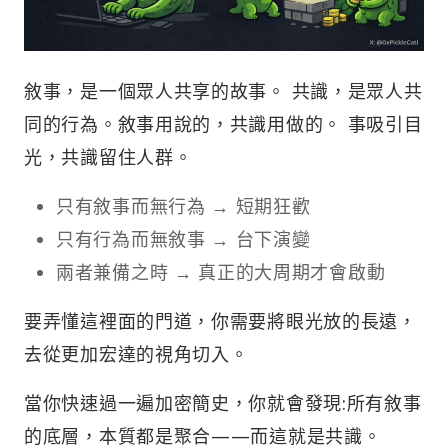
敘事，是一個眾人共享的故事。 共識，是眾人共
同的行為。敘事用說的，共識用做的。 事吸引目
光，共識留住人群。
只有敘事而無行為 → 短期狂歡
只有行為而無敘事 → 台下演變
兩者兼備之時 → 真正的大周期才會啟動
要弄懂這裡面的門道，你需要將眼光放的長遠，
去從更加宏達的視角切入。
當你快速過一遍加密簡史，你就會發現:所有敘事
的底層，本質都是聚合——而這就是共識。