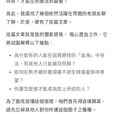
特質，才能在幣圈活到最後？
為此，我還找了幾個依然活躍在幣圈的老朋友聊
了聊，於是，便有了這篇文章。
這篇文章就是我的獨家感悟， 嘔心瀝血之作，它
將試圖解釋以下幾點：
為什麼有的人能在這周期性的「血海」中存
活，而其他人只能鎩羽而歸？
如何在熊市被折磨得痛不欲生時還能保持希
望？
你要怎麼做才能成為如上所述的人？
為了徹底搞懂這個道理，咱們首先得返璞歸真，
請先忘掉其他人對你所講這個圈子之種種。