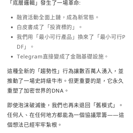
「底層邏輯」發生了一場革命:
融資活動全面上鏈，成為新常態。
白皮書成了「投資標的」。
我們用「最小可行產品」換來了「最小可行P
DF」。
Telegram直接變成了金融基礎設施。
這種全新的「趨勢性」行為讓數百萬人湧入，並
推動了一場史詩級牛市。但更重要的是，它永久
重塑了加密世界的DNA。
即使泡沫破滅後，我們也再未退回「舊模式」。
任何人、在任何地方都能為一個協議眾籌——這
個想法已經牢牢紮根。