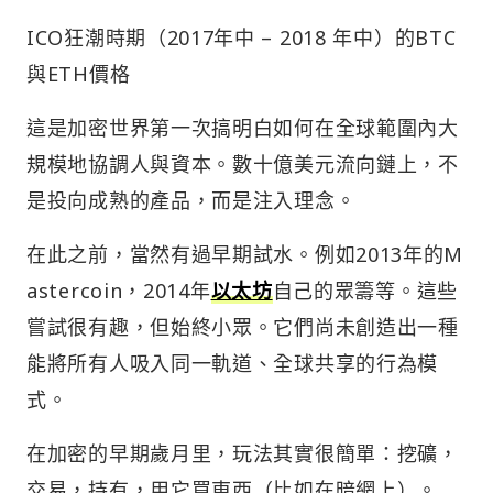
ICO狂潮時期（2017年中 – 2018 年中）的BTC
與ETH價格
這是加密世界第一次搞明白如何在全球範圍內大
規模地協調人與資本。數十億美元流向鏈上，不
是投向成熟的產品，而是注入理念。
在此之前，當然有過早期試水。例如2013年的M
astercoin，2014年
以太坊
自己的眾籌等。這些
嘗試很有趣，但始終小眾。它們尚未創造出一種
能將所有人吸入同一軌道、全球共享的行為模
式。
在加密的早期歲月里，玩法其實很簡單：挖礦，
交易，持有，用它買東西（比如在暗網上）。