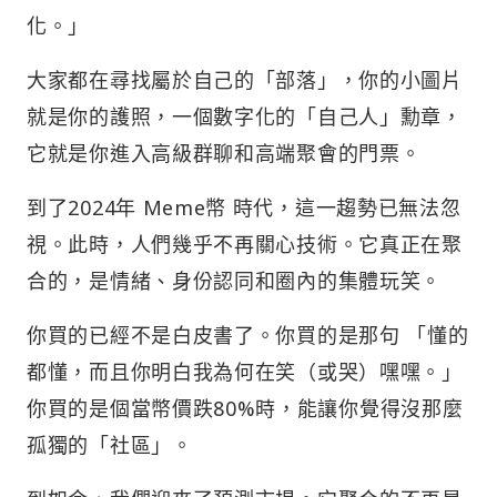
化。」
大家都在尋找屬於自己的「部落」，你的小圖片
就是你的護照，一個數字化的「自己人」勳章，
它就是你進入高級群聊和高端聚會的門票。
到了2024年 Meme幣 時代，這一趨勢已無法忽
視。此時，人們幾乎不再關心技術。它真正在聚
合的，是情緒、身份認同和圈內的集體玩笑。
你買的已經不是白皮書了。你買的是那句 「懂的
都懂，而且你明白我為何在笑（或哭）嘿嘿。」
你買的是個當幣價跌80%時，能讓你覺得沒那麼
孤獨的「社區」。