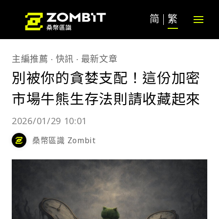
简
繁
主編推薦
快訊
最新文章
別被你的貪婪支配！這份加密
市場牛熊生存法則請收藏起來
2026/01/29 10:01
桑幣區識 Zombit