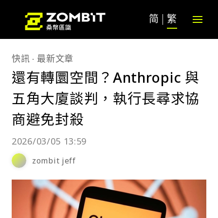
简
繁
快訊
最新文章
還有轉圜空間？Anthropic 與
五角大廈談判，執行長尋求協
商避免封殺
2026/03/05 13:59
zombit jeff