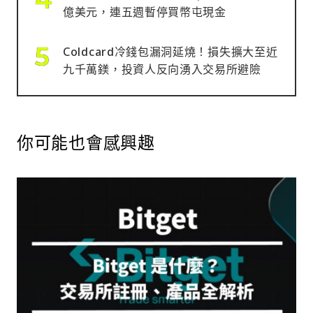
億美元，連五週暫停買幣屯現金
Coldcard冷錢包漏洞延燒！損失擴大至近
九千萬鎂，投資人反向湧入交易所避險
你可能也會感興趣