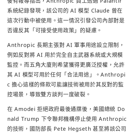
後有報導指出，Anthropic 員工透過 Palantir
系統紀錄發現，該公司的 AI 模型 Claude 曾在
這次行動中被使用。這一情況引發公司內部對是
否違反其「可接受使用政策」的疑慮。
Anthropic 長期主張對 AI 軍事用途設立限制，
例如反對將 AI 用於完全自主武器系統或大規模
監控。而五角大廈則希望獲得更廣泛授權，允許
其 AI 模型可用於任何「合法用途」。Anthropi
c 擔心這樣的條款可能讓技術被用於其反對的監
控場景，導致雙方談判一度破裂。
在 Amodei 拒絕政府最後通牒後，美國總統 Do
nald Trump 下令聯邦機構停止使用 Anthropic
的技術，國防部長 Pete Hegseth 甚至將該公司