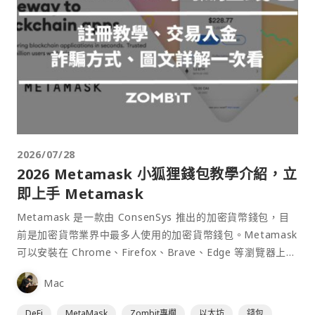
2026/07/28
2026 Metamask 小狐狸錢包教學介紹，立
即上手 Metamask
Metamask 是一款由 ConsenSys 推出的加密貨幣錢包，目
前是加密貨幣業界中最多人使用的加密貨幣錢包。Metamask
可以安裝在 Chrome、Firefox、Brave、Edge 等瀏覽器上作
為插件使用，具備許多功能且使用上非常方便。
Mac
DeFi
MetaMask
Zombit專欄
以太坊
錢包