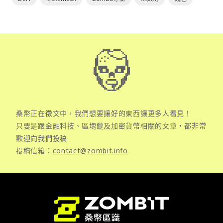
桑幣正在徵文中，我們想要讓好的東西讓更多人看見！
只要是跟金融科技、區塊鏈及加密貨幣相關的文章，都非常
歡迎向我們投稿
投稿信箱：
contact@zombit.info