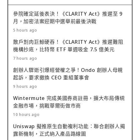
參院確定延後表決！《CLARITY Act》推遲至 9
月，加密法案迎期中選舉前最後決戰
5 hours ago
散戶割肉巨鯨硬吞！《CLARITY Act》推遲難阻
機構抄底，比特幣 ETF 單週吸金 7.5 億美元
7 hours ago
創辦人驟逝引爆經營權之爭！Ondo 創辦人母親
起訴，要求撤換 CEO 重組董事會
9 hours ago
Wintermute 完成美國券商註冊，擴大布局傳統
金融市場，挑戰華爾街做市商
10 hours ago
Uniswap 擬推原生自動複利功能：聯合創辦人揭
露新機制，正式納入產品路線圖