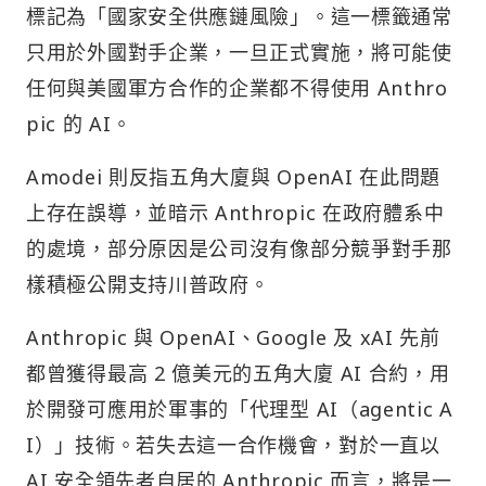
標記為「國家安全供應鏈風險」。這一標籤通常
只用於外國對手企業，一旦正式實施，將可能使
任何與美國軍方合作的企業都不得使用 Anthro
pic 的 AI。
Amodei 則反指五角大廈與 OpenAI 在此問題
上存在誤導，並暗示 Anthropic 在政府體系中
的處境，部分原因是公司沒有像部分競爭對手那
樣積極公開支持川普政府。
Anthropic 與 OpenAI、Google 及 xAI 先前
都曾獲得最高 2 億美元的五角大廈 AI 合約，用
於開發可應用於軍事的「代理型 AI（agentic A
I）」技術。若失去這一合作機會，對於一直以
AI 安全領先者自居的 Anthropic 而言，將是一