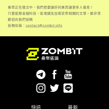
桑幣正在徵文中，我們想要讓好的東西讓更多人看見！
只要是跟金融科技、區塊鏈及加密貨幣相關的文章，都非常
歡迎向我們投稿
投稿信箱：
contact@zombit.info
快訊
最新