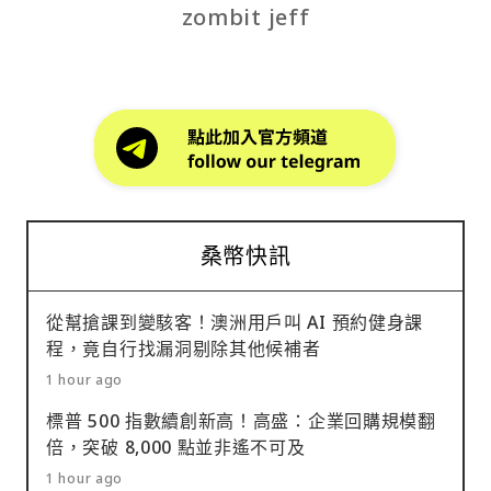
zombit jeff
桑幣快訊
從幫搶課到變駭客！澳洲用戶叫 AI 預約健身課
程，竟自行找漏洞剔除其他候補者
1 hour ago
標普 500 指數續創新高！高盛：企業回購規模翻
倍，突破 8,000 點並非遙不可及
1 hour ago