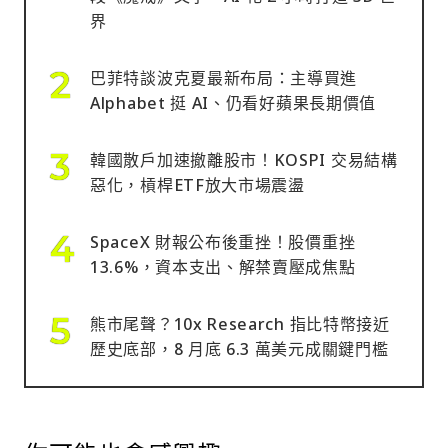
界
巴菲特談波克夏最新布局：主導買進
Alphabet 挺 AI、仍看好蘋果長期價值
韓國散戶加速撤離股市！KOSPI 交易結構
惡化，槓桿ETF放大市場震盪
SpaceX 財報公布後重挫！股價重挫
13.6%，資本支出、解禁賣壓成焦點
熊市尾聲？10x Research 指比特幣接近
歷史底部，8 月底 6.3 萬美元成關鍵門檻