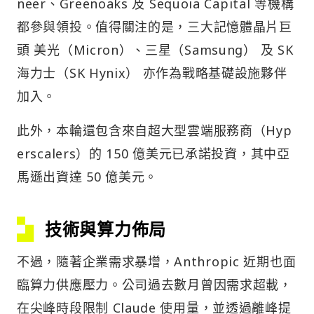
neer、Greenoaks 及 Sequoia Capital 等機構
都參與領投。值得關注的是，三大記憶體晶片巨
頭 美光（Micron）、三星（Samsung） 及 SK
海力士（SK Hynix） 亦作為戰略基礎設施夥伴
加入。
此外，本輪還包含來自超大型雲端服務商（Hyp
erscalers）的 150 億美元已承諾投資，其中亞
馬遜出資達 50 億美元。
技術與算力佈局
不過，隨著企業需求暴增，Anthropic 近期也面
臨算力供應壓力。公司過去數月曾因需求超載，
在尖峰時段限制 Claude 使用量，並透過離峰提