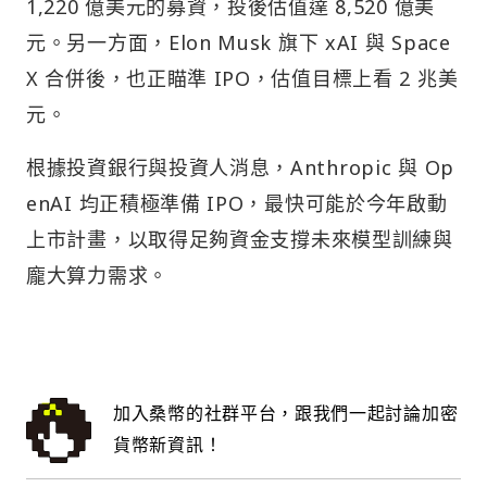
1,220 億美元的募資，投後估值達 8,520 億美
元。另一方面，Elon Musk 旗下 xAI 與 Space
X 合併後，也正瞄準 IPO，估值目標上看 2 兆美
元。
根據投資銀行與投資人消息，Anthropic 與 Op
enAI 均正積極準備 IPO，最快可能於今年啟動
上市計畫，以取得足夠資金支撐未來模型訓練與
龐大算力需求。
加入桑幣的社群平台，跟我們一起討論加密
貨幣新資訊！