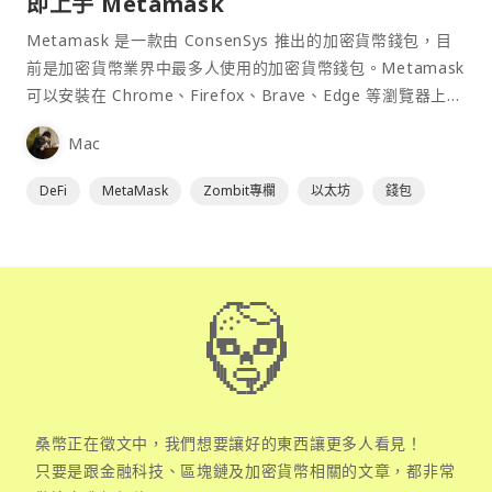
即上手 Metamask
Metamask 是一款由 ConsenSys 推出的加密貨幣錢包，目
前是加密貨幣業界中最多人使用的加密貨幣錢包。Metamask
可以安裝在 Chrome、Firefox、Brave、Edge 等瀏覽器上作
為插件使用，具備許多功能且使用上非常方便。
Mac
DeFi
MetaMask
Zombit專欄
以太坊
錢包
桑幣正在徵文中，我們想要讓好的東西讓更多人看見！
只要是跟金融科技、區塊鏈及加密貨幣相關的文章，都非常