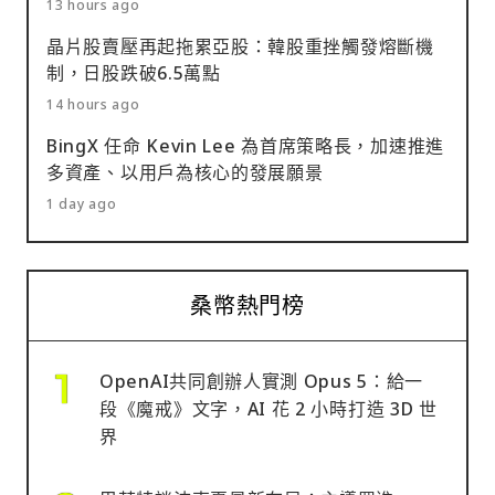
13 hours ago
晶片股賣壓再起拖累亞股：韓股重挫觸發熔斷機
制，日股跌破6.5萬點
14 hours ago
BingX 任命 Kevin Lee 為首席策略長，加速推進
多資產、以用戶為核心的發展願景
1 day ago
桑幣熱門榜
OpenAI共同創辦人實測 Opus 5：給一
段《魔戒》文字，AI 花 2 小時打造 3D 世
界