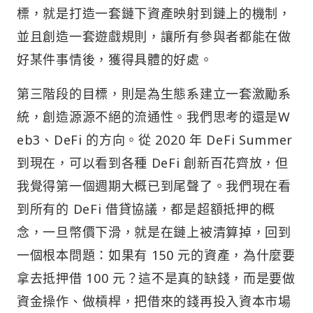
標，就是打造一套鏈下資產映射到鏈上的機制，
並且創造一套遊戲規則，讓所有參與者都能在做
好某件事情後，獲得具體的好處。
第三階段的目標，則是為生態系建立一套激勵系
統，創造源源不絕的流通性。我們思考的還是W
eb3、DeFi 的方向。從 2020 年 DeFi Summer
到現在，可以看到各種 DeFi 創新百花齊放，但
我覺得第一個週期大概已到尾聲了。我們現在看
到所有的 DeFi 借貸協議，都是超額抵押的概
念，一旦幣價下滑，就是在鏈上被清算掉，回到
一個根本問題：如果有 150 元的資產，為什麼要
拿去抵押借 100 元？這不是真的缺錢，而是要做
資金操作、做槓桿，把借來的錢再投入資本市場