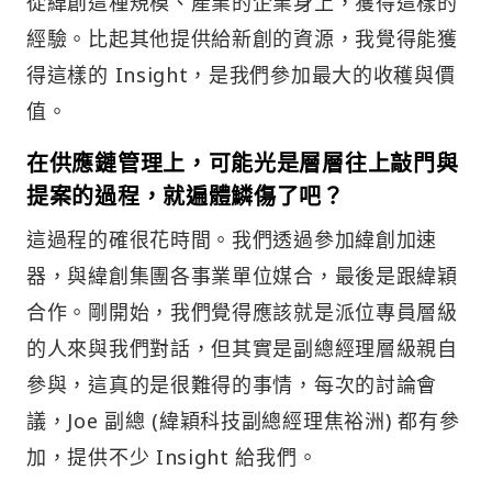
從緯創這種規模、產業的企業身上，獲得這樣的
經驗。比起其他提供給新創的資源，我覺得能獲
得這樣的 Insight，是我們參加最大的收穫與價
值。
在供應鏈管理上，可能光是層層往上敲門與
提案的過程，就遍體鱗傷了吧？
這過程的確很花時間。我們透過參加緯創加速
器，與緯創集團各事業單位媒合，最後是跟緯穎
合作。剛開始，我們覺得應該就是派位專員層級
的人來與我們對話，但其實是副總經理層級親自
參與，這真的是很難得的事情，每次的討論會
議，Joe 副總 (緯穎科技副總經理焦裕洲) 都有參
加，提供不少 Insight 給我們。