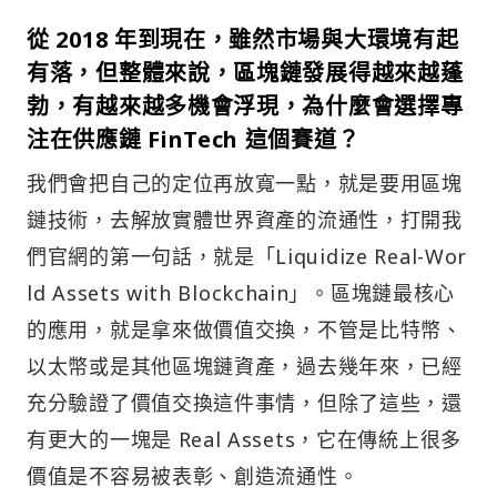
從 2018 年到現在，雖然市場與大環境有起
有落，但整體來說，區塊鏈發展得越來越蓬
勃，有越來越多機會浮現，為什麼會選擇專
注在供應鏈 FinTech 這個賽道？
我們會把自己的定位再放寬一點，就是要用區塊
鏈技術，去解放實體世界資產的流通性，打開我
們官網的第一句話，就是「Liquidize Real-Wor
ld Assets with Blockchain」。區塊鏈最核心
的應用，就是拿來做價值交換，不管是比特幣、
以太幣或是其他區塊鏈資產，過去幾年來，已經
充分驗證了價值交換這件事情，但除了這些，還
有更大的一塊是 Real Assets，它在傳統上很多
價值是不容易被表彰、創造流通性。