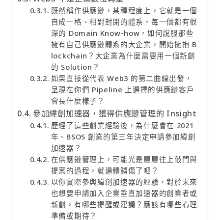
既然稱作供應鏈，某種程度上，它就是一個
自成一格、相對封閉的體系，每一個都有很
深的 Domain Know-how，如何說服那些
擁有自己供應鏈體系的大企業，開始擁抱 B
lockchain？大企業為什麼需要用一個新創
的 Solution？
如果直接從代表 Web3 的第二曲線出發，
呈現在你們 Pipeline 上選擇的供應鏈客戶
會長什麼樣子？
參加緯創加速器，獲得供應鏈管理的 Insight
歷經了這些創業經驗後，為什麼會在 2021
年、BSOS 創業的第三年決定申請參加緯創
加速器？
在供應鏈管理上，可能光是層層往上敲門與
提案的過程，就遍體鱗傷了吧？
以你實際參與緯創加速器的經驗，對於未來
也想要申請加入企業垂直加速器的創業者或
新創，有哪些提醒或建議？應該有哪些心理
準備或期待？