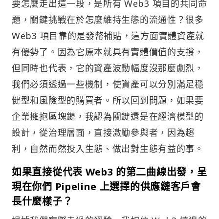
要怎麼走出這一段，是所有 Web3 項目的共同命
題，關鍵挑戰在於怎麼維持生態的流通性？很多
Web3 項目靠的是發幣補貼，這方面實體資產就
有優勢了。因為它原本就具有實體價值的支撐，
但同時也代表，它的資產波動幅度沒那麼劇烈，
我們必須透過一些機制，使資產可以分別滿足穩
健型和風險型的購買者。所以回到問題，如果要
企業擁抱區塊鏈，我認為關鍵還是在經濟模型的
設計，從治理層面，直接激勵參與者，因為趨
利，自然而然投入生態、做出對生態有益的事。
如果直接從代表 Web3 的第二曲線出發，呈
現在你們 Pipeline 上選擇的供應鏈客戶會
長什麼樣子？