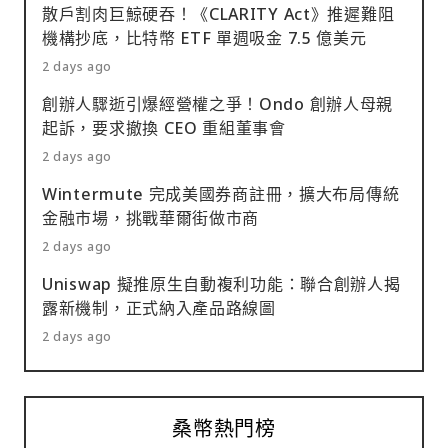
散戶割肉巨鯨硬吞！《CLARITY Act》推遲難阻
機構抄底，比特幣 ETF 單週吸金 7.5 億美元
2 days ago
創辦人驟逝引爆經營權之爭！Ondo 創辦人母親
起訴，要求撤換 CEO 重組董事會
2 days ago
Wintermute 完成美國券商註冊，擴大布局傳統
金融市場，挑戰華爾街做市商
2 days ago
Uniswap 擬推原生自動複利功能：聯合創辦人揭
露新機制，正式納入產品路線圖
2 days ago
桑幣熱門榜