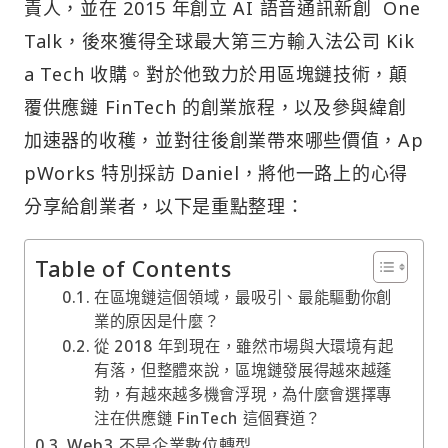
責人，並在 2015 年創立 AI 語音通訊新創 One
Talk，後來獲得全球最大第三方輸入法公司 Kik
a Tech 收購。對於他致力於用區塊鏈技術，顛
覆供應鏈 FinTech 的創業旅程，以及參與緯創
加速器的收穫，並對往後創業帶來哪些價值，Ap
pWorks 特別採訪 Daniel，將他一路上的心得
分享給創業者，以下是重點整理：
Table of Contents
在區塊鏈這個領域，最吸引、最能驅動你創
業的原因是什麼？
從 2018 年到現在，雖然市場與大環境有起
有落，但整體來說，區塊鏈發展得越來越蓬
勃，有越來越多機會浮現，為什麼會選擇專
注在供應鏈 FinTech 這個賽道？
Web3 不是企業數位轉型