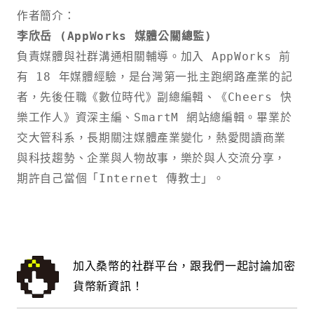
李欣岳 (AppWorks 媒體公關總監)
負責媒體與社群溝通相關輔導。加入 AppWorks 前
有 18 年媒體經驗，是台灣第一批主跑網路產業的記
者，先後任職《數位時代》副總編輯、《Cheers 快
樂工作人》資深主編、SmartM 網站總編輯。畢業於
交大管科系，長期關注媒體產業變化，熱愛閱讀商業
與科技趨勢、企業與人物故事，樂於與人交流分享，
期許自己當個「Internet 傳教士」。
加入桑幣的社群平台，跟我們一起討論加密
貨幣新資訊！