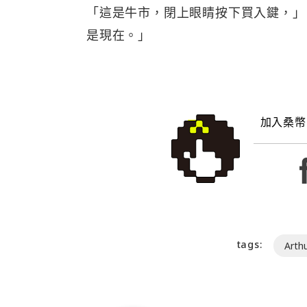
「這是牛市，閉上眼睛按下買入鍵，」H
是現在。」
加入桑幣
tags:
Arth