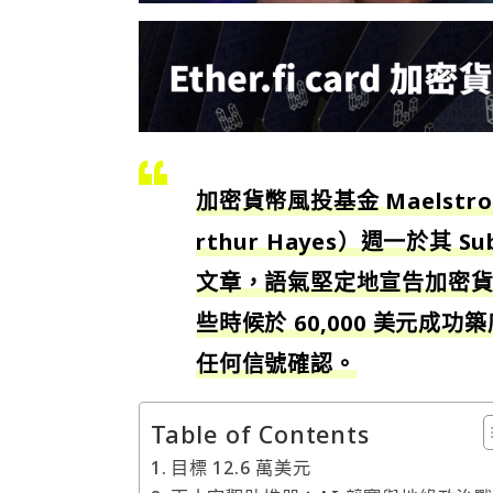
加密貨幣風投基金 Maelstr
rthur Hayes）週一於其 Su
文章，語氣堅定地宣告加密貨
些時候於 60,000 美元
任何信號確認。
Table of Contents
目標 12.6 萬美元