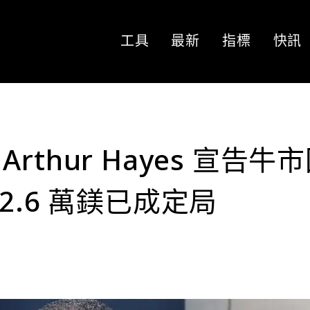
工具
最新
指標
快訊
thur Hayes 宣告牛
2.6 萬鎂已成定局