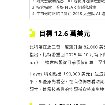
兩大宏觀助推器：AI 競賽與地緣政治
持倉揭露：看好 NEAR 與隱私敘事
牛市何時終結？關注 2028 大選與 AI 
目標 12.6 萬美元
比特幣在週二曾一度飆升至 82,000 美
指出，比特幣重回 2025 年 10 月寫下的 
ion），這意味著從目前價位計算，至少
Hayes 特別點出「90,000 美
平，那些原先看空、在高位佈署看漲期權（
頭寸，這種技術性的空頭補倉將產生連