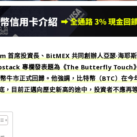
om 首席投資長、BitMEX 共同創辦人亞瑟·海耶
bstack 專欄發表題為《The Butterfly Touc
幣牛市正式回歸。他強調，比特幣（BTC）在今
成功築底，目前正邁向歷史新高的途中，投資者不應再