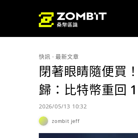
快訊
最新文章
閉著眼睛隨便買！Ar
歸：比特幣重回 1
2026/05/13 10:32
zombit jeff