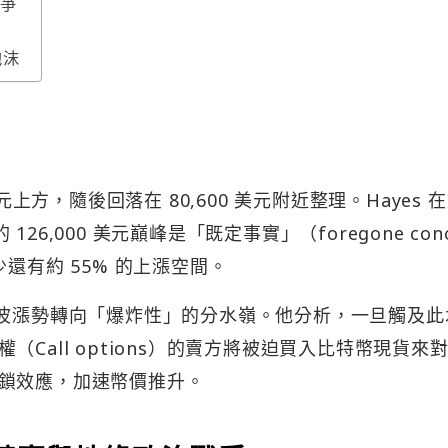
戰爭
泡沫
元上方，隨後回落在 80,600 美元附近整理。Hayes 
126,000 美元巔峰是「既定事實」（foregone conc
還有約 55% 的上漲空間。
元」是這波漲勢轉向「爆炸性」的分水嶺。他分析，一旦觸及此
Call options）的賣方將被迫買入比特幣現貨來
鎖效應，加速幣價推升。