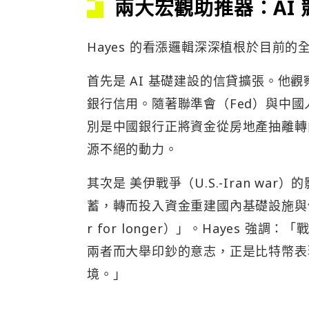
兩大宏觀助推器：AI
Hayes 的看漲邏輯深深植根於目前的全
首先是 AI 基礎建設的信貸擴張。他
銀行信用。隨著聯準會（Fed）與中國
別是中國銀行正將資金從房地產抽離轉
源不絕的動力。
其次是 美伊戰爭（U.S.-Iran wa
蓄，轉而投入資金重建國內基礎設施與
r for longer）」。Hayes 
兩者而大舉印鈔的意志，正是比特幣表現
境。」