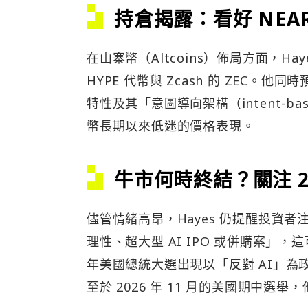
持倉揭露：看好 NEA
在山寨幣（Altcoins）佈局方面，Hayes
HYPE 代幣與 Zcash 的 ZEC。他
特性及其「意圖導向架構（intent-ba
幣長期以來低迷的價格表現。
牛市何時終結？關注 20
儘管情緒高昂，Hayes 仍提醒投資
理性、超大型 AI IPO 或併購案」
年美國總統大選出現以「反對 AI」
至於 2026 年 11 月的美國期中