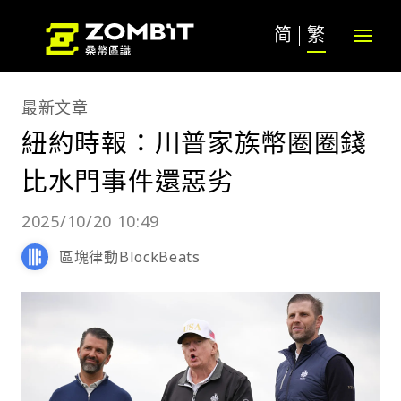
简
繁
最新文章
紐約時報：川普家族幣圈圈錢
比水門事件還惡劣
2025/10/20 10:49
區塊律動BlockBeats