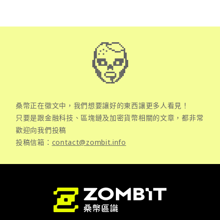
桑幣正在徵文中，我們想要讓好的東西讓更多人看見！
只要是跟金融科技、區塊鏈及加密貨幣相關的文章，都非常
歡迎向我們投稿
投稿信箱：
contact@zombit.info