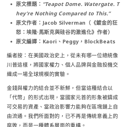
原文標題：
“Teapot Dome. Watergate. T
hey’re Nothing Compared to This.”
原文作者：Jacob Silverman（《鍍金的狂
怒：埃隆·馬斯克與硅谷的激進化》作者）
原文編譯：Kaori、Peggy，BlockBeats
編者按：在美國政治史上，從未有哪一位總統像
川普這樣，將國家權力、個人品牌與金融投機交
織成一場全球規模的實驗。
金錢與權力的結合並不新鮮，但當這種結合以
「代幣」的形式出現，當國家元首的形象被鑄成
可交易的資產、當政治影響力能夠在區塊鏈上自
由流通。我們所面對的，已不再是傳統意義上的
腐敗，而是一種體系層面的重構。