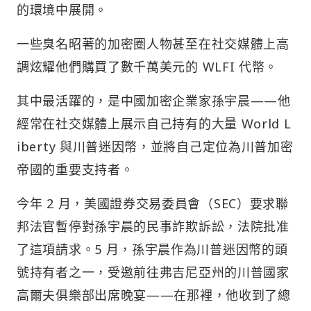
的環境中展開。
一些臭名昭著的加密圈人物甚至在社交媒體上高
調炫耀他們購買了數千萬美元的 WLFI 代幣。
其中最活躍的，是中國加密企業家孫宇晨——他
經常在社交媒體上展示自己持有的大量 World L
iberty 與川普迷因幣，並將自己定位為川普加密
帝國的重要支持者。
今年 2 月，美國證券交易委員會（SEC）要求聯
邦法官暫停對孫宇晨的民事詐欺訴訟，法院批准
了這項請求。5 月，孫宇晨作為川普迷因幣的頭
號持有者之一，受邀前往弗吉尼亞州的川普國家
高爾夫俱樂部出席晚宴——在那裡，他收到了總