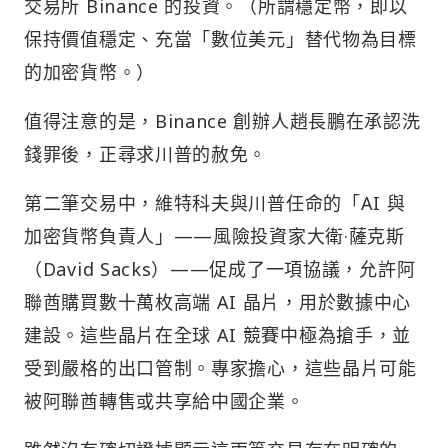
交易所 Binance 的投資。（所謂穩定幣，即以
保持價值穩定、充當「數位美元」替代物為目標
的加密貨幣。）
值得注意的是，Binance 創辦人趙長鵬在承認洗
錢罪後，正尋求川普的赦免。
第二筆交易中，維特科夫與川普任命的「AI 與
加密貨幣負責人」——風險投資家大衛·薩克斯
（David Sacks）——促成了一項協議，允許阿
聯酋購買數十萬枚高端 AI 晶片，用於數據中心
建設。這些晶片在全球 AI 競賽中極為搶手，並
受到嚴格的出口管制。專家擔心，這些晶片可能
被阿聯酋轉售或共享給中國企業。