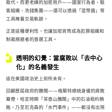
取代。而更老練的加密用戶——國家行為者、駭
客組織、洗錢集團——還可以透過「混幣器」等
工具掩蓋交易軌跡。
正是這種便利性，也讓加密貨幣成為犯罪組織和
制裁規避者的首選工具。
透明的幻覺：當腐敗以「去中心
化」的名義發生
這在美國政治史上前所未有。
回顧歷屆政府的醜聞——格蘭特總統身邊的腐敗
幕僚，哈定時期「茶壺山醜聞」中的石油租約賄
賂，乃至尼克森的「水門事件」——都沒有出現