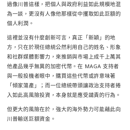
過像川普這樣，把個人與政府利益如此規模地混
為一談，更沒有人像他那樣從中攫取如此巨額的
個人利潤。
這裡並沒有什麼創新可言，真正「新穎」的地
方，只在於現任總統公然利用自己的姓名、形象
和社群媒體影響力，來推銷與市場上成千上萬其
他產品幾乎無異的加密代幣。在 MAGA 支持者
與一般投機者眼中，購買這些代幣或許意味著
「傾家蕩產」；而一位總統帶頭讓政治支持者捲
入如此高風險投資，本身就是應受譴責的行為。
但更大的風險在於，強大的海外勢力可能藉此向
川普輸送巨額資金。