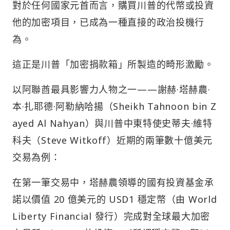
對於任何國家元首而言，購買川普的代幣或投資
他的加密項目，已成為一種直接的政治投機行
為。
這正是川普「加密捐款箱」所製造的畸形激勵。
以阿聯酋最具影響力人物之一——謝赫·塔赫農·
本·扎耶德·阿勒納哈揚（Sheikh Tahnoon bin Z
ayed Al Nahyan）與川普中東特使史蒂夫·維特
科夫（Steve Witkoff）近期的兩筆數十億美元
交易為例：
在第一筆交易中，塔赫農領導的國有投資基金承
諾以價值 20 億美元的 USD1 穩定幣（由 World
Liberty Financial 發行）完成對全球最大加密