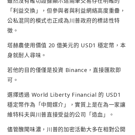
雖然沒有確切證據顯示這兩筆交易存在明確的
「利益交換」，但參與者與利益網絡高度重疊，
公私混同的模式也正成為川普政府的標誌性特
徵。
塔赫農使用價值 20 億美元的 USD1 穩定幣，本
身就耐人尋味。
若他的目的僅僅是投資 Binance，直接匯款即
可。
選擇透過 World Liberty Financial 的 USD1
穩定幣作為「中間媒介」，實質上是在為一家讓
維特科夫與川普直接受益的公司「造血」。
儘管醜聞味濃，川普的加密活動大多在相對公開