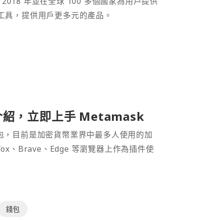
 2018 年並在全球 100 多個國家為用戶提供
財工具，提供用戶更多元的產品。
介紹，立即上手 Metamask
密貨幣錢包，目前是加密貨幣業界中最多人使用的加
efox、Brave、Edge 等瀏覽器上作為插件使
錢包