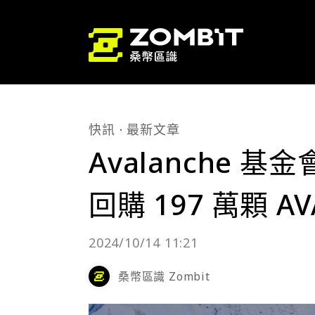
快訊
最新文章
Avalanche 基金
回購 197 萬顆 A
2024/10/14 11:21
桑幣區識 Zombit