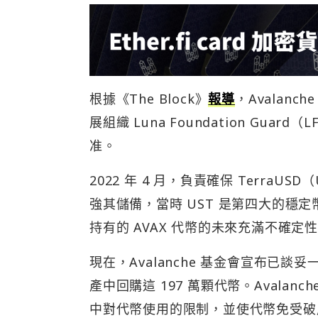
根據《The Block》
報導
，Avalan
展組織 Luna Foundation Gua
准。
2022 年 4 月，負責確保 TerraUS
強其儲備，當時 UST 是第四大的穩
持有的 AVAX 代幣的未來充滿不確定
現在，Avalanche 基金會宣布已談妥一項
產中回購這 197 萬顆代幣。Avalanch
中對代幣使用的限制，並使代幣免受破