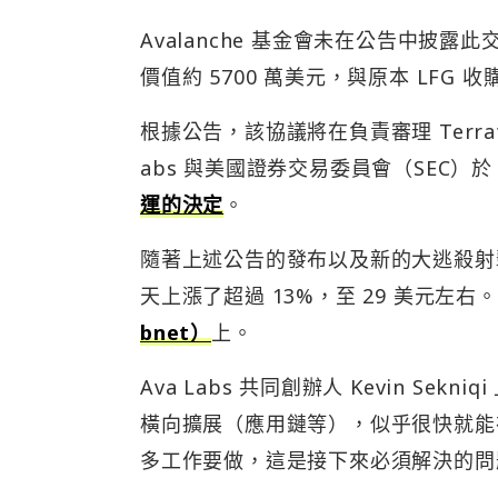
Avalanche 基金會未在公告中披露此
價值約 5700 萬美元，與原本 LFG 
根據公告，該協議將在負責審理 Terrafo
abs 與美國證券交易委員會（SEC）於 
運的決定
。
隨著上述公告的發布以及新的大逃殺射擊遊戲
天上漲了超過 13%，至 29 美元左右。O
bnet）
上。
Ava Labs 共同創辦人 Kevin Sekniq
橫向擴展（應用鏈等），似乎很快就能
多工作要做，這是接下來必須解決的問