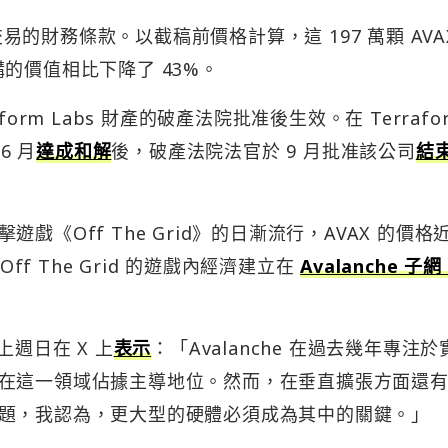
交易的財務條款。以截稿前價格計算，這 197 萬顆 AVA
收購的價值相比下降了 43%。
rm Labs 財產的破產法院批准後生效。在 Terrafor
6 月
達成和解
後，破產法院法官於 9 月批准該公司
結
《Off The Grid》的日漸流行，AVAX 的價格
ff The Grid 的遊戲內經濟建立在
Avalanche 子網
i 上週日在 X 上
表示
：「Avalanche 在過去幾年專注於
在這一領域佔據主導地位。然而，在垂直擴張方面還
題，我認為，更大型的硬體必須成為其中的關鍵。」