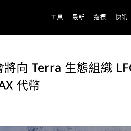
工具
最新
指標
快訊
會將向 Terra 生態組織 LF
VAX 代幣