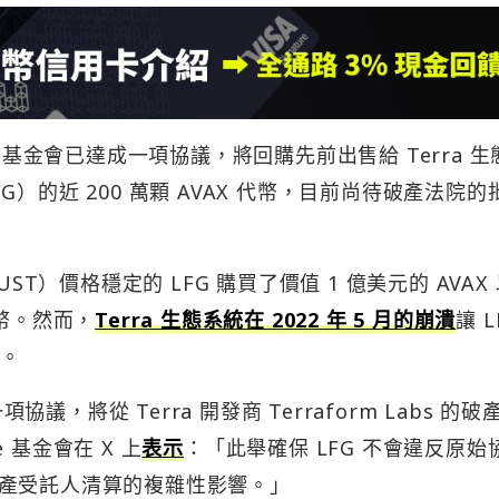
che 基金會已達成一項協議，將回購先前出售給 Terra 
rd（LFG）的近 200 萬顆 AVAX 代幣，目前尚待破產法院的
D（UST）價格穩定的 LFG 購買了價值 1 億美元的 AVAX
定幣。然而，
Terra 生態系統在 2022 年 5 月的崩潰
讓 L
性。
協議，將從 Terra 開發商 Terraform Labs 的破
e 基金會在 X 上
表示
：「此舉確保 LFG 不會違反原始
產受託人清算的複雜性影響。」