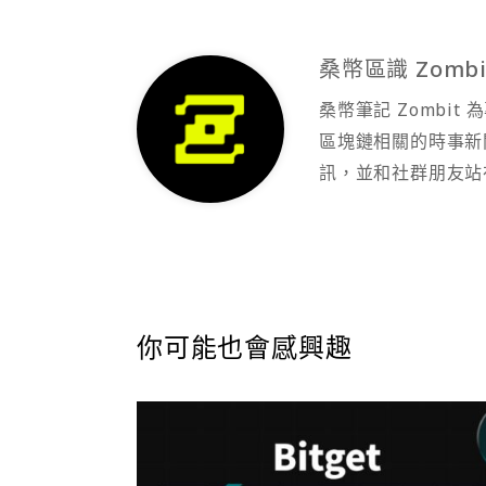
桑幣區識 Zombi
桑幣筆記 Zombi
區塊鏈相關的時事新
訊，並和社群朋友站
你可能也會感興趣