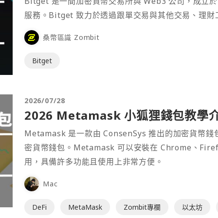
Bitget 是一間加密貨幣交易所與 Web3 公司，成立於
服務。Bitget 致力於透過跟單交易與其他交易、理
桑幣區識 Zombit
Bitget
2026/07/28
2026 Metamask 小狐狸錢包教學
Metamask 是一款由 ConsenSys 推出的加
密貨幣錢包。Metamask 可以安裝在 Chrome、Fir
用，具備許多功能且使用上非常方便。
Mac
DeFi
MetaMask
Zombit專欄
以太坊