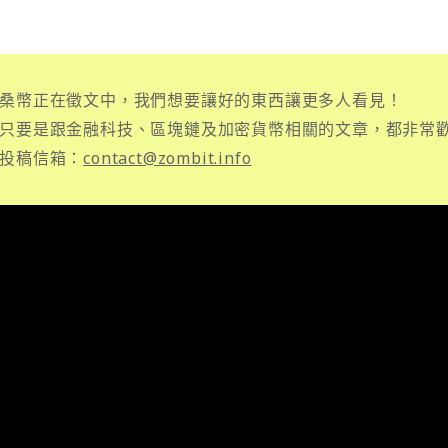
桑幣正在徵文中，我們想要讓好的東西讓更多人看見！
只要是跟金融科技、區塊鏈及加密貨幣相關的文章，都非常
投稿信箱：
contact@zombit.info