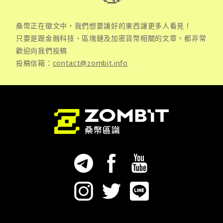
桑幣正在徵文中，我們想要讓好的東西讓更多人看見！
只要是跟金融科技、區塊鏈及加密貨幣相關的文章，都非常
歡迎向我們投稿
投稿信箱：
contact@zombit.info