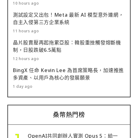
10 hours ago
測試設定又出包！Meta 最新 AI 模型意外連網，
自主入侵第三方企業系統
11 hours ago
晶片股賣壓再起拖累亞股：韓股重挫觸發熔斷機
制，日股跌破6.5萬點
12 hours ago
BingX 任命 Kevin Lee 為首席策略長，加速推進
多資產、以用戶為核心的發展願景
1 day ago
桑幣熱門榜
OpenAI共同創辦人實測 Opus 5：給一