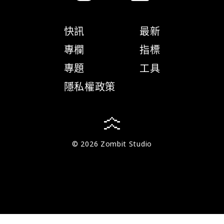
快訊
最新
專欄
指標
專題
工具
隱私權政策
© 2026 Zombit Studio