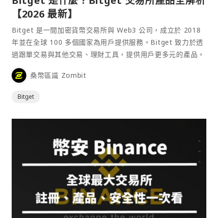
Bitget 是什麼？Bitget 交易所產品全解析
【2026 最新】
Bitget 是一間加密貨幣交易所與 Web3 公司，成立於 2018
年並在全球 100 多個國家為用戶提供服務。Bitget 致力於透
過跟單交易與其他交易、理財工具，提供用戶更多元的產品。
桑幣區識 Zombit
Bitget