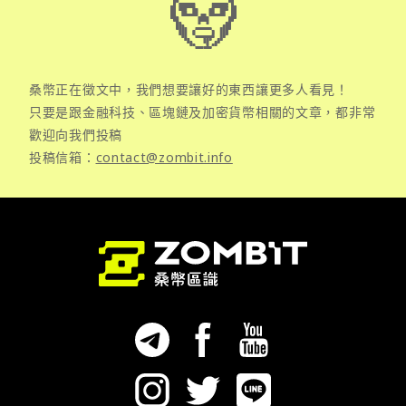
桑幣正在徵文中，我們想要讓好的東西讓更多人看見！
只要是跟金融科技、區塊鏈及加密貨幣相關的文章，都非常
歡迎向我們投稿
投稿信箱：
contact@zombit.info