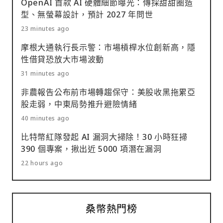
OpenAI 首款 AI 硬體細節曝光：傳採甜甜圈造
型、無螢幕設計，預計 2027 年問世
23 minutes ago
摩根大通執行長示警：市場槓桿水位創新高，隱
性借貸恐放大市場波動
31 minutes ago
非農報告公布前市場轉趨保守：美股收黑拖累亞
股走弱，中東局勢推升避險情緒
40 minutes ago
比特幣紅隊發起 AI 漏洞大掃除！30 小時狂掃
390 個專案，揪出近 5000 項潛在漏洞
22 hours ago
桑幣熱門榜