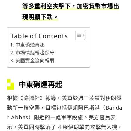
等多重利空夾擊下，加密貨幣市場出
現明顯下跌。
Table of Contents
中東硝煙再起
市場情緒轉趨保守
美國資金流向轉弱
中東硝煙再起
根據《路透社》報導，美軍於週三凌晨對伊朗發
動新一輪空襲，目標包括伊朗阿巴斯港（Banda
r Abbas）附近的一處軍事設施。美方官員表
示，美軍同時擊落了 4 架伊朗單向攻擊無人機，