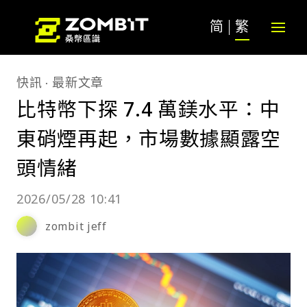
简
繁
快訊
最新文章
比特幣下探 7.4 萬鎂水平：中
東硝煙再起，市場數據顯露空
頭情緒
2026/05/28 10:41
zombit jeff