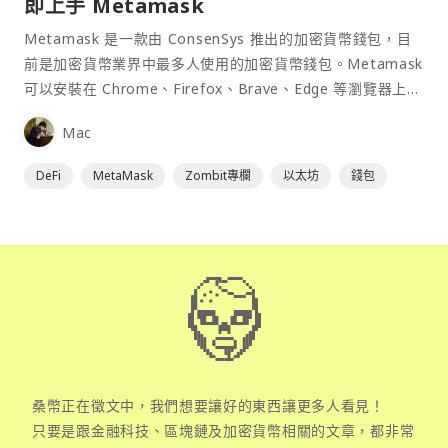
即上手 Metamask
Metamask 是一款由 ConsenSys 推出的加密貨幣錢包，目
前是加密貨幣業界中最多人使用的加密貨幣錢包。Metamask
可以安裝在 Chrome、Firefox、Brave、Edge 等瀏覽器上作
為插件使用，具備許多功能且使用上非常方便。
Mac
DeFi
MetaMask
Zombit專欄
以太坊
錢包
桑幣正在徵文中，我們想要讓好的東西讓更多人看見！
只要是跟金融科技、區塊鏈及加密貨幣相關的文章，都非常