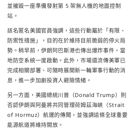
並摧毀一座準備發射第 5 架無人機的地面控制
站。
該名匿名美國官員強調，這些行動屬於「有限、
防禦性措施」，目的在於維持目前脆弱的停火局
勢。稍早前，伊朗阿巴斯港也傳出爆炸事件，當
地防空系統一度啟動。此外，市場還流傳美軍已
完成相關部署、可隨時展開新一輪軍事行動的消
息，進一步加劇投資人避險情緒。
另一方面，美國總統川普（Donald Trump）則
否認伊朗與阿曼將共同管理荷姆茲海峽（Strait
of Hormuz）航運的傳聞，並強調這條全球重要
能源航道將維持開放。