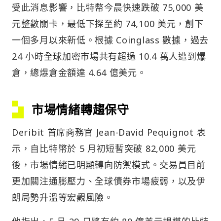
受此消息影響，比特幣今晨快速跌破 75,000 美
元整數關卡，最低下探至約 74,100 美元，創下
一個多月以來新低。根據 Coinglass 數據，過去
24 小時全球加密市場共有超過 10.4 萬人遭到爆
倉，總爆倉金額達 4.64 億美元。
市場情緒轉趨保守
Deribit 首席商務官 Jean-David Pequignot 表
示，自比特幣於 5 月初短暫突破 82,000 美元
後，市場情緒已明顯轉向防禦模式。交易員目前
更加關注通膨壓力、全球債券市場疲弱，以及伊
朗局勢升溫等宏觀風險。