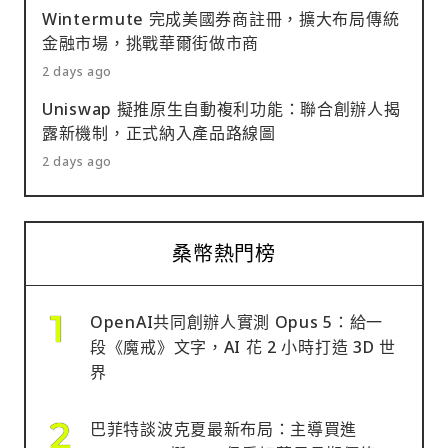
Wintermute 完成美國券商註冊，擴大布局傳統
金融市場，挑戰華爾街做市商
2 days ago
Uniswap 擬推原生自動複利功能：聯合創辦人揭
露新機制，正式納入產品路線圖
2 days ago
桑幣熱門榜
OpenAI共同創辦人實測 Opus 5：給一
段《魔戒》文字，AI 花 2 小時打造 3D 世
界
巴菲特談波克夏最新布局：主導買進