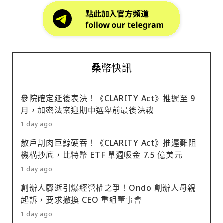
桑幣快訊
參院確定延後表決！《CLARITY Act》推遲至 9
月，加密法案迎期中選舉前最後決戰
1 day ago
散戶割肉巨鯨硬吞！《CLARITY Act》推遲難阻
機構抄底，比特幣 ETF 單週吸金 7.5 億美元
1 day ago
創辦人驟逝引爆經營權之爭！Ondo 創辦人母親
起訴，要求撤換 CEO 重組董事會
1 day ago