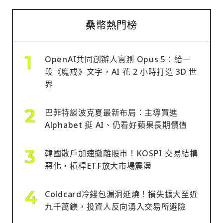
桑幣熱門榜
OpenAI共同創辦人實測 Opus 5：給一
段《魔戒》文字，AI 花 2 小時打造 3D 世
界
巴菲特談波克夏最新布局：主導買進
Alphabet 挺 AI、仍看好蘋果長期價值
韓國散戶加速撤離股市！KOSPI 交易結構
惡化，槓桿ETF放大市場震盪
Coldcard冷錢包漏洞延燒！損失擴大至近
九千萬鎂，投資人反向湧入交易所避險