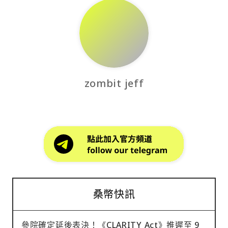
zombit jeff
桑幣快訊
參院確定延後表決！《CLARITY Act》推遲至 9