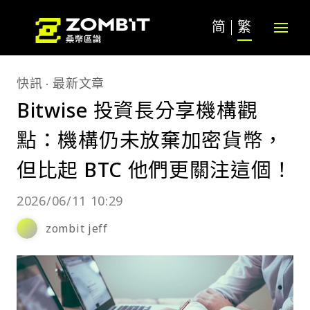
简
繁
快訊
最新文章
Bitwise 投資長分享機構觀
點：機構仍未放棄加密貨幣，
但比起 BTC 他們更關注這個！
2026/06/11 10:29
zombit jeff