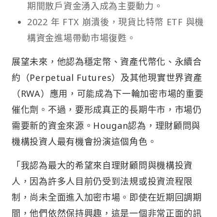
期間散戶資金湧入成為主要動力。
2022 年 FTX 崩潰後，現貨比特幣 ETF 與機
構資金進場帶動市場復甦。
展望未來，他認為穩定幣、資產代幣化、永續合
約（Perpetual Futures）及其他現實世界資產
（RWA）應用，可能成為下一輪加密市場的重要
催化劑。不過，要形成真正的長期牛市，市場仍
需要新的資金來源。Hougan認為，理財顧問與
機構投資人最有機會扮演這個角色。
「我認為最大的希望來自理財顧問與機構投資
人，因為許多人目前仍受到法規或投資流程限
制，尚未全面進入加密市場。即使在近期回調期
間，他們依然保持興趣，這是一個非常正面的訊