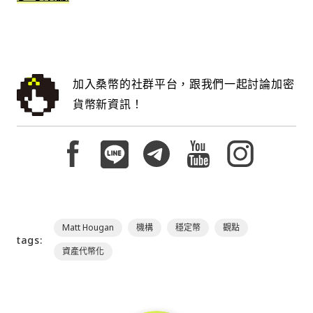
加入桑幣的社群平台，跟我們一起討論加密
貨幣新資訊！
Matt Hougan
機構
穩定幣
觀點
tags:
資產代幣化