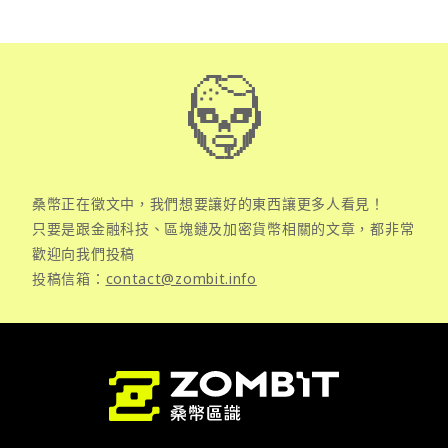
桑幣正在徵文中，我們想要讓好的東西讓更多人看見！
只要是跟金融科技、區塊鏈及加密貨幣相關的文章，都非常
歡迎向我們投稿
投稿信箱：
contact@zombit.info