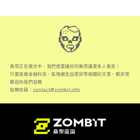
桑幣正在徵文中，我們想要讓好的東西讓更多人看見！
只要是跟金融科技、區塊鏈及加密貨幣相關的文章，都非常
歡迎向我們投稿
投稿信箱：
contact@zombit.info