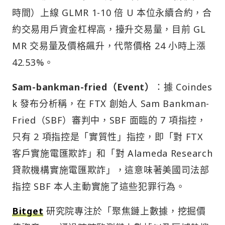
時間）上線 GLMR 1-10 倍 U 本位永續合約，合
約交易用戶資金杠桿高，擡升交易量，目前 GL
MR 交易量及價格飆升，代幣價格 24 小時上漲
42.53%。
Sam-bankman-fried（Event）
：據 Coindes
k 發布分析稱，在 FTX 創始人 Sam Bankman-
Fried（SBF）審判中，SBF 面臨的 7 項指控，
只有 2 項指控是「實質性」指控，即「對 FTX
客戶實施電匯欺詐」和「對 Alameda Research
貸款機構實施電匯欺詐」，這意味著美國司法部
指控 SBF 本人主動實施了這些犯罪行為。
Bitget
研究院專注於「聚焦鏈上數據，挖掘價