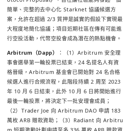
簡單、完整的去中心化 Starknet 協議候選方
案，允許在超過 2/3 質押是誠實的假設下實現最
大程度地簡化協議；項目近期社區在傳有可能進
行空投活動，代幣空投會成為潛在的熱點機會。
Arbitrum（Dapp）
：（1）Arbitrum 安全理
事會選舉第一輪投票已結束，24 名提名人有資
格晉級，Arbitrum 基金會已開始對 24 名合格
候選人進行合規流程，此階段持續 2 周至 2023
年 10 月 6 日結束，此外 10 月 6 日將開始進行
最後一輪投票，將決定下一批安理會成員；
（2）Trader Joe 向 Arbitrum DAO 申請 183
萬枚 ARB 贈款資助；（3）Radiant 向 Arbitru
m 短期激勵計劃申請至多 336 萬枚 ARB 贈款資