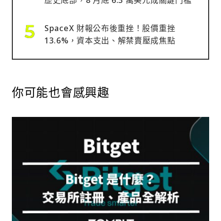
歷史底部，8 月底 6.3 萬美元成關鍵門檻
SpaceX 財報公布後重挫！股價重挫
13.6%，資本支出、解禁賣壓成焦點
你可能也會感興趣