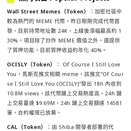
Wall Street Memes（Token）
：加密社區中
較為熱門的 MEME 代幣，昨日剛剛完成代幣首
發，目前持幣地址數 24K，上線後漲幅最高約 1
30%。項目除了炒作 MEME 價值之外，還提供
了質押功能，目前質押收益約年化 40%。
OCISLY（Token）
： Of Course I Still Love
You，馬斯克推文相關 meme，該推文“Of Cour
se I Still Love You (OCISLY)”發出 18h 內收到
10.8M views，該代幣鏈上交易熱度高，24h 鏈
上交易量達 $9.69M，24h 鏈上交易額達 14581
筆，合約權限已放棄。
CAL（Token）
：由 Shiba 開發者部署的代