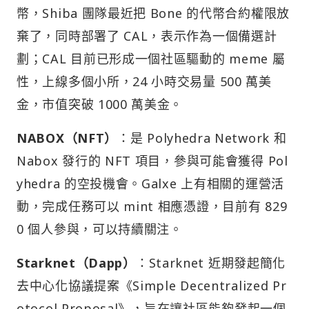
幣，Shiba 團隊最近把 Bone 的代幣合約權限放
棄了，同時部署了 CAL，表示作為一個備選計
劃；CAL 目前已形成一個社區驅動的 meme 屬
性，上線多個小所，24 小時交易量 500 萬美
金，市值突破 1000 萬美金。
NABOX（NFT）
：是 Polyhedra Network 和
Nabox 發行的 NFT 項目，參與可能會獲得 Pol
yhedra 的空投機會。Galxe 上有相關的運營活
動，完成任務可以 mint 相應憑證，目前有 829
0 個人參與，可以持續關注。
Starknet（Dapp）
：Starknet 近期發起簡化
去中心化協議提案《Simple Decentralized Pr
otocol Proposal》，旨在讓社區能夠發起一個