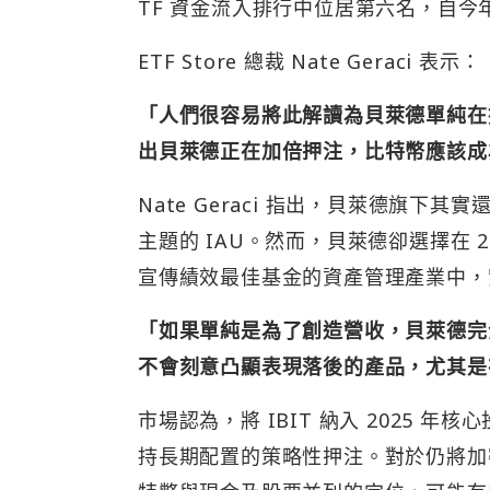
TF 資金流入排行中位居第六名，自今年
ETF Store 總裁 Nate Geraci 表示：
「人們很容易將此解讀為貝萊德單純在
出貝萊德正在加倍押注，比特幣應該成
Nate Geraci 指出，貝萊德旗下其
主題的 IAU。然而，貝萊德卻選擇在 
宣傳績效最佳基金的資產管理產業中，
「如果單純是為了創造營收，貝萊德完
不會刻意凸顯表現落後的產品，尤其是
市場認為，將 IBIT 納入 2025
持長期配置的策略性押注。對於仍將加