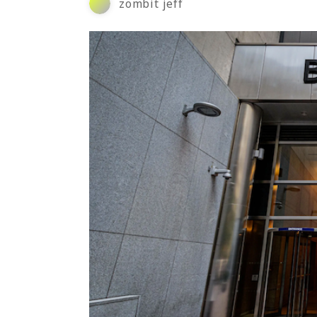
zombit jeff