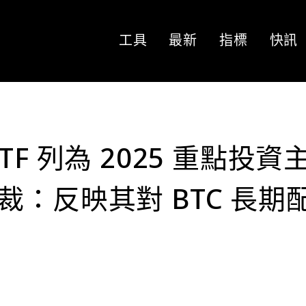
工具
最新
指標
快訊
F 列為 2025 重點投資
 總裁：反映其對 BTC 長期