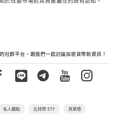
助於改變市場對其資產屬性的既有認知。
的社群平台，跟我們一起討論加密貨幣新資訊！
名人觀點
比特幣 ETF
貝萊德