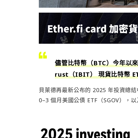
儘管比特幣（BTC）今年以來走勢
rust（IBIT） 現貨比特幣 
貝萊德再最新公布的 2025 年投資總結中
0–3 個月美國公債 ETF（SGOV），以及