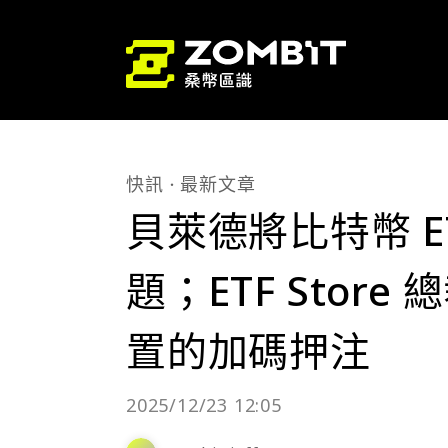
快訊
最新文章
貝萊德將比特幣 ET
題；ETF Store
置的加碼押注
2025/12/23 12:05