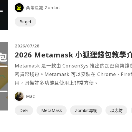
桑幣區識 Zombit
Bitget
2026/07/28
2026 Metamask 小狐狸錢包教學
Metamask 是一款由 ConsenSys 推出的加
密貨幣錢包。Metamask 可以安裝在 Chrome、Fir
用，具備許多功能且使用上非常方便。
Mac
DeFi
MetaMask
Zombit專欄
以太坊