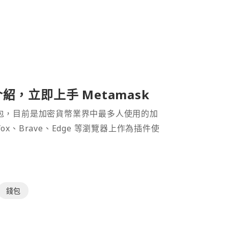
介紹，立即上手 Metamask
密貨幣錢包，目前是加密貨幣業界中最多人使用的加
efox、Brave、Edge 等瀏覽器上作為插件使
錢包