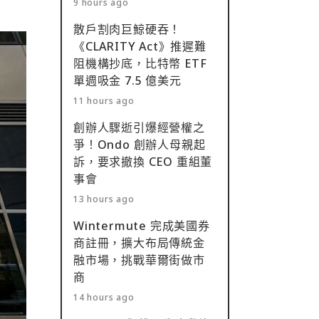
9 hours ago
散戶割肉巨鯨硬吞！
《CLARITY Act》推遲難
阻機構抄底，比特幣 ETF
單週吸金 7.5 億美元
11 hours ago
創辦人驟逝引爆經營權之
爭！Ondo 創辦人母親起
訴，要求撤換 CEO 重組董
事會
13 hours ago
Wintermute 完成美國券
商註冊，擴大布局傳統金
融市場，挑戰華爾街做市
商
14 hours ago