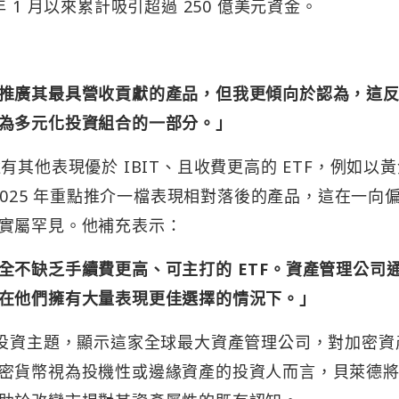
 1 月以來累計吸引超過 250 億美元資金。
推廣其最具營收貢獻的產品，但我更傾向於認為，這
為多元化投資組合的一部分。」
實還有其他表現優於 IBIT、且收費更高的 ETF，例如以
2025 年重點推介一檔表現相對落後的產品，這在一向
實屬罕見。他補充表示：
全不缺乏手續費更高、可主打的 ETF。資產管理公司
在他們擁有大量表現更佳選擇的情況下。」
 年核心投資主題，顯示這家全球最大資產管理公司，對加密
密貨幣視為投機性或邊緣資產的投資人而言，貝萊德