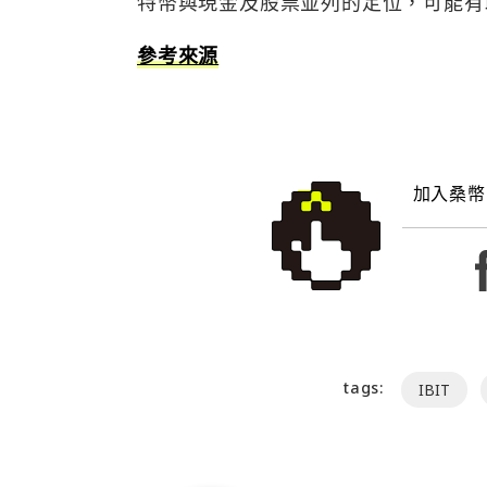
特幣與現金及股票並列的定位，可能有
參考來源
加入桑幣
tags:
IBIT