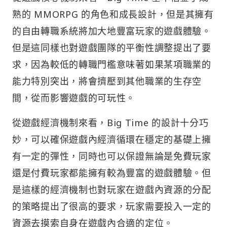
熟的 MMORPG 的角色和成長設計，但是其擁有
的自由轉職系統將加大地豐富玩家的遊戲體驗。
但是這同樣也對遊戲團隊的平衡性調整提出了要
求，因為較低的轉職門檻意味著如果某項職業的
能力特別突出，將會擠壓到其他職業的生存空
間，從而影響遊戲的可玩性。
從遊戲經濟機制來看，Big Time 的設計十分巧
妙，可以確保遊戲內經濟循環在穩定的基礎上擁
有一定的彈性，同時也可以保證無論是免費玩家
還是付費玩家都能擁有較為豐富的遊戲體驗。但
是這樣的經濟機制也對玩家在遊戲內資源的分配
的策略提出了很高的要求，玩家需要投入一定的
資源去摸索自身在遊戲內合適的定位。