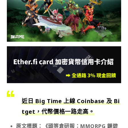
近日 Big Time 上線 Coinbase 及 Bi
tget，代幣價格一路走高。
原文標題：《頭等倉研報：MMORPG 鏈遊