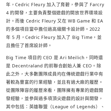
年，Cedric Fleury 加入了育碧，參與了 Farcry
4 的開發，主要負責整個遊戲的開放世界環境設
計。而後 Cedric Fleury 又在 WB Game 和 EA
的多個項目當中擔任過高級關卡設計師。2022
年 5 月，Cedric Fleury 加入了 Big Time，並
且擔任了首席設計師。
Big Time 項目的 CEO 是 Ari Meilich，同時還
是 Decentraland 的前聯合創始人兼 CEO。除
此之外，大多數團隊成員均在傳統遊戲行業中有
著較為豐富的行業經驗，並且有過大廠的履歷。
從團隊陣容的履歷來看，團隊擁有專業的遊戲開
發經驗，並參與過多項頂尖遊戲的設計與開發，
其中包括：英雄聯盟（League of Legends）、