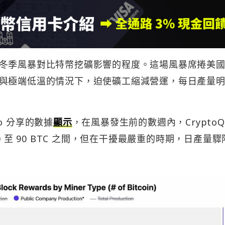
冬季風暴對比特幣挖礦影響的程度。這場風暴席捲美
與極端低溫的情況下，迫使礦工縮減營運，每日產量
eno 分享的數據
顯示
，在風暴發生前的數週內，CryptoQ
 至 90 BTC 之間，但在干擾最嚴重的時期，日產量驟