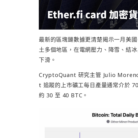
最新的區塊鏈數據更清楚揭示一月美國
土多個地區，在電網壓力、降雪、結冰
下滑。
CryptoQuant 研究主管 Julio Mor
t 追蹤的上市礦工每日產量通常介於 70
約 30 至 40 BTC。