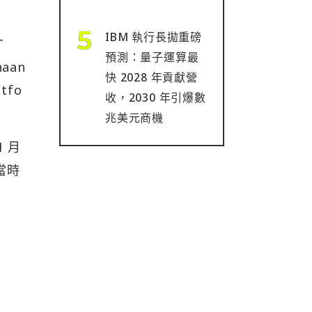
IBM 執行長拋重磅
T
預測：量子運算最
naan
快 2028 年貢獻營
tfo
收，2030 年引爆數
兆美元商機
 月
當時