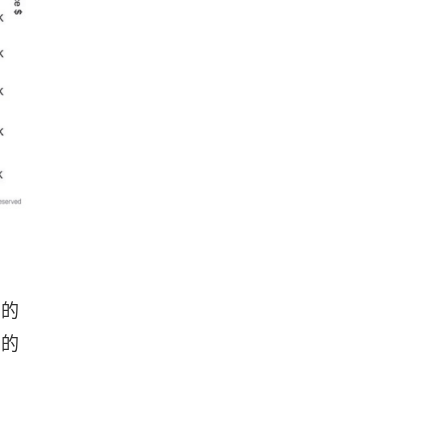
斷的
度的