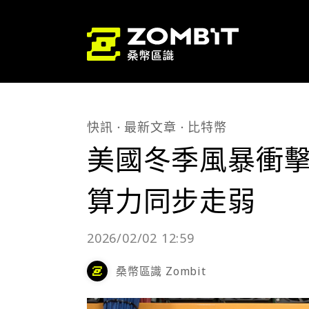
快訊
最新文章
比特幣
美國冬季風暴衝
算力同步走弱
2026/02/02 12:59
桑幣區識 Zombit