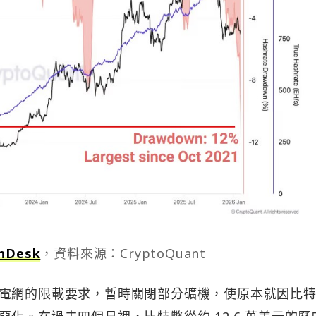
nDesk
，資料來源：CryptoQuant
電網的限載要求，暫時關閉部分礦機，使原本就因比