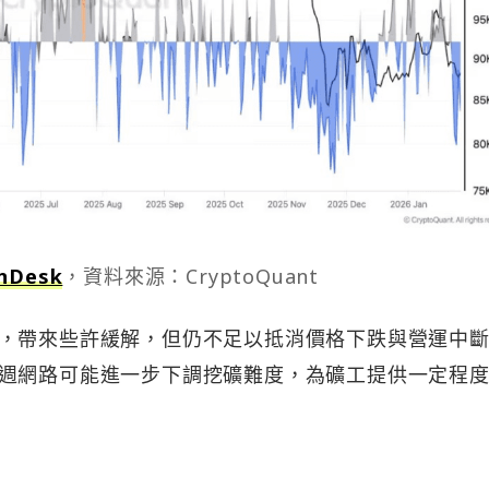
nDesk
，資料來源：CryptoQuant
，帶來些許緩解，但仍不足以抵消價格下跌與營運中
週網路可能進一步下調挖礦難度，為礦工提供一定程