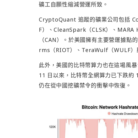
礦工自願性縮減營運所致。
CryptoQuant 追蹤的礦業公司包括 Cor
F）、CleanSpark（CLSK）、MARA H
（CAN）。於美國擁有主要營運據點的有 Core 
rms（RIOT）、TeraWulf（WULF）與
此外，美國的比特幣算力也在這場風暴發生之
11 日以來，比特幣全網算力已下跌約 1
仍在從中國挖礦禁令的衝擊中恢復。