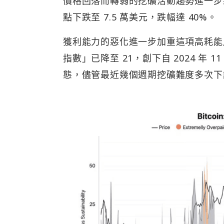
價格回落而轉弱的挖礦活動趨勢進一步惡
點下跌至 7.5 萬美元，跌幅達 40%。
獲利能力的惡化進一步加重這項高耗能產業
指數」已降至 21，創下自 2024 
態，儘管最近幾個週期挖礦難度多次下