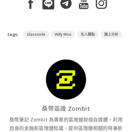
tags:
Glassnode
Willy Woo
名人觀點
鏈上分析
桑幣區識 Zombit
桑幣筆記 Zombit 為專業的區塊鏈財經自媒體，利用
自身的金融和區塊鏈知識，提供區塊鏈相關的時事新