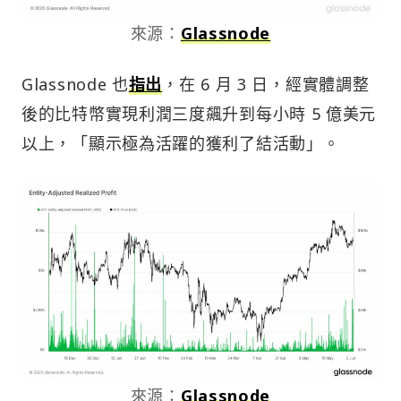
來源：
Glassnode
Glassnode 也
指出
，在 6 月 3 日，經實體調整
後的比特幣實現利潤三度飆升到每小時 5 億美元
以上，「顯示極為活躍的獲利了結活動」。
來源：
Glassnode