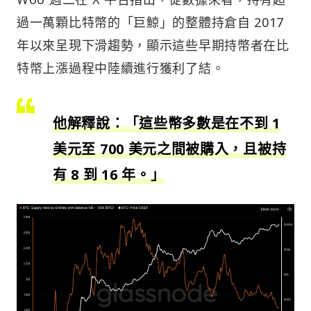
過一萬顆比特幣的「巨鯨」的整體持倉自 2017
年以來呈現下滑趨勢，顯示這些早期持幣者在比
特幣上漲過程中陸續進行獲利了結。
他解釋說：「這些幣多數是在不到 1
美元至 700 美元之間被購入，且被持
有 8 到 16 年。」