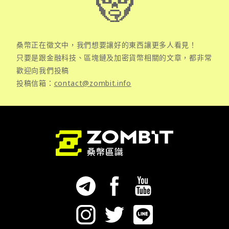
桑幣正在徵文中，我們想要讓好的東西讓更多人看見！
只要是跟金融科技、區塊鏈及加密貨幣相關的文章，都非常
歡迎向我們投稿
投稿信箱：
contact@zombit.info