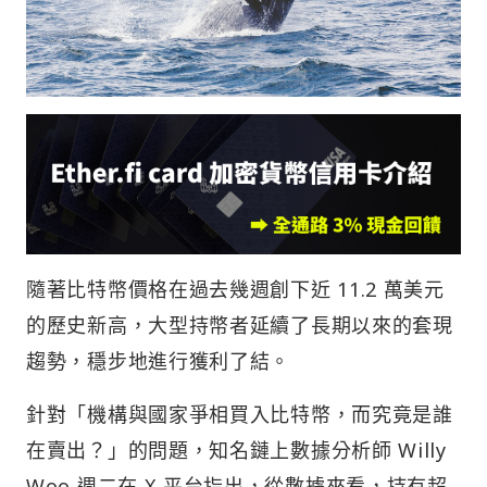
隨著比特幣價格在過去幾週創下近 11.2 萬美元
的歷史新高，大型持幣者延續了長期以來的套現
趨勢，穩步地進行獲利了結。
針對「機構與國家爭相買入比特幣，而究竟是誰
在賣出？」的問題，知名鏈上數據分析師 Willy
Woo 週二在 X 平台指出，從數據來看，持有超