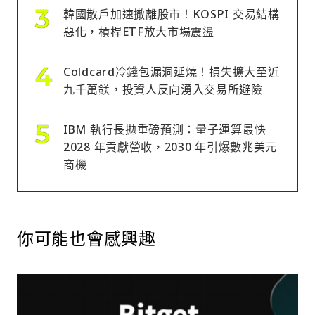
韓國散戶加速撤離股市！KOSPI 交易結構
惡化，槓桿ETF放大市場震盪
Coldcard冷錢包漏洞延燒！損失擴大至近
九千萬鎂，投資人反向湧入交易所避險
IBM 執行長拋重磅預測：量子運算最快
2028 年貢獻營收，2030 年引爆數兆美元
商機
你可能也會感興趣