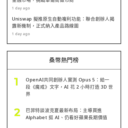
1 day ago
Uniswap 擬推原生自動複利功能：聯合創辦人揭
露新機制，正式納入產品路線圖
1 day ago
桑幣熱門榜
OpenAI共同創辦人實測 Opus 5：給一
段《魔戒》文字，AI 花 2 小時打造 3D 世
界
巴菲特談波克夏最新布局：主導買進
Alphabet 挺 AI、仍看好蘋果長期價值