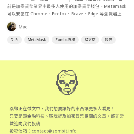
前是加密貨幣業界中最多人使用的加密貨幣錢包。Metamask
可以安裝在 Chrome、Firefox、Brave、Edge 等瀏覽器上作
為插件使用，具備許多功能且使用上非常方便。
Mac
DeFi
MetaMask
Zombit專欄
以太坊
錢包
桑幣正在徵文中，我們想要讓好的東西讓更多人看見！
只要是跟金融科技、區塊鏈及加密貨幣相關的文章，都非常
歡迎向我們投稿
投稿信箱：
contact@zombit.info