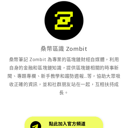
桑幣區識 Zombit
桑幣筆記 Zombit 為專業的區塊鏈財經自媒體，利用
自身的金融和區塊鏈知識，提供區塊鏈相關的時事新
聞、專題專欄、新手教學和趨勢週報...等，協助大眾吸
收正確的資訊，並和社群朋友站在一起，互相扶持成
長。