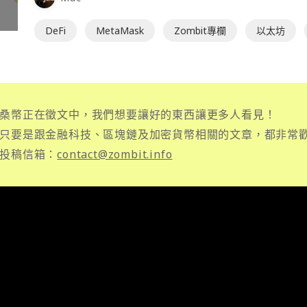
DeFi
MetaMask
Zombit專欄
以太坊
桑幣正在徵文中，我們想要讓好的東西讓更多人看見！
只要是跟金融科技、區塊鏈及加密貨幣相關的文章，都非常
投稿信箱：
contact@zombit.info