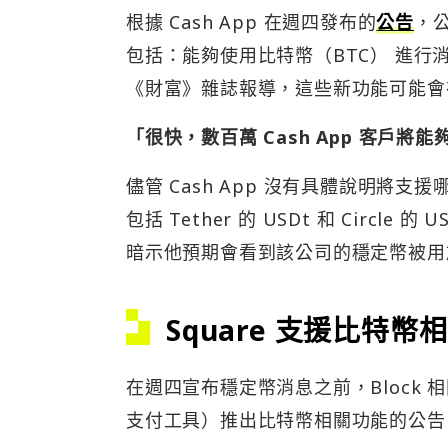
根據 Cash App 在週四發布的
公告
，
包括：能夠使用比特幣（BTC） 進行
《財富》雜誌報導，這些新功能可能會在
「很快，數百萬 Cash App 客戶
儘管 Cash App 沒有具體說明將
包括 Tether 的 USDt 和 Circle 的
暗示他預期會看到該公司的穩定幣被用於 
Square 支援
比特幣相
在週四宣布穩定幣消息之前，Block 
支付工具）推出比特幣相關功能的公告