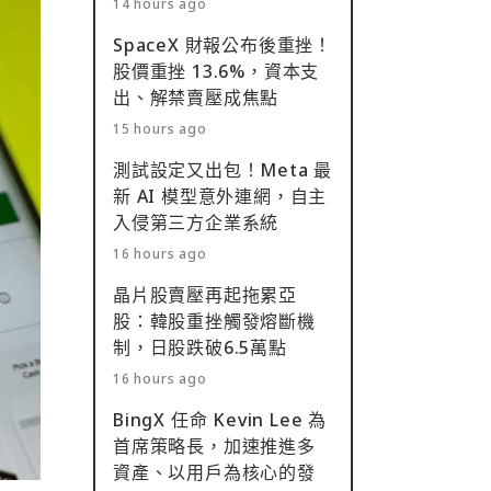
14 hours ago
SpaceX 財報公布後重挫！
股價重挫 13.6%，資本支
出、解禁賣壓成焦點
15 hours ago
測試設定又出包！Meta 最
新 AI 模型意外連網，自主
入侵第三方企業系統
16 hours ago
晶片股賣壓再起拖累亞
股：韓股重挫觸發熔斷機
制，日股跌破6.5萬點
16 hours ago
BingX 任命 Kevin Lee 為
首席策略長，加速推進多
資產、以用戶為核心的發