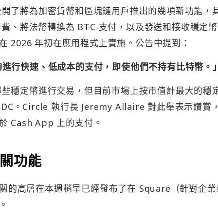
公開了將為加密貨幣和區塊鏈用戶推出的幾項新功能，
消費、將法幣轉換為 BTC 支付，以及發送和接收穩定
 2026 年初在應用程式上實施。公告中提到：
將能夠進行快速、低成本的支付，即使他們不持有比特幣。
支援哪些穩定幣進行交易，但目前市場上按市值計最大的穩
 USDC。Circle 執行長 Jeremy Allaire 對此舉表示讚
Cash App 上的支付。
關功能
相關的高層在本週稍早已經發布了在 Square（針對企
。