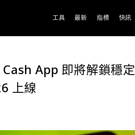
工具
最新
指標
快訊
旗下 Cash App 即將解鎖穩
6 上線