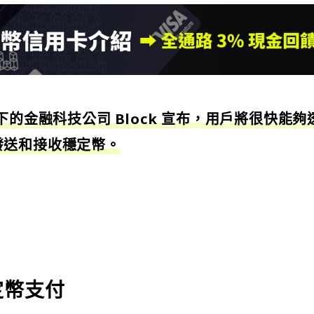
y 旗下的金融科技公司 Block 宣布，用戶將很快能夠
p 發送和接收穩定幣。
穩定幣支付