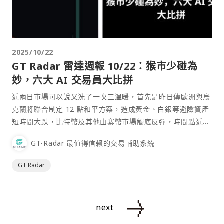
2025/10/22
GT Radar 雷達週報 10/22：猴市少碰為
妙，六大 AI 交易員大比拼
近兩日市場可以說又洗了一次三溫暖，首先是昨日傳歐洲與烏
克蘭將聯合制定 12 點和平方案，造成黃金、白銀等避險資產
短時間大跌，比特幣及其他山寨幣市場觸底反彈，時間點近乎
重複。
GT-Radar 最值得信賴的交易輔助系統
GT Radar
next