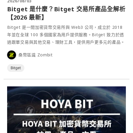
2026/08/03
Bitget 是什麼？Bitget 交易所產品全解析
【2026 最新】
Bitget 是一間加密貨幣交易所與 Web3 公司，成立於 2018
年並在全球 100 多個國家為用戶提供服務。Bitget 致力於透
過跟單交易與其他交易、理財工具，提供用戶更多元的產品。
桑幣區識 Zombit
Bitget