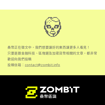
桑幣正在徵文中，我們想要讓好的東西讓更多人看見！
只要是跟金融科技、區塊鏈及加密貨幣相關的文章，都非常
歡迎向我們投稿
投稿信箱：
contact@zombit.info