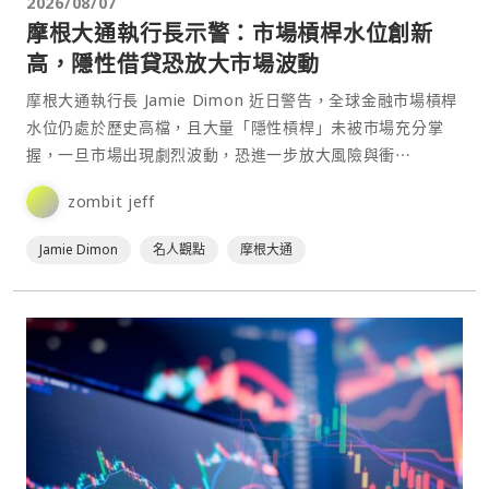
2026/08/07
摩根大通執行長示警：市場槓桿水位創新
高，隱性借貸恐放大市場波動
摩根大通執行長 Jamie Dimon 近日警告，全球金融市場槓桿
水位仍處於歷史高檔，且大量「隱性槓桿」未被市場充分掌
握，一旦市場出現劇烈波動，恐進一步放大風險與衝⋯
zombit jeff
Jamie Dimon
名人觀點
摩根大通