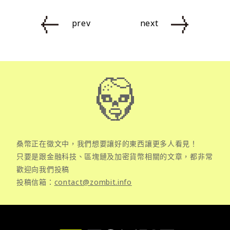
prev
next
桑幣正在徵文中，我們想要讓好的東西讓更多人看見！
只要是跟金融科技、區塊鏈及加密貨幣相關的文章，都非常
歡迎向我們投稿
投稿信箱：
contact@zombit.info