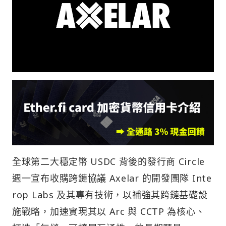
全球第二大穩定幣 USDC 背後的發行商 Circle
週一宣布收購跨鏈協議 Axelar 的開發團隊 Inte
rop Labs 及其專有技術，以補強其跨鏈基礎設
施戰略，加速實現其以 Arc 與 CCTP 為核心、