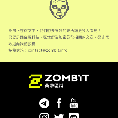
桑幣正在徵文中，我們想要讓好的東西讓更多人看見！
只要是跟金融科技、區塊鏈及加密貨幣相關的文章，都非常
歡迎向我們投稿
投稿信箱：
contact@zombit.info