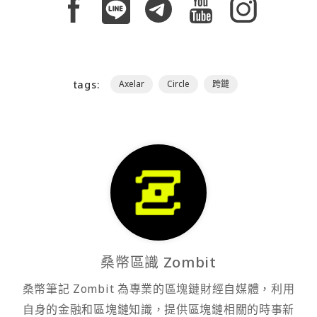
tags:
Axelar
Circle
跨鏈
桑幣區識 Zombit
桑幣筆記 Zombit 為專業的區塊鏈財經自媒體，利用
自身的金融和區塊鏈知識，提供區塊鏈相關的時事新