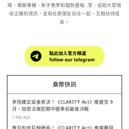
聞、專題專欄、新手教學和趨勢週報...等，協助大眾吸
收正確的資訊，並和社群朋友站在一起，互相扶持成
長。
桑幣快訊
參院確定延後表決！《CLARITY Act》推遲至 9
月，加密法案迎期中選舉前最後決戰
1 day ago
散戶割肉巨鯨硬吞！《CLARITY Act》推遲難阻