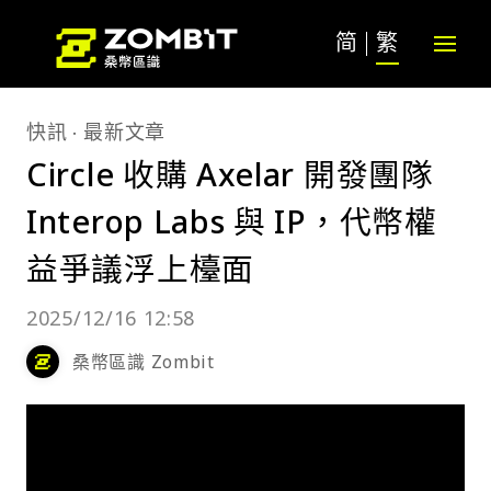
简
繁
快訊
最新文章
Circle 收購 Axelar 開發團隊
Interop Labs 與 IP，代幣權
益爭議浮上檯面
2025/12/16 12:58
桑幣區識 Zombit