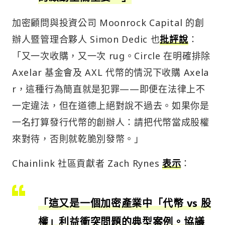
加密顧問與投資公司 Moonrock Capital 的創
辦人暨管理合夥人 Simon Dedic 也
批評說
：
「又一次收購，又一次 rug。Circle 在明確排除
Axelar 基金會及 AXL 代幣的情況下收購 Axela
r，這種行為簡直就是犯罪——即便在法律上不
一定違法，但在道德上絕對說不過去。如果你是
一名打算發行代幣的創辦人：請把代幣當成股權
來對待，否則就乾脆別發幣。」
Chainlink 社區貢獻者 Zach Rynes
表示
：
「這又是一個加密產業中「代幣 vs 股
權」利益衝突問題的典型案例。協議