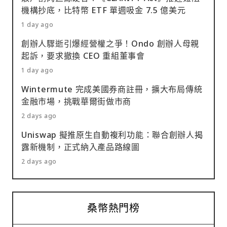
機構抄底，比特幣 ETF 單週吸金 7.5 億美元
1 day ago
創辦人驟逝引爆經營權之爭！Ondo 創辦人母親
起訴，要求撤換 CEO 重組董事會
1 day ago
Wintermute 完成美國券商註冊，擴大布局傳統
金融市場，挑戰華爾街做市商
2 days ago
Uniswap 擬推原生自動複利功能：聯合創辦人揭
露新機制，正式納入產品路線圖
2 days ago
桑幣熱門榜