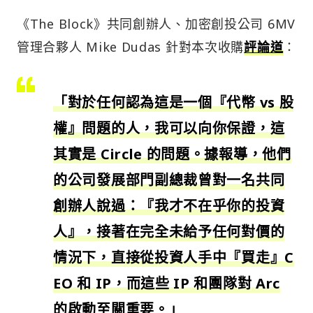
《The Block》共同創辦人、加密創投公司 6MV
管理合夥人 Mike Dudas 針對本次收購
評論道
：
「對於任何認為這是一個『代幣 vs 股
權』問題的人，我可以向你保證，這
其實是 Circle 的問題。據報導，他們
的公司發展部門副總裁曾對一名共同
創辦人說過：『我才不在乎你的投資
人』，接著在完全未給予任何對價的
情況下，直接從投資人手中『買走』C
EO 和 IP，而這些 IP 和團隊對 Arc
的啟動至關重要。」