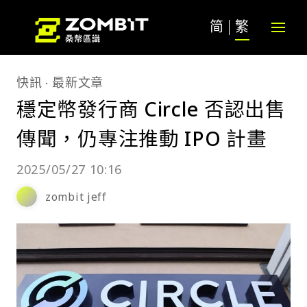
简
繁
快訊
最新文章
穩定幣發行商 Circle 否認出售
傳聞，仍專注推動 IPO 計畫
2025/05/27 10:16
zombit jeff