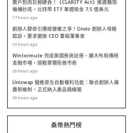
散戶割肉巨鯨硬吞！《CLARITY Act》推遲難阻
機構抄底，比特幣 ETF 單週吸金 7.5 億美元
17 hours ago
創辦人驟逝引爆經營權之爭！Ondo 創辦人母親
起訴，要求撤換 CEO 重組董事會
19 hours ago
Wintermute 完成美國券商註冊，擴大布局傳統
金融市場，挑戰華爾街做市商
20 hours ago
Uniswap 擬推原生自動複利功能：聯合創辦人揭
露新機制，正式納入產品路線圖
20 hours ago
桑幣熱門榜