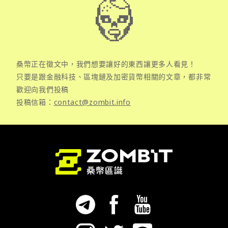
桑幣正在徵文中，我們想要讓好的東西讓更多人看見！
只要是跟金融科技、區塊鏈及加密貨幣相關的文章，都非常
歡迎向我們投稿
投稿信箱：
contact@zombit.info