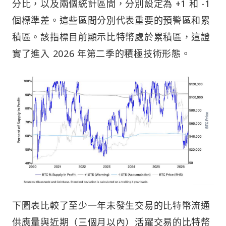
分比，以及兩個統計區間，分別設定為 +1 和 -1
個標準差。這些區間分別代表重要的預警區和累
積區。該指標目前顯示比特幣處於累積區，這證
實了進入 2026 年第二季的積極技術形態。
下圖表比較了至少一年未發生交易的比特幣流通
供應量與近期（三個月以內）活躍交易的比特幣