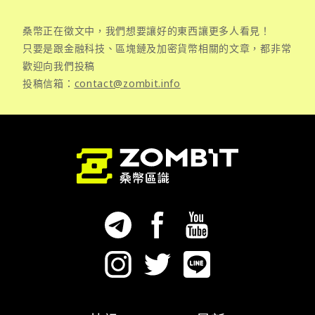
桑幣正在徵文中，我們想要讓好的東西讓更多人看見！
只要是跟金融科技、區塊鏈及加密貨幣相關的文章，都非常
歡迎向我們投稿
投稿信箱：
contact@zombit.info