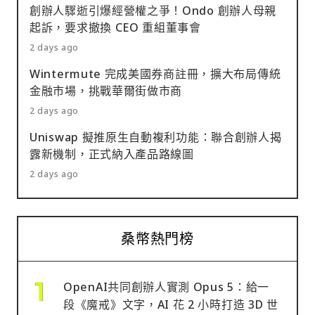
創辦人驟逝引爆經營權之爭！Ondo 創辦人母親
起訴，要求撤換 CEO 重組董事會
2 days ago
Wintermute 完成美國券商註冊，擴大布局傳統
金融市場，挑戰華爾街做市商
2 days ago
Uniswap 擬推原生自動複利功能：聯合創辦人揭
露新機制，正式納入產品路線圖
2 days ago
桑幣熱門榜
OpenAI共同創辦人實測 Opus 5：給一
段《魔戒》文字，AI 花 2 小時打造 3D 世