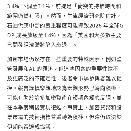
3.4% 下調至3.1%，前提是「衝突的持續時間和
範圍仍然有限」。然而，牛津經濟研究院估計，
石油供應中斷的嚴重程度可能導致2026 年全球G
DP 成長放緩至1.4%，因為「美國和大多數主要
已開發經濟體將陷入衰退」。
加密市場仍然存在一些重要的特殊因素，例如監
管發展和AI 的興起。但這些因素的重要性遠不
及更廣泛的不確定性，後者令市場參與者難以捉
摸。報告謹慎樂觀地認為宏觀形勢已轉向積極，
可能有助於許多加密資產在短期內觸底反彈，並
在本季度稍後實現復甦。事實上，加密貨幣和股
票市場的技術指標普遍轉為積極，但這仍取決於
伊朗能否達成協議。