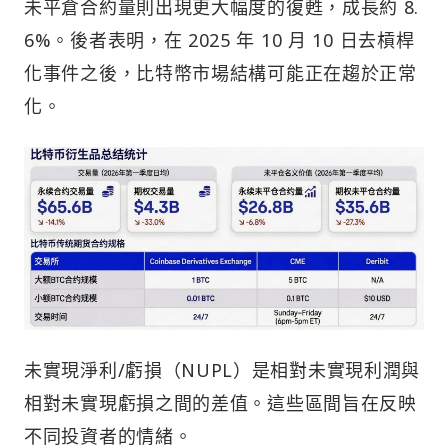
未平倉合約量則出現更大幅度的復甦，成長約 8.
6%。後者表明，在 2025 年 10 月 10 日去槓桿
化事件之後，比特幣市場結構可能正在趨於正常
化。
未實現淨利/虧損（NUPL）是相對未實現利潤與
相對未實現虧損之間的差值。這些區間旨在反映
不同投資者的情緒。