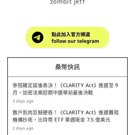
zombit jeff
桑幣快訊
參院確定延後表決！《CLARITY Act》推遲至 9
月，加密法案迎期中選舉前最後決戰
2 days ago
散戶割肉巨鯨硬吞！《CLARITY Act》推遲難阻
機構抄底，比特幣 ETF 單週吸金 7.5 億美元
2 days ago