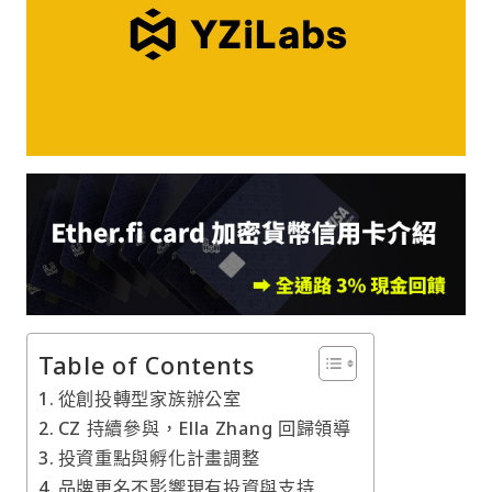
Table of Contents
從創投轉型家族辦公室
CZ 持續參與，Ella Zhang 回歸領導
投資重點與孵化計畫調整
品牌更名不影響現有投資與支持