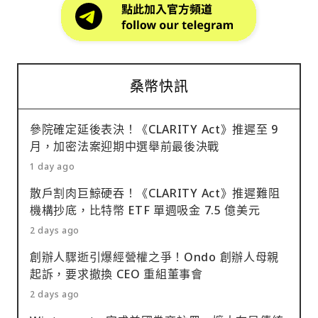
桑幣快訊
參院確定延後表決！《CLARITY Act》推遲至 9
月，加密法案迎期中選舉前最後決戰
1 day ago
散戶割肉巨鯨硬吞！《CLARITY Act》推遲難阻
機構抄底，比特幣 ETF 單週吸金 7.5 億美元
2 days ago
創辦人驟逝引爆經營權之爭！Ondo 創辦人母親
起訴，要求撤換 CEO 重組董事會
2 days ago