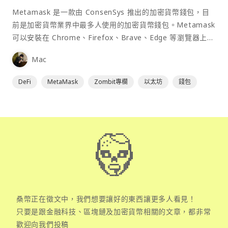
Metamask 是一款由 ConsenSys 推出的加密貨幣錢包，目
前是加密貨幣業界中最多人使用的加密貨幣錢包。Metamask
可以安裝在 Chrome、Firefox、Brave、Edge 等瀏覽器上作
為插件使用，具備許多功能且使用上非常方便。
Mac
DeFi
MetaMask
Zombit專欄
以太坊
錢包
桑幣正在徵文中，我們想要讓好的東西讓更多人看見！
只要是跟金融科技、區塊鏈及加密貨幣相關的文章，都非常
歡迎向我們投稿