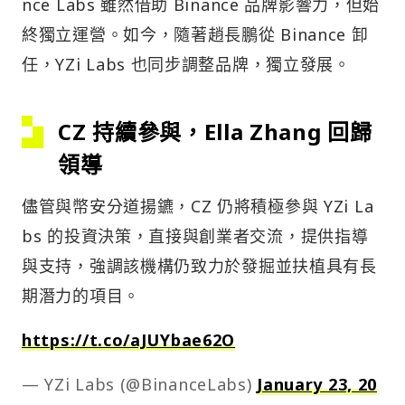
nce Labs 雖然借助 Binance 品牌影響力，但始
終獨立運營。如今，隨著趙長鵬從 Binance 卸
任，YZi Labs 也同步調整品牌，獨立發展。
CZ 持續參與，Ella Zhang 回歸
領導
儘管與幣安分道揚鑣，CZ 仍將積極參與 YZi La
bs 的投資決策，直接與創業者交流，提供指導
與支持，強調該機構仍致力於發掘並扶植具有長
期潛力的項目。
https://t.co/aJUYbae62O
— YZi Labs (@BinanceLabs)
January 23, 20