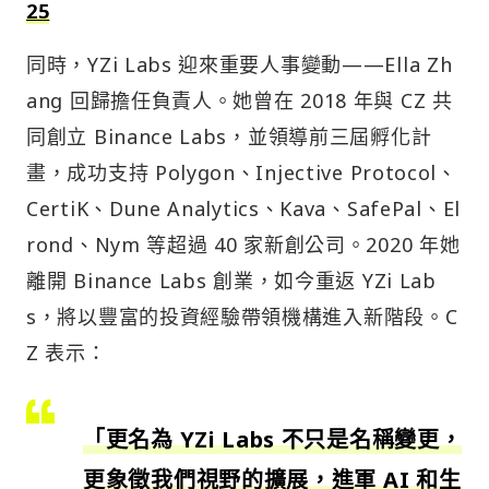
25
同時，YZi Labs 迎來重要人事變動——Ella Zh
ang 回歸擔任負責人。她曾在 2018 年與 CZ 共
同創立 Binance Labs，並領導前三屆孵化計
畫，成功支持 Polygon、Injective Protocol、
CertiK、Dune Analytics、Kava、SafePal、El
rond、Nym 等超過 40 家新創公司。2020 年她
離開 Binance Labs 創業，如今重返 YZi Lab
s，將以豐富的投資經驗帶領機構進入新階段。C
Z 表示：
「更名為 YZi Labs 不只是名稱變更，
更象徵我們視野的擴展，進軍 AI 和生