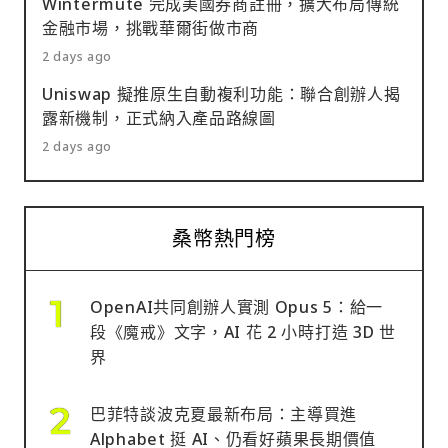
Wintermute 完成美國券商註冊，擴大布局傳統
金融市場，挑戰華爾街做市商
2 days ago
Uniswap 擬推原生自動複利功能：聯合創辦人揭
露新機制，正式納入產品路線圖
2 days ago
桑幣熱門榜
OpenAI共同創辦人實測 Opus 5：給一
段《魔戒》文字，AI 花 2 小時打造 3D 世
界
巴菲特談波克夏最新布局：主導買進
Alphabet 挺 AI、仍看好蘋果長期價值