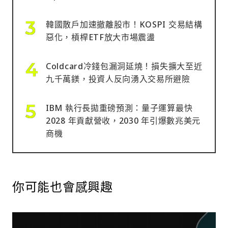
韓國散戶加速撤離股市！KOSPI 交易結構
惡化，槓桿ETF放大市場震盪
Coldcard冷錢包漏洞延燒！損失擴大至近
九千萬鎂，投資人反向湧入交易所避險
IBM 執行長拋重磅預測：量子運算最快
2028 年貢獻營收，2030 年引爆數兆美元
商機
你可能也會感興趣