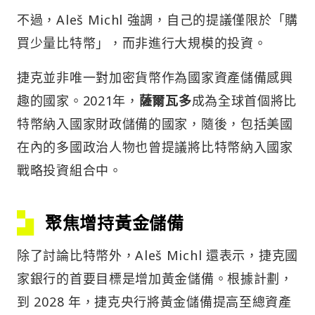
不過，Aleš Michl 強調，自己的提議僅限於「購
買少量比特幣」，而非進行大規模的投資。
捷克並非唯一對加密貨幣作為國家資產儲備感興
趣的國家。2021年，
薩爾瓦多
成為全球首個將比
特幣納入國家財政儲備的國家，隨後，包括美國
在內的多國政治人物也曾提議將比特幣納入國家
戰略投資組合中。
聚焦增持黃金儲備
除了討論比特幣外，Aleš Michl 還表示，捷克國
家銀行的首要目標是增加黃金儲備。根據計劃，
到 2028 年，捷克央行將黃金儲備提高至總資產