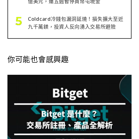
億美元，連五週暫停買幣屯現金
Coldcard冷錢包漏洞延燒！損失擴大至近
九千萬鎂，投資人反向湧入交易所避險
你可能也會感興趣