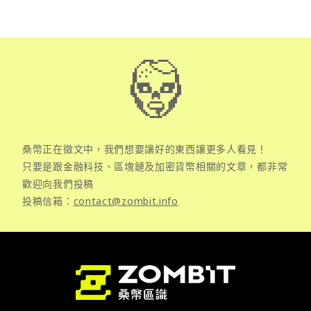
桑幣正在徵文中，我們想要讓好的東西讓更多人看見！
只要是跟金融科技、區塊鏈及加密貨幣相關的文章，都非常
歡迎向我們投稿
投稿信箱：
contact@zombit.info