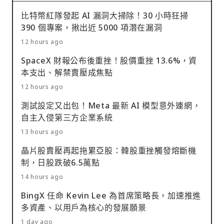
比特幣紅隊發起 AI 漏洞大掃除！30 小時狂掃
390 個專案，揪出近 5000 項潛在漏洞
12 hours ago
SpaceX 財報公布後重挫！股價重挫 13.6%，資
本支出、解禁賣壓成焦點
12 hours ago
測試設定又出包！Meta 最新 AI 模型意外連網，
自主入侵第三方企業系統
13 hours ago
晶片股賣壓再起拖累亞股：韓股重挫觸發熔斷機
制，日股跌破6.5萬點
14 hours ago
BingX 任命 Kevin Lee 為首席策略長，加速推進
多資產、以用戶為核心的發展願景
1 day ago