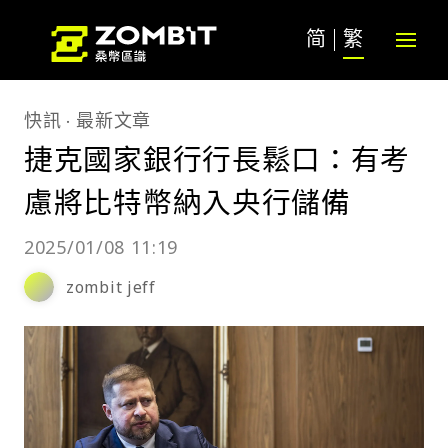
简
繁
快訊
最新文章
捷克國家銀行行長鬆口：有考
慮將比特幣納入央行儲備
2025/01/08 11:19
zombit jeff