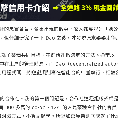
社的忠實會員。餐桌出現的飯菜，家人都笑說是「她
但仔細研究了一下 Dao 之後，才發現原來婆婆走得
著一堆人為了某種共同目標，在群體裡做決定的方法。通常以
的管理階層。而 Dao（decentralized auto
之處在於利用程式碼，將遊戲規則寫在智能合約中並執行，相較
我們熟知的合作社。我的第一個問題是，合作社這種組織架構
 300 多萬的 co-op、12% 的人是某種合作社的會
社的組織方式，不算是顯學。所以加密貨幣到底成就了什