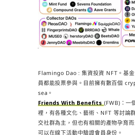
Flamingo Dao : 集資投資 
員都能投票參與。目前擁有數百個 crypt
sea。
Friends With Benefits
(FWB)：
裡，有各種文化、藝術、NFT 等討論群組
交社群為主，但也有相關的產物孕育而生，例如
可以在線下活動中驗證會員身份。