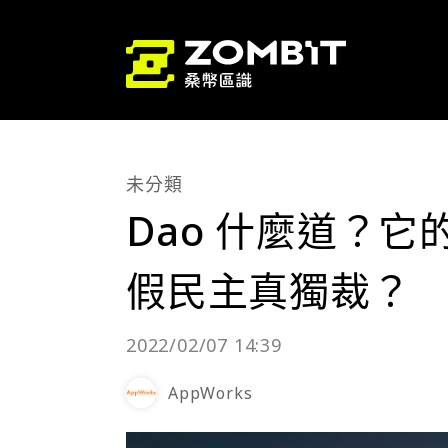
未分類
Dao 什麼道？
假民主真獨裁？
2022/02/07 14:39
AppWorks