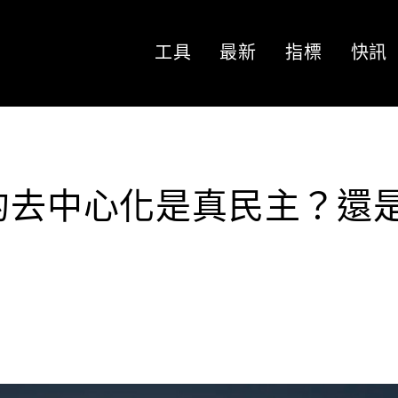
工具
最新
指標
快訊
它的去中心化是真民主？還