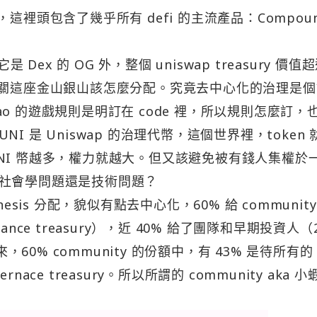
ao，這裡頭包含了幾乎所有 defi 的主流產品：Compou
Dex 的 OG 外，整個 uniswap treasury 價值超
攸關這座金山銀山該怎麼分配。究竟去中心化的治理是個
 的遊戲規則是明訂在 code 裡，所以規則怎麼訂，
 是 Uniswap 的治理代幣，這個世界裡，token 
NI 幣越多，權力就越大。但又該避免被有錢人集權於
社會學問題還是技術問題？
sis 分配，貌似有點去中心化，60% 給 community
vernance treasury），近 40% 給了團隊和早期投資人（
細看來，60% community 的份額中，有 43% 是待所有的 
rnace treasury。所以所謂的 community aka 小