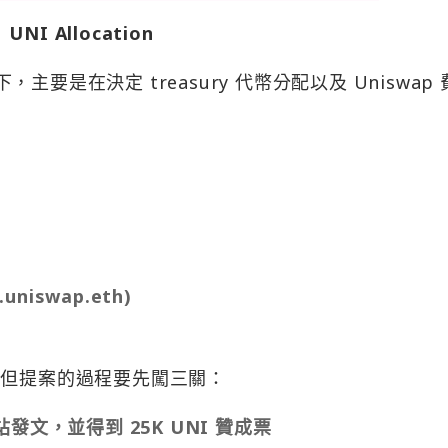
UNI Allocation
下，主要是在決定 treasury 代幣分配以及 Uniswap
.uniswap.eth)
提案，但提案的過程要先闖三關：
站發文，並得到 25K UNI 贊成票