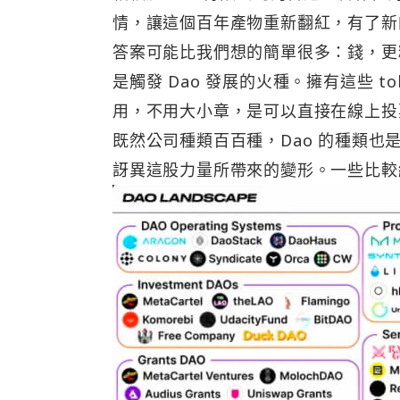
情，讓這個百年產物重新翻紅，有了新
答案可能比我們想的簡單很多：錢，更精確一點
是觸發 Dao 發展的火種。擁有這些 
用，不用大小章，是可以直接在線上投
既然公司種類百百種，Dao 的種類
訝異這股力量所帶來的變形。一些比較經