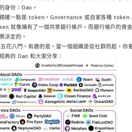
的身份：Dao。
是 token。Governance 或自家各種 token
token 就像擁有了一個共享銀行帳戶。而銀行帳戶的資
票決定的。
也是五花八門。有趣的是，當一個組織是從社群而起，你
典的 Dao 和大家分享：