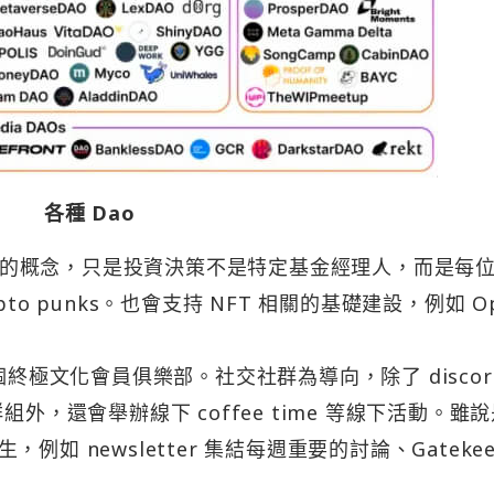
各種 Dao
NFT。基金的概念，只是投資決策不是特定基金經理人，而是每
o punks。也會支持 NFT 相關的基礎建設，例如 O
一個終極文化會員俱樂部。社交社群為導向，除了 discor
外，還會舉辦線下 coffee time 等線下活動。雖
 newsletter 集結每週重要的討論、Gatekee