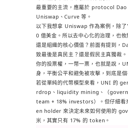
最重要的主流，應屬於 protocol D
Uniswap、Curve 等。
以下我想拿 Uniswap 作為案例，除了它是 
0 億美金。所以去中心化的治理，也
還是組織的核心價值？前面有提到，Dao
致最後是真民主？還是假民主真獨裁。UNI
你的投票權，一幣一票，也就是說，U
身，平衡公平和避免被攻擊，到底是個
若從單純的代幣模型來看，UNI 的 gene
rdrop、liquidity mining、（go
team + 18% investors）。但仔
en holder 來決定未來如何使用的 gove
米，其實只有 17% 的 token。