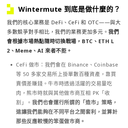
Wintermute 到底是做什麼的？
我們的核心業務是 DeFi、CeFi 和 OTC——與大
多數競爭對手相比，我們的業務更加多元。
我們
會根據市場熱點隨時切換戰場，BTC、ETH L
2、Meme、AI 來者不拒。
CeFi 做市：我們會在 Binance、Coinbase
等 50 多家交易所上掛單數百種資產，靠買
賣價差賺錢。牛市時透過活躍的交易量吃
肉，熊市時就與其他做市商互相 PK「收
割」。
我們也會運行所謂的「造市」策略，
這讓我們能夠在不同平台之間套利，並算計
那些反應較慢的笨蛋做市商。