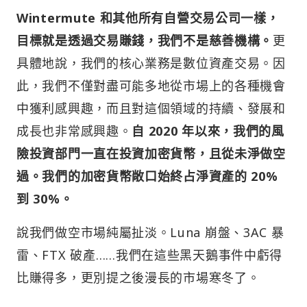
Wintermute 和其他所有自營交易公司一樣，
目標就是透過交易賺錢，我們不是慈善機構。
更
具體地說，我們的核心業務是數位資產交易。因
此，我們不僅對盡可能多地從市場上的各種機會
中獲利感興趣，而且對這個領域的持續、發展和
成長也非常感興趣。
自 2020 年以來，我們的風
險投資部門一直在投資加密貨幣，且從未淨做空
過。我們的加密貨幣敞口始終占淨資產的 20%
到 30%。
說我們做空市場純屬扯淡。Luna 崩盤、3AC 暴
雷、FTX 破產……我們在這些黑天鵝事件中虧得
比賺得多，更別提之後漫長的市場寒冬了。