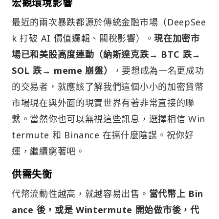
宏觀環境影響
最近的兩次暴跌都源於傳統金融市場（DeepSee
k 打破 AI 價值邏輯、關稅影響）。
現在加密市
場已和美股高度連動（納斯達克跌→ BTC 跌→
SOL 跌→ meme 崩盤）
，要想成為一名更成功
的交易者，就應該了解我們這個小小的加密貨幣
市場現在與外面的現實世界有著非常直接的聯
繫。當然你也可以無視這些訊息，選擇相信 Win
termute 和 Binance 在搞什麼陰謀。祝你好
運，繼續窮著吧。
供需失衡
代幣流動性越高，就越容易出售。
當代幣上 Bin
ance 後，或是 Wintermute 開始做市後，代