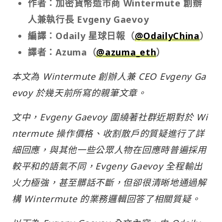
作者：加密貨幣造市商 Wintermute 創辦
人兼執行長 Evgeny Gaevoy
編譯：Odaily 星球日報（
@OdailyChina
）
譯者：Azuma（
@azuma_eth
）
本文為 Wintermute 創辦人兼 CEO Evgeny Ga
evoy 於幾天前所寫的親筆文章。
文中，Evgeny Gaevoy 圍繞著社群近期對於 Wi
ntermute 操作價格、收割散戶的質疑進行了詳
細回應，與其他一些公眾人物在回應時普遍採用
較平和的語氣不同，Evgeny Gaevoy 全程輸出
火力極強，甚至髒話不斷，但卻很清晰地通過解
構 Wintermute 的業務邏輯回答了相關質疑。