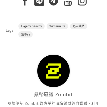
Evgeny Gaevoy
Wintermute
名人觀點
tags:
造市商
桑幣區識 Zombit
桑幣筆記 Zombit 為專業的區塊鏈財經自媒體，利用