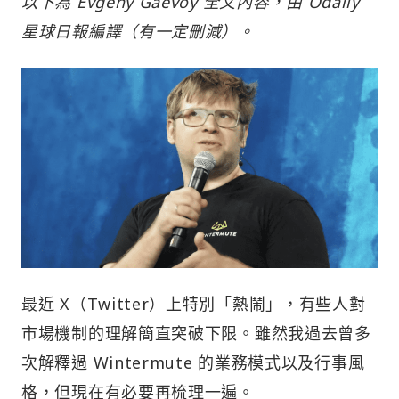
以下為 Evgeny Gaevoy 全文內容，由 Odaily
星球日報編譯（有一定刪減）。
最近 X（Twitter）上特別「熱鬧」，有些人對
市場機制的理解簡直突破下限。雖然我過去曾多
次解釋過 Wintermute 的業務模式以及行事風
格，但現在有必要再梳理一遍。