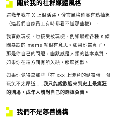
關於我的社群媒體風格
這幾年我在 X 上很活躍，發言風格確實有點抽象
（連我們自家員工有時都看不懂那些梗）。
我喜歡玩梗，也接受被玩梗，例如最近各種 K 線
圖暴跌的 meme 就很有意思。如果你當真了，
那是你自己的問題，幽默感是人類的基本素質，
如果你在這方面有所欠缺，那麼抱歉。
如果你覺得拿那些「在 xxx 上爆倉的倒霉蛋」開
玩笑不太厚道……
我只能說歡迎來到史上最瘋狂
的賭場，成年人請對自己的選擇負責。
我們不是慈善機構