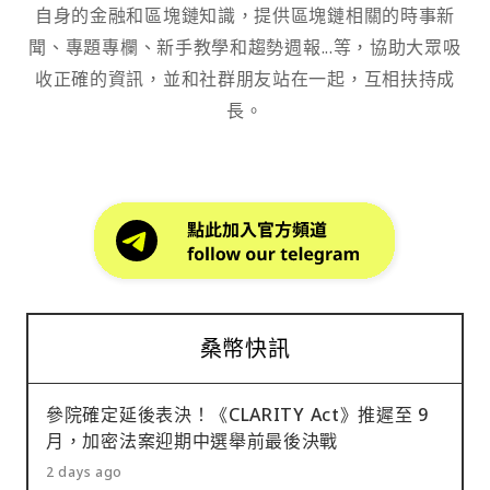
自身的金融和區塊鏈知識，提供區塊鏈相關的時事新
聞、專題專欄、新手教學和趨勢週報...等，協助大眾吸
收正確的資訊，並和社群朋友站在一起，互相扶持成
長。
桑幣快訊
參院確定延後表決！《CLARITY Act》推遲至 9
月，加密法案迎期中選舉前最後決戰
2 days ago