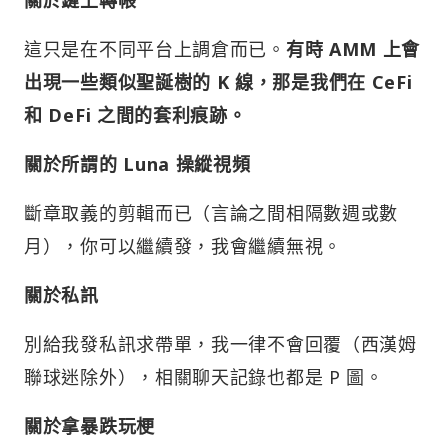
關於鏈上轉帳
這只是在不同平台上調倉而已。
有時 AMM 上會
出現一些類似聖誕樹的 K 線，那是我們在 CeFi
和 DeFi 之間的套利痕跡。
關於所謂的 Luna 操縱視頻
斷章取義的剪輯而已（言論之間相隔數週或數
月），你可以繼續發，我會繼續無視。
關於私訊
別給我發私訊求帶單，我一律不會回覆（西漢姆
聯球迷除外），相關聊天記錄也都是 P 圖。
關於拿暴跌玩梗