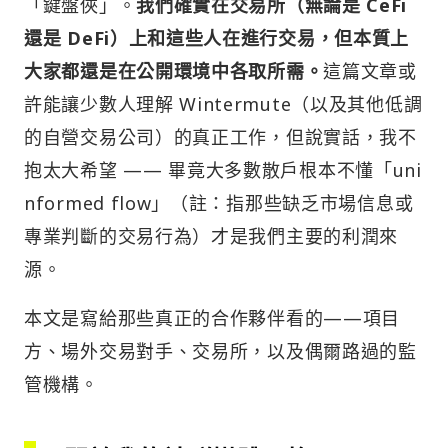
「鍵盤俠」。
我們確實在交易所（無論是 CeFi
還是 DeFi）上和這些人在進行交易，但本質上
大家都還是在公開環境中各取所需。
這篇文章或
許能讓少數人理解 Wintermute（以及其他低調
的自營交易公司）的真正工作，但說實話，我不
抱太大希望 —— 畢竟大多數散戶根本不懂「uni
nformed flow」（註：指那些缺乏市場信息或
專業判斷的交易行為）才是我們主要的利潤來
源。
本文是寫給那些真正的合作夥伴看的——項目
方、場外交易對手、交易所，以及偶爾路過的監
管機構。