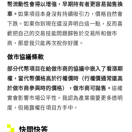
幣流動性會得以增強，早期持有者更容易拋售換
車。
如果項目本身沒有持續吸引力，價格自然會
下跌。如果你到現在還沒弄明白這一點，反而喜
歡把自己的交易技能問題歸咎於交易所和做市
商，那麼我只能再次祝你好運。
做市協議條款
部分代幣項目在給做市商的協議中嵌入了看漲期
權，當代幣價格高於行權價時（行權價通常遠高
於做市商參與時的價格），做市商可拋售。
這確
實會影響市場公平性。我認為產業需要更多透明
度，但揭露權在項目方手中。
快問快答