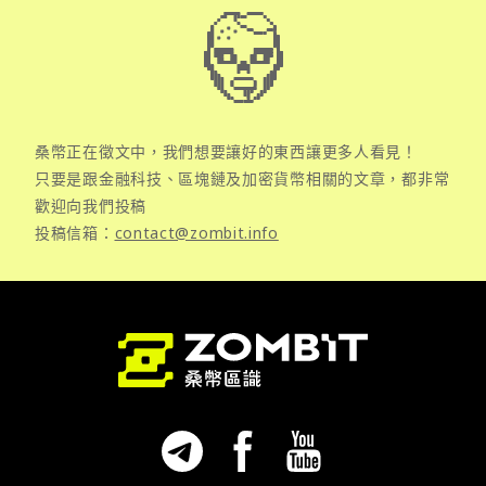
桑幣正在徵文中，我們想要讓好的東西讓更多人看見！
只要是跟金融科技、區塊鏈及加密貨幣相關的文章，都非常
歡迎向我們投稿
投稿信箱：
contact@zombit.info