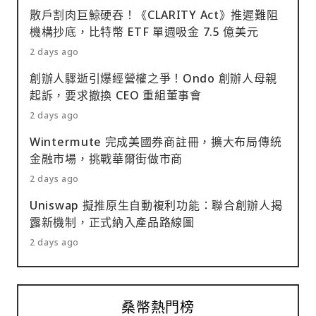
散戶割肉巨鯨硬吞！《CLARITY Act》推遲難阻
機構抄底，比特幣 ETF 單週吸金 7.5 億美元
2 days ago
創辦人驟逝引爆經營權之爭！Ondo 創辦人母親
起訴，要求撤換 CEO 重組董事會
2 days ago
Wintermute 完成美國券商註冊，擴大布局傳統
金融市場，挑戰華爾街做市商
2 days ago
Uniswap 擬推原生自動複利功能：聯合創辦人揭
露新機制，正式納入產品路線圖
2 days ago
桑幣熱門榜