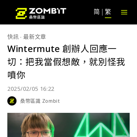
简
繁
快訊
最新文章
Wintermute 創辦人回應一
切：把我當假想敵，就別怪我
噴你
2025/02/05 16:22
桑幣區識 Zombit