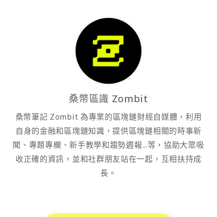
桑幣區識 Zombit
桑幣筆記 Zombit 為專業的區塊鏈財經自媒體，利用
自身的金融和區塊鏈知識，提供區塊鏈相關的時事新
聞、專題專欄、新手教學和趨勢週報...等，協助大眾吸
收正確的資訊，並和社群朋友站在一起，互相扶持成
長。