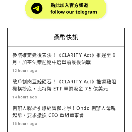
桑幣快訊
參院確定延後表決！《CLARITY Act》推遲至 9
月，加密法案迎期中選舉前最後決戰
12 hours ago
散戶割肉巨鯨硬吞！《CLARITY Act》推遲難阻
機構抄底，比特幣 ETF 單週吸金 7.5 億美元
14 hours ago
創辦人驟逝引爆經營權之爭！Ondo 創辦人母親
起訴，要求撤換 CEO 重組董事會
16 hours ago