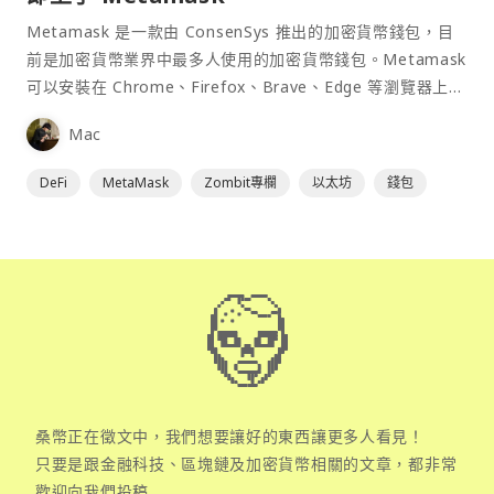
Metamask 是一款由 ConsenSys 推出的加密貨幣錢包，目
前是加密貨幣業界中最多人使用的加密貨幣錢包。Metamask
可以安裝在 Chrome、Firefox、Brave、Edge 等瀏覽器上作
為插件使用，具備許多功能且使用上非常方便。
Mac
DeFi
MetaMask
Zombit專欄
以太坊
錢包
桑幣正在徵文中，我們想要讓好的東西讓更多人看見！
只要是跟金融科技、區塊鏈及加密貨幣相關的文章，都非常
歡迎向我們投稿