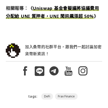
相關報導：《
Uniswap 基金會擬議將協議費用
分配給 UNI 質押者，UNI 聞訊飆漲超 50%
》
加入桑幣的社群平台，跟我們一起討論加密
貨幣新資訊！
tags:
DeFi
Frax Finance