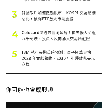
韓國散戶加速撤離股市！KOSPI 交易結構
惡化，槓桿ETF放大市場震盪
Coldcard冷錢包漏洞延燒！損失擴大至近
九千萬鎂，投資人反向湧入交易所避險
IBM 執行長拋重磅預測：量子運算最快
2028 年貢獻營收，2030 年引爆數兆美元
商機
你可能也會感興趣