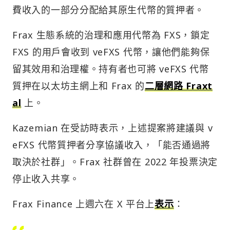
費收入的一部分分配給其原生代幣的質押者。
Frax 生態系統的治理和應用代幣為 FXS，鎖定
FXS 的用戶會收到 veFXS 代幣，讓他們能夠保
留其效用和治理權。持有者也可將 veFXS 代幣
質押在以太坊主網上和 Frax 的
二層網路 Fraxt
al
上。
Kazemian 在受訪時表示，上述提案將建議與 v
eFXS 代幣質押者分享協議收入，「能否通過將
取決於社群」。Frax 社群曾在 2022 年投票決定
停止收入共享。
Frax Finance 上週六在 X 平台上
表示
：