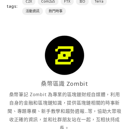
C2X
Com2uS
FTX
IEO
Terra
tags:
活動資訊
熱門時事
桑幣區識 Zombit
桑幣筆記 Zombit 為專業的區塊鏈財經自媒體，利用
自身的金融和區塊鏈知識，提供區塊鏈相關的時事新
聞、專題專欄、新手教學和趨勢週報...等，協助大眾吸
收正確的資訊，並和社群朋友站在一起，互相扶持成
長。