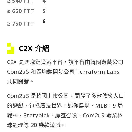
≥ 540 FTT
4
≥ 650 FTT
5
6
≥ 750 FTT
C2X 介紹
C2X 是區塊鏈遊戲平台，該平台由韓國遊戲公司
Com2uS 和區塊鏈開發公司 Terraform Labs
共同開發。
Com2uS 是韓國上市公司，開發了多款膾炙人口
的遊戲，包括魔法世界、迷你農場、MLB：9 局
職棒、Storypick、魔靈召喚、Com2uS 職業棒
球經理等 20 幾款遊戲。