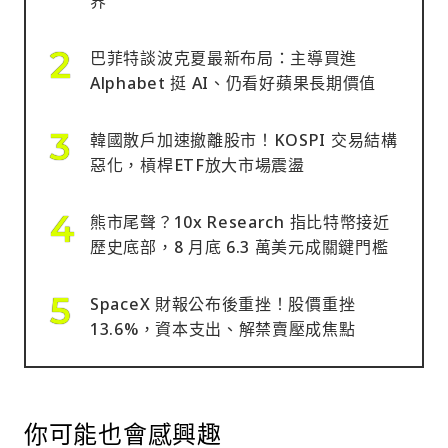
界
巴菲特談波克夏最新布局：主導買進
Alphabet 挺 AI、仍看好蘋果長期價值
韓國散戶加速撤離股市！KOSPI 交易結構
惡化，槓桿ETF放大市場震盪
熊市尾聲？10x Research 指比特幣接近
歷史底部，8 月底 6.3 萬美元成關鍵門檻
SpaceX 財報公布後重挫！股價重挫
13.6%，資本支出、解禁賣壓成焦點
你可能也會感興趣