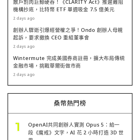
散戶割肉巨鯨硬吞！《CLARITY Act》推遲難阻
機構抄底，比特幣 ETF 單週吸金 7.5 億美元
2 days ago
創辦人驟逝引爆經營權之爭！Ondo 創辦人母親
起訴，要求撤換 CEO 重組董事會
2 days ago
Wintermute 完成美國券商註冊，擴大布局傳統
金融市場，挑戰華爾街做市商
2 days ago
桑幣熱門榜
OpenAI共同創辦人實測 Opus 5：給一
段《魔戒》文字，AI 花 2 小時打造 3D 世