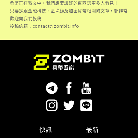
桑幣正在徵文中，我們想要讓好的東西讓更多人看見！
只要是跟金融科技、區塊鏈及加密貨幣相關的文章，都非常
歡迎向我們投稿
投稿信箱：
contact@zombit.info
快訊
最新