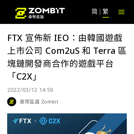
简
繁
FTX 宣佈新 IEO：由韓國遊戲
上市公司 Com2uS 和 Terra 區
塊鏈開發商合作的遊戲平台
「C2X」
2022/03/12 14:59
桑幣區識 Zombit