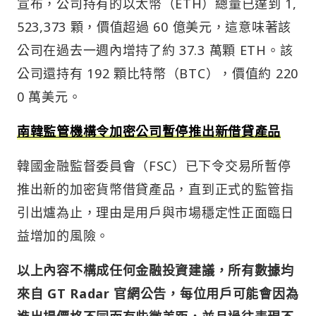
宣布，公司持有的以太幣（ETH）總量已達到 1,
523,373 顆，價值超過 60 億美元，這意味著該
公司在過去一週內增持了約 37.3 萬顆 ETH。該
公司還持有 192 顆比特幣（BTC），價值約 220
0 萬美元。
南韓監管機構令加密公司暫停推出新借貸產品
韓國金融監督委員會（FSC）已下令交易所暫停
推出新的加密貨幣借貸產品，直到正式的監管指
引出爐為止，理由是用戶與市場穩定性正面臨日
益增加的風險。
以上內容不構成任何金融投資建議，所有數據均
來自 GT Radar 官網公告，每位用戶可能會因為