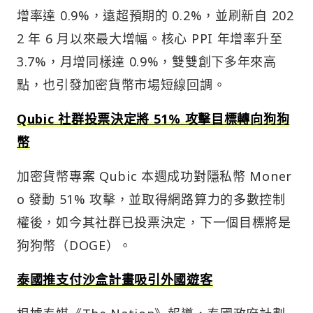
增率達 0.9%，遠超預期的 0.2%，並刷新自 202
2 年 6 月以來最大增幅。核心 PPI 年增率升至
3.7%，月增同樣達 0.9%，雙雙創下多年來高
點，也引發加密貨幣市場短線回調。
Qubic 社群投票決定將 51% 攻擊目標轉向狗狗
幣
加密貨幣專案 Qubic 本週成功對隱私幣 Moner
o 發動 51% 攻擊，並取得網路算力的多數控制
權後，如今其社群已投票決定，下一個目標將是
狗狗幣（DOGE）。
泰國推支付沙盒計畫吸引外國遊客