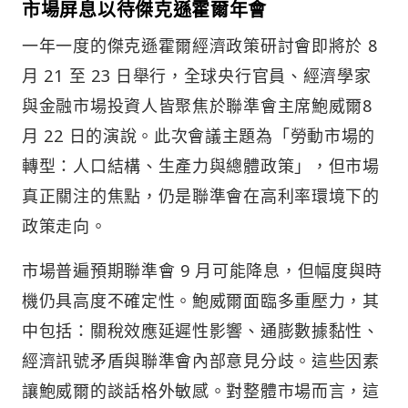
市場屏息以待傑克遜霍爾年會
一年一度的傑克遜霍爾經濟政策研討會即將於 8
月 21 至 23 日舉行，全球央行官員、經濟學家
與金融市場投資人皆聚焦於聯準會主席鮑威爾8
月 22 日的演說。此次會議主題為「勞動市場的
轉型：人口結構、生產力與總體政策」，但市場
真正關注的焦點，仍是聯準會在高利率環境下的
政策走向。
市場普遍預期聯準會 9 月可能降息，但幅度與時
機仍具高度不確定性。鮑威爾面臨多重壓力，其
中包括：關稅效應延遲性影響、通膨數據黏性、
經濟訊號矛盾與聯準會內部意見分歧。這些因素
讓鮑威爾的談話格外敏感。對整體市場而言，這