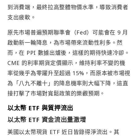
到消費端，最終拉高整體物價水準，導致消費者
支出疲軟。
原先市場普遍預期聯準會（Fed）可能會在 9 月
啟動新一輪降息，為市場帶來流動性利多。然
而，在 PPI 數據出爐後，這樣的期待快速冷卻。
CME 的利率期貨定價顯示，維持利率不變的機
率從幾乎為零躍升至超過 15%，而原本被市場視
為「八九不離十」的降息機率則大幅下降，這直
接打擊了市場對寬鬆政策的樂觀預期。
以太幣 ETF 與質押流出
以太幣 ETF 資金流出量激增
美國以太幣現貨 ETF 近日皆錄得淨流出。其