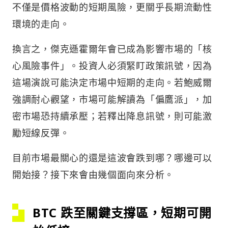
不僅是價格波動的短期風險，更關乎長期流動性
環境的走向。
換言之，傑克遜霍爾年會已成為影響市場的「核
心風險事件」。投資人必須緊盯政策訊號，因為
這場演說可能決定市場中短期的走向。若鮑威爾
強調耐心觀望，市場可能解讀為「偏鷹派」，加
密市場恐持續承壓；若釋出降息訊號，則可能激
勵短線反彈。
目前市場最關心的還是這波會跌到哪？哪邊可以
開始接？接下來會由幾個面向來分析。
BTC 跌至關鍵支撐區，短期可開