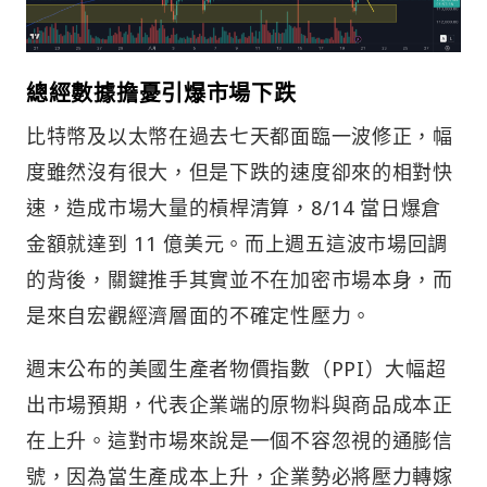
總經數據擔憂引爆市場下跌
比特幣及以太幣在過去七天都面臨一波修正，幅
度雖然沒有很大，但是下跌的速度卻來的相對快
速，造成市場大量的槓桿清算，8/14 當日爆倉
金額就達到 11 億美元。而上週五這波市場回調
的背後，關鍵推手其實並不在加密市場本身，而
是來自宏觀經濟層面的不確定性壓力。
週末公布的美國生產者物價指數（PPI）大幅超
出市場預期，代表企業端的原物料與商品成本正
在上升。這對市場來說是一個不容忽視的通膨信
號，因為當生產成本上升，企業勢必將壓力轉嫁