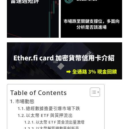
Table of Contents
市場動態
總經數據擔憂引爆市場下跌
以太幣 ETF 與質押流出
以太幣 ETF 資金流出量激增
以太幣解質押數量創新高