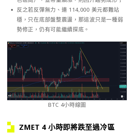
反之若反彈無力、連 114,000 美元都難站
穩，只在底部盤整震盪，那這波只是一種弱
勢修正，仍有可能繼續探底。
BTC 4小時線圖
ZMET 4 小時即將跌至過冷區