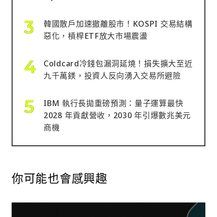
韓國散戶加速撤離股市！KOSPI 交易結構
惡化，槓桿ETF放大市場震盪
Coldcard冷錢包漏洞延燒！損失擴大至近
九千萬鎂，投資人反向湧入交易所避險
IBM 執行長拋重磅預測：量子運算最快
2028 年貢獻營收，2030 年引爆數兆美元
商機
你可能也會感興趣