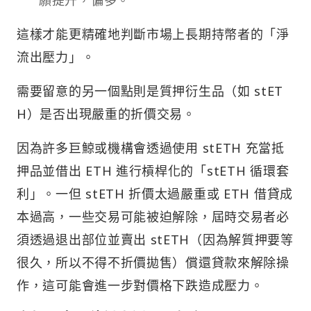
願提升，偏多。
這樣才能更精確地判斷市場上長期持幣者的「淨
流出壓力」。
需要留意的另一個點則是質押衍生品（如 stET
H）是否出現嚴重的折價交易。
因為許多巨鯨或機構會透過使用 stETH 充當抵
押品並借出 ETH 進行槓桿化的「stETH 循環套
利」。一但 stETH 折價太過嚴重或 ETH 借貸成
本過高，一些交易可能被迫解除，屆時交易者必
須透過退出部位並賣出 stETH（因為解質押要等
很久，所以不得不折價拋售）償還貸款來解除操
作，這可能會進一步對價格下跌造成壓力。