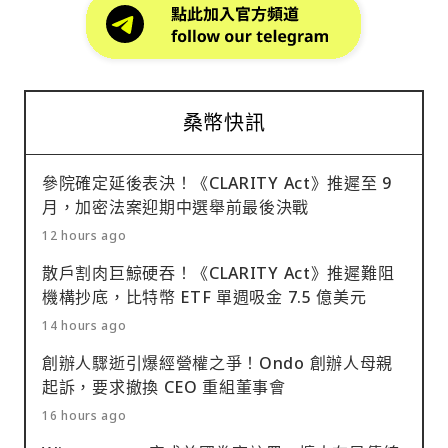
桑幣快訊
參院確定延後表決！《CLARITY Act》推遲至 9
月，加密法案迎期中選舉前最後決戰
12 hours ago
散戶割肉巨鯨硬吞！《CLARITY Act》推遲難阻
機構抄底，比特幣 ETF 單週吸金 7.5 億美元
14 hours ago
創辦人驟逝引爆經營權之爭！Ondo 創辦人母親
起訴，要求撤換 CEO 重組董事會
16 hours ago