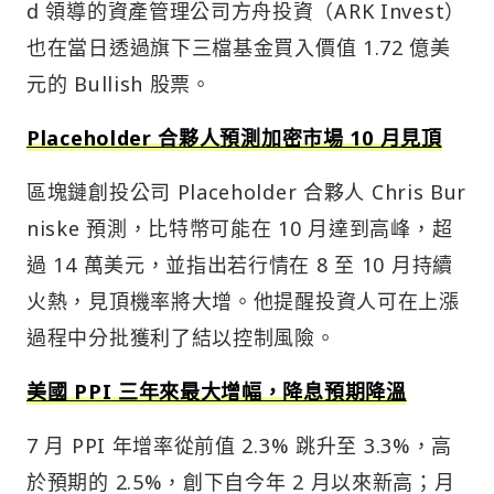
d 領導的資產管理公司方舟投資（ARK Invest）
也在當日透過旗下三檔基金買入價值 1.72 億美
元的 Bullish 股票。
Placeholder 合夥人預測加密市場 10 月見頂
區塊鏈創投公司 Placeholder 合夥人 Chris Bur
niske 預測，比特幣可能在 10 月達到高峰，超
過 14 萬美元，並指出若行情在 8 至 10 月持續
火熱，見頂機率將大增。他提醒投資人可在上漲
過程中分批獲利了結以控制風險。
美國 PPI 三年來最大增幅，降息預期降溫
7 月 PPI 年增率從前值 2.3% 跳升至 3.3%，高
於預期的 2.5%，創下自今年 2 月以來新高；月