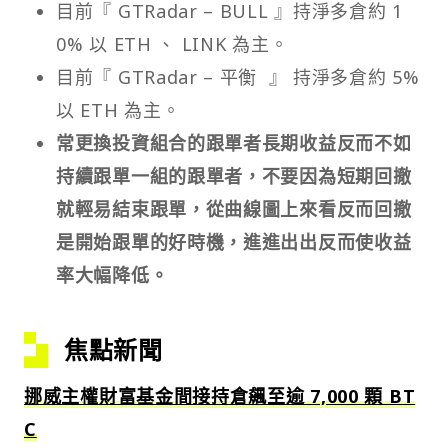
目前『 GTRadar – BULL 』持淨多倉約 1
0% 以 ETH 、 LINK 為主。
目前『 GTRadar – 平衡 』 持淨多倉約 5%
以 ETH 為主。
常更換投資組合的跟單者長期收益反而不如
持續跟單一組的跟單者，不要因為短期回撤
就輕易結束跟單，從曲線圖上來看反而回撤
是開始跟單的好時機，進進出出反而使收益
率大幅降低。
焦點新聞
挪威主權財富基金間接持倉飆至逾 7,000 顆 BT
C