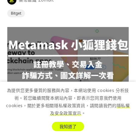
Bitget
為提供您更多優質的服務與內容，本網站使用 cookies 分析技
術。若您繼續閱覽本網站內容，即表示您同意我們使用
cookies，關於更多相關隱私權政策資訊，請閱讀我們的
隱私權
及安全政策宣示
。
2026/07/28
2026 Metamask 小狐狸錢包教學介紹，立
我知道了
即上手 Metamask