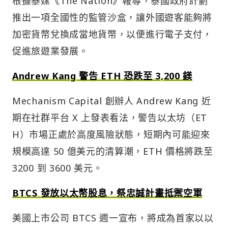
根據泰媒《The Nation》報導，泰國政府計劃
推出一項全國性的監管沙盒，讓外國遊客能夠將
加密貨幣兌換成當地貨幣，以便進行電子支付，
促進旅遊業發展。
Andrew Kang 警告 ETH 恐跌至 3,200 鎂
Mechanism Capital 創辦人 Andrew Kang 近
期在社群平台 X 上發表看法，警告以太坊（ET
H）市場正處於高度風險狀態，短期內可能迎來
規模高達 50 億美元的清算潮，ETH 價格將跌至
3200 到 3600 美元。
BTCS 發放以太幣股息，祭忠誠計畫抵禦空軍
美國上市公司 BTCS 週一宣布，將成為首家以以