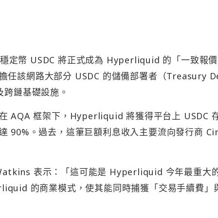
定幣 USDC 將正式成為 Hyperliquid 的「一致報
擔任該網路大部分 USDC 的儲備部署者（Treasury De
贖回及跨鏈基礎設施。
A 框架下，Hyperliquid 將獲得平台上 USDC 
90%。過去，這筆巨額利息收入主要流向發行商 Circ
an Watkins 表示：「這可能是 Hyperliquid 今年最重大
rliquid 的商業模式，使其能同時捕獲「交易手續費」