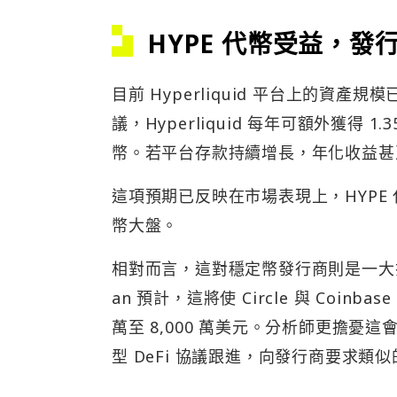
HYPE 代幣受益，發
目前 Hyperliquid 平台上的資產規
議，Hyperliquid 每年可額外獲得 1
幣。若平台存款持續增長，年化收益甚至可
這項預期已反映在市場表現上，HYPE
幣大盤。
相對而言，這對穩定幣發行商則是一大打擊。Com
an 預計，這將使 Circle 與 Coin
萬至 8,000 萬美元。分析師更擔憂這會引
型 DeFi 協議跟進，向發行商要求類