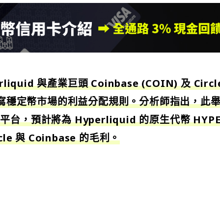
id 與產業巨頭 Coinbase (COIN) 及 Circle
正改寫穩定幣市場的利益分配規則。分析師指出，此
預計將為 Hyperliquid 的原生代幣 HYPE
e 與 Coinbase 的毛利。