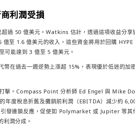
行商利潤受損
模已超過 50 億美元。Watkins 估計，透過這項收益分享
.35 億至 1.6 億美元的收入，這些資金將用於回購 HYPE
能達到 3 億至 5 億美元。
 代幣在過去一週逆勢上漲超 15%，表現優於低迷的加
pass Point 分析師 Ed Engel 與 Mike Do
base 的年度稅息折舊及攤銷前利潤（EBITDA）減少約 6,0
發連鎖反應，促使如 Polymarket 或 Jupiter 等
似的利潤分成。