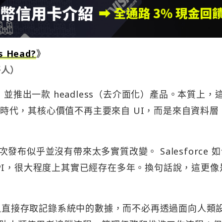
ts Head?
》
夥人）
API，並推出一款 headless（去介面化）產品。本質上，
gent 時代，其核心價值不再主要來自 UI，而是來自資料
布似乎並沒有帶來太多實質改變。 Salesforce 
的 API，很大程度上其實已經存在多年。換句話說，這更像
可以直接存取記錄系統中的數據，而不必再透過面向人類