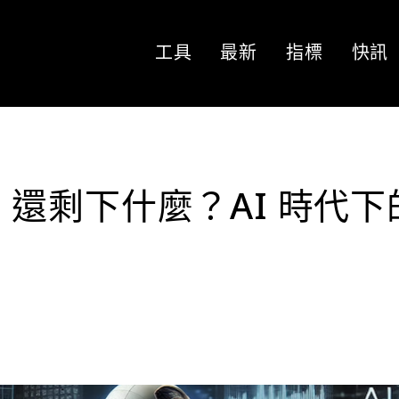
工具
最新
指標
快訊
aS 還剩下什麼？AI 時代下