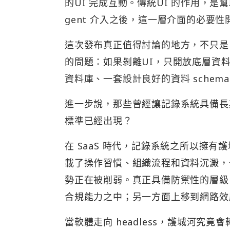
的UI 完成互動。傳統UI 的作用，
gent 介入之後，這一層介面的必要性
這次發布真正值得討論的地方，不只是 S
的問題：如果剝離UI，只開放底層資料庫
資料庫、一套設計良好的資料 schem
進一步說，那些曾經讓記錄系統具備長
標準已經出現？
在 SaaS 時代，記錄系統之所以擁
載了操作習慣、組織流程和資料沉澱，也
勢正在被削弱。真正具備防禦性的層級
合規能力之中；另一方面上移到網路效
當軟體走向 headless，護城河究竟