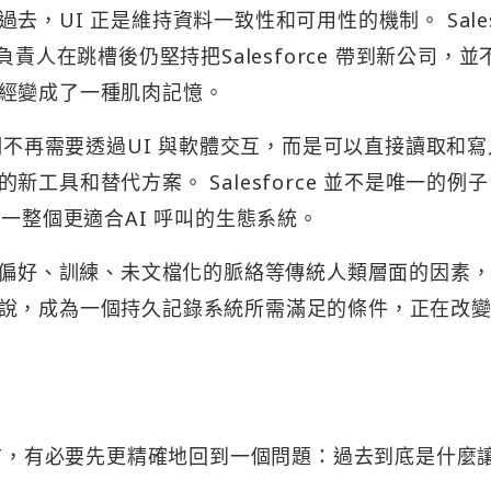
，UI 正是維持資料一致性和可用性的機制。 Sales
責人在跳槽後仍堅持把Salesforce 帶到新公司，並
經變成了一種肌肉記憶。
它們不再需要透過UI 與軟體交互，而是可以直接讀取和
工具和替代方案。 Salesforce 並不是唯一的例
出一整個更適合AI 呼叫的生態系統。
會讓偏好、訓練、未文檔化的脈絡等傳統人類層面的因素
說，成為一個持久記錄系統所需滿足的條件，正在改
前，有必要先更精確地回​​到一個問題：過去到底是什麼