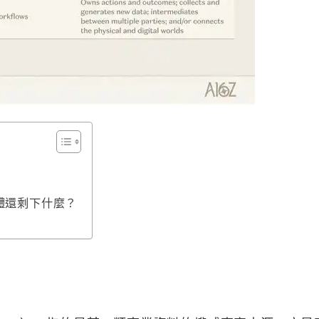
軟體還剩下什麼？