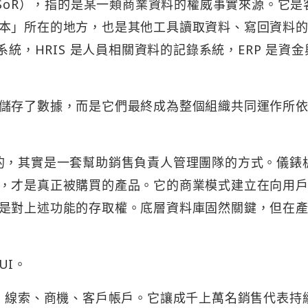
ord，SoR），指的是某一類商業資料的權威事實來源。它是
本」所在的地方，也是其他工具讀取資料、寫回資料
系統，HRIS 是人員相關資料的記錄系統，ERP 是資金
儲存了數據，而是它們最終成為整個組織共同運作所
給客戶的，其實是一套幫助銷售負責人管理團隊的方式。儀錶
，才是真正被購買的產品。它的商業模式建立在向用
是對上述功能的存取權。底層資料庫固然關鍵，但在
UI。
言：線索、商機、客戶帳戶。它讓成千上萬名銷售代表持