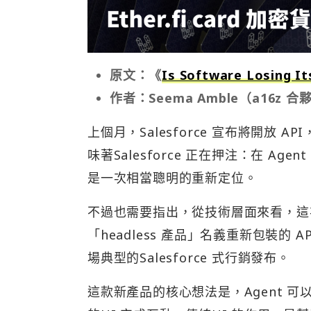
原文：《
Is Software Losing I
作者：Seema Amble（a16z 合
上個月，Salesforce 宣布將開放 
味著Salesforce 正在押注：在 A
是一次相當聰明的重新定位。
不過也需要指出，從技術層面來看，這次發
「headless 產品」名義重新包裝
場典型的Salesforce 式行銷發布。
這款新產品的核心想法是，Agent 