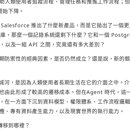
是幫助人類使用者追蹤流程、管理任務和推進工作流程；但
開始下降。
alesforce 推出了什麼新產品，而是它拋出了一個
，那麼一個記錄系統還剩下什麼？它和一個 Postgr
a，以及一組 API 之間，究竟還有多大差別？
期防禦性的經典因素，是否仍然成立？還是說，新的
有護城河，是因為人類使用者長期生活在它的介面之中。
由此形成了較高的遷移成本。但在Agent 時代，這
，在一方面下沉到資料模型、權限體系、工作流程邏
應、專有資料產生能力，以及現實世界的執行能力。
會轉移到哪裡？