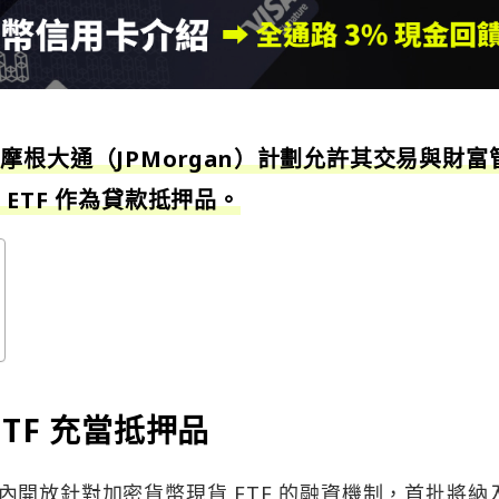
根大通（JPMorgan）計劃允許其交易與財富
ETF 作為貸款抵押品。
TF 充當抵押品
內開放針對加密貨幣現貨 ETF 的融資機制，首批將納