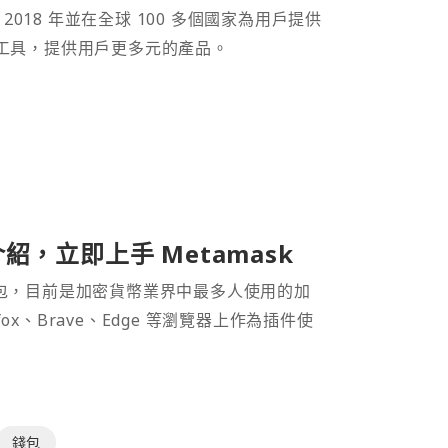
 2018 年並在全球 100 多個國家為用戶提供
財工具，提供用戶更多元的產品。
介紹，立即上手 Metamask
密貨幣錢包，目前是加密貨幣業界中最多人使用的加
efox、Brave、Edge 等瀏覽器上作為插件使
錢包