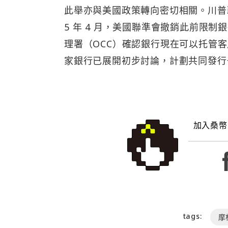
此舉亦與美國政策轉向密切相關。川普
5 年 4 月，美國聯準會撤銷此前限
理署（OCC）確認銀行現在可以托管
家銀行已展開初步討論，計劃共同發行
加入桑幣
tags:
摩