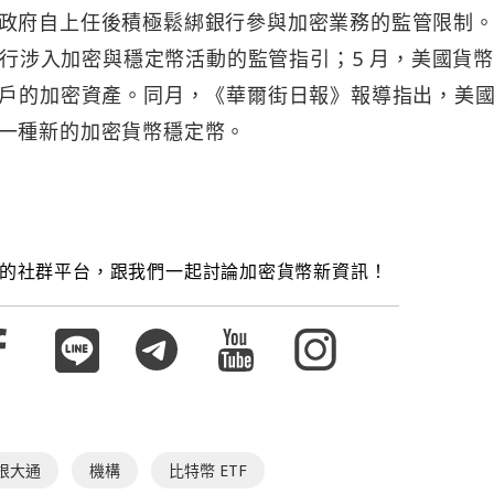
政府自上任後積極鬆綁銀行參與加密業務的監管限制。2
制銀行涉入加密與穩定幣活動的監管指引；5 月，美國貨
客戶的加密資產。同月，《華爾街日報》報導指出，美
一種新的加密貨幣穩定幣。
的社群平台，跟我們一起討論加密貨幣新資訊！
根大通
機構
比特幣 ETF