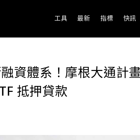
工具
最新
指標
快訊
街融資體系！摩根大通計
TF 抵押貸款