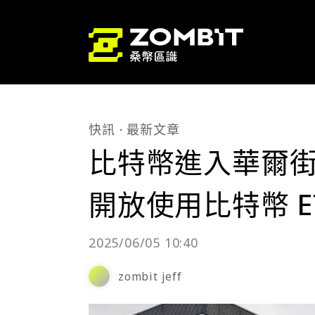
快訊
最新文章
比特幣進入華爾
開放使用比特幣 E
2025/06/05 10:40
zombit jeff