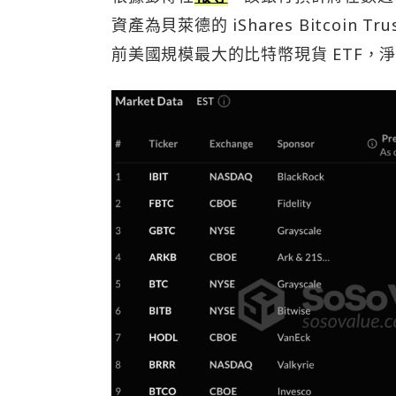
資產為貝萊德的 iShares Bitcoin Tr
前美國規模最大的比特幣現貨 ETF，淨資