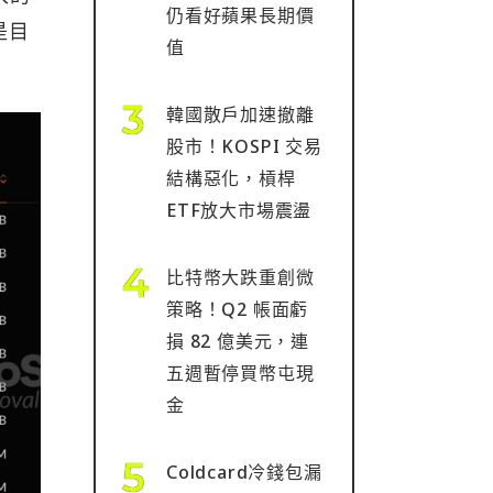
仍看好蘋果長期價
 是目
值
韓國散戶加速撤離
股市！KOSPI 交易
結構惡化，槓桿
ETF放大市場震盪
比特幣大跌重創微
策略！Q2 帳面虧
損 82 億美元，連
五週暫停買幣屯現
金
Coldcard冷錢包漏