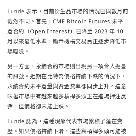
Lunde 表示，目前衍生品市場的情況已與數月前
截然不同。首先，CME Bitcoin Futures 未平
倉合約（Open Interest）已降至 2023 年 10
月以來最低水準，顯示機構交易員正逐步降低市
場曝險。
另一方面，永續合約市場則出現另一項令人擔憂
的訊號。近期在比特幣價格持續下跌的情況下，
永續合約未平倉量與資金費率卻同步上升。這意
味著市場中有越來越多槓桿多頭正在進場押注反
彈，但價格卻未能止跌。
Lunde 認為，這種現象代表市場累積了潛在賣
壓。如果價格持續下滑，這些高槓桿多頭可能被