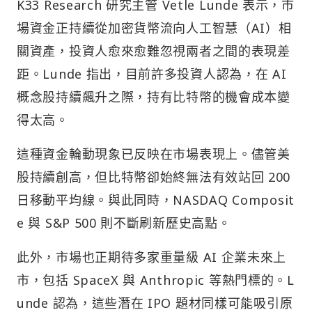
K33 Research 研究主管 Vetle Lunde 表示，市
場資金正持續從加密貨幣流向人工智慧（AI）相
關資產，投資人愈來愈難忽視兩者之間的表現差
距。Lunde 指出，目前許多投資人認為，在 AI
概念股持續飆升之際，持有比特幣的機會成本變
得太高。
這種資金輪動現象已反映在市場表現上。儘管美
股持續創高，但比特幣卻始終無法有效站回 200
日移動平均線。與此同時，NASDAQ Composit
e 與 S&P 500 則不斷刷新歷史高點。
此外，市場也正期待多家重量級 AI 企業未來上
市，包括 SpaceX 與 Anthropic 等熱門標的。L
unde 認為，這些潛在 IPO 題材同樣可能吸引原