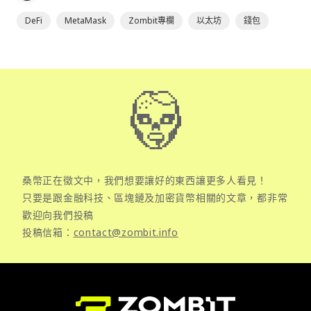
DeFi
MetaMask
Zombit專欄
以太坊
錢包
桑幣正在徵文中，我們想要讓好的東西讓更多人看見！
只要是跟金融科技、區塊鏈及加密貨幣相關的文章，都非常
歡迎向我們投稿
投稿信箱：
contact@zombit.info