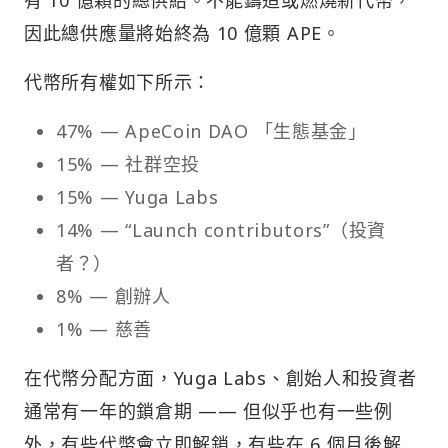
有 10 億顆的總供給。不能鑄造或燃燒新代幣，
因此總供應量將始終為 10 億顆 APE。
代幣所有權如下所示：
47% — ApeCoin DAO 「生態基金」
15% — 社群空投
15% — Yuga Labs
14% — “Launch contributors”（投資
者？）
8% — 創辦人
1% — 慈善
在代幣分配方面，Yuga Labs、創始人和投資者
通常有一年的鎖倉期 —— 但似乎也有一些例
外，有些代幣會立即解鎖，有些在 6 個月後解