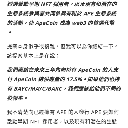
透過激勵早期 NFT 採用者，以及現有和潛在的
生態系統參與者共同參與有利於 APE 生態系統
的活動，使 ApeCoin 成為 web3 的首選代幣
。
提案本身似乎很複雜，但我可以為你總結一下。
該提案基本上是在說：
我們應該在未來三年內向持有 ApeCoin 的人支
付 ApeCoin 總供應量的 17.5%。如果他們也持
有 BAYC/MAYC/BAKC，我們應該給他們不同的
投報率。
我不清楚向已經擁有 APE 的人發行 APE 要如何
激勵早期 NFT 採用者，以及現有和潛在的生態