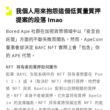
我個人用來抱怨這個低質量質押
提案的段落 lmao
Bored Ape 社群在加密貨幣領域中以「安全自
託管」方面的不斷失敗而聞名。然而，ApeCoin
董事會卻決定 BAYC NFT 實際上會「包含」你
的 APE 代幣。
NFT 持有者的質押如何運作
如果 BAYC 生態系統中的 NFT 持有者想要在 Poo
l 2、3 或 4（取決於 NFT）中進行質押，他們會
將 NFT 與其 ApeCoin 配對以訪問相關的質押
池。NFT 本身不會被質押，它充當持有質押 ApeCo
in 的金庫鑰匙。NFT 持有者將保留出售 NFT 的能
力。默認情況下，如果您出售一個正在積極質押 Ape