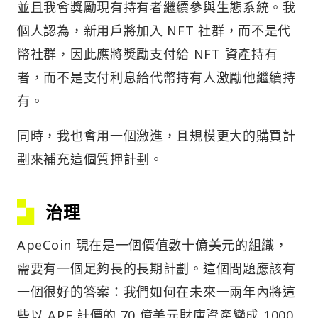
並且我會獎勵現有持有者繼續參與生態系統。我
個人認為，新用戶將加入 NFT 社群，而不是代
幣社群，因此應將獎勵支付給 NFT 資產持有
者，而不是支付利息給代幣持有人激勵他繼續持
有。
同時，我也會用一個激進，且規模更大的購買計
劃來補充這個質押計劃。
治理
ApeCoin 現在是一個價值數十億美元的組織，
需要有一個足夠長的長期計劃。這個問題應該有
一個很好的答案：我們如何在未來一兩年內將這
些以 APE 計價的 70 億美元財庫資產變成 1000