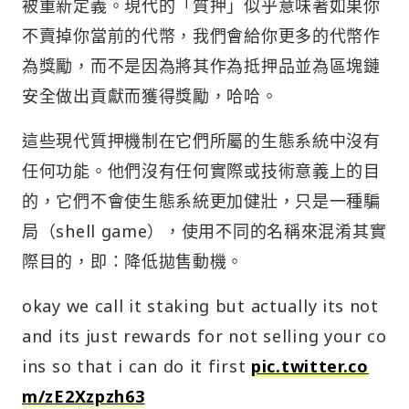
被重新定義。現代的「質押」似乎意味著如果你
不賣掉你當前的代幣，我們會給你更多的代幣作
為獎勵，而不是因為將其作為抵押品並為區塊鏈
安全做出貢獻而獲得獎勵，哈哈。
這些現代質押機制在它們所屬的生態系統中沒有
任何功能。他們沒有任何實際或技術意義上的目
的，它們不會使生態系統更加健壯，只是一種騙
局（shell game），使用不同的名稱來混淆其實
際目的，即：降低拋售動機。
okay we call it staking but actually its not
and its just rewards for not selling your co
ins so that i can do it first
pic.twitter.co
m/zE2Xzpzh63