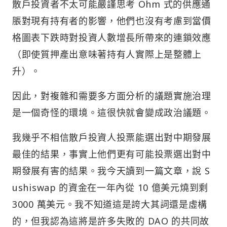
散戶投資者不太可能嚴謹思考 Ohm 式的供應通
脹對現有持有者的影響，他們也沒有考慮到當價
格圖表下跌時對投資人數增長所帶來的連鎖效應
（即使質押產出意味著持有人實際上是整體上
升）。
因此，對複雜和需要多方面分析的議題實施治理
是一個奇怪的環境。這很快就會變成政治議題。
我幾乎不相信散戶投資人投票能選出對中期發展
最佳的結果，事實上他們更有可能投票選出對中
期發展有害的結果。我今天讀到一篇文章，說 S
ushiswap 的資金在一年內從 10 億美元燒到剩
3000 萬美元。我不知道這是誇大其詞還是虛構
的，但我認為這將是許多失敗的 DAO 的共同故