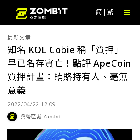
简
繁
最新文章
知名 KOL Cobie 稱「質押」
早已名存實亡！點評 ApeCoin
質押計畫：賄賂持有人、毫無
意義
2022/04/22 12:09
桑幣區識 Zombit