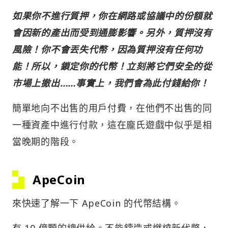
如果你不進行質押，你在網路或協議中的份額就
會因新的產出而受到通膨影響。另外，質押沒有
風險！你不會丟失代幣，因為質押沒有任何功
能！所以，鎖定你的代幣！立刻將它們安全的從
市場上撤出……事實上，我們會為此付錢給你！
簡單地向不出售的用戶付費，在他們不出售的同
一種資產中進行付款，這在龐氏遊戲中似乎是相
當晚期的階段。
ApeCoin
來快速了解一下 ApeCoin 的代幣結構。