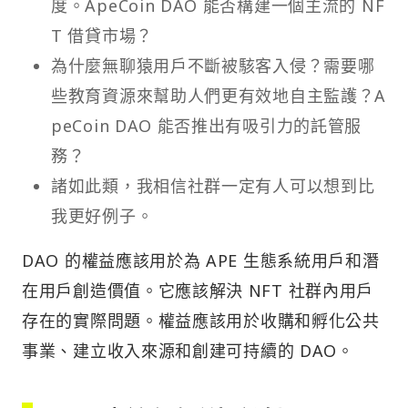
度。ApeCoin DAO 能否構建一個主流的 NF
T 借貸市場？
為什麼無聊猿用戶不斷被駭客入侵？需要哪
些教育資源來幫助人們更有效地自主監護？A
peCoin DAO 能否推出有吸引力的託管服
務？
諸如此類，我相信社群一定有人可以想到比
我更好例子。
DAO 的權益應該用於為 APE 生態系統用戶和潛
在用戶創造價值。它應該解決 NFT 社群內用戶
存在的實際問題。權益應該用於收購和孵化公共
事業、建立收入來源和創建可持續的 DAO。