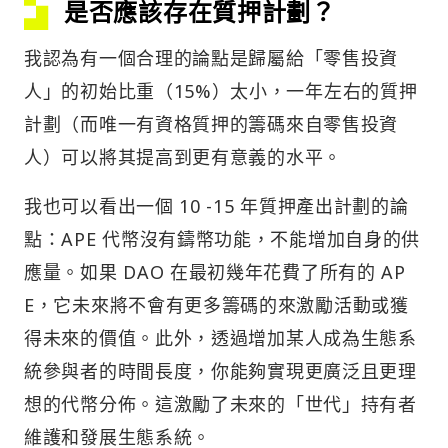
是否應該存在質押計劃？
我認為有一個合理的論點是歸屬給「零售投資
人」的初始比重（15%）太小，一年左右的質押
計劃（而唯一有資格質押的籌碼來自零售投資
人）可以將其提高到更有意義的水平。
我也可以看出一個 10 -15 年質押產出計劃的論
點：APE 代幣沒有鑄幣功能，不能增加自身的供
應量。如果 DAO 在最初幾年花費了所有的 AP
E，它未來將不會有更多籌碼的來激勵活動或獲
得未來的價值。此外，透過增加某人成為生態系
統參與者的時間長度，你能夠實現更廣泛且更理
想的代幣分佈。這激勵了未來的「世代」持有者
維護和發展生態系統。