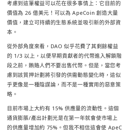
考慮到這筆權益可以花在很多事情上：它目前的
價值為 26 億美元！可以為 ApeCoin 創造大量
價值，建立可持續的生態系統並吸引新的外部資
本。
從外部角度來看，DAO 似乎花費了其剩餘權益
的 1/3 以上，以便早期貢獻者的代幣進入解鎖階
段之前，賄賂人們不要出售代幣。但是，當您考
慮到該質押計劃將引發的供需動態變化時，這似
乎更像是一種陰謀論，而不是一種實用的惡意策
略。
目前市場上大約有 15% 供應量的流動性。這個
通貨膨脹/產出計劃光是在第一年就會使市場上
的供應量增加約 75%。但我不相信這會使 ApeC