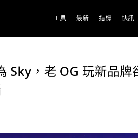
工具
最新
指標
快訊
名為 Sky，老 OG 玩新品牌
腦