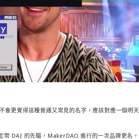
不會更覺得這種普通又常見的名字，應該對應一個明
定幣 DAI 的先驅，MakerDAO 進行的一次品牌更名。