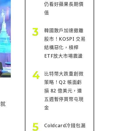
仍看好蘋果長期價
值
韓國散戶加速撤離
股市！KOSPI 交易
結構惡化，槓桿
ETF放大市場震盪
比特幣大跌重創微
策略！Q2 帳面虧
損 82 億美元，連
五週暫停買幣屯現
天就
金
Coldcard冷錢包漏