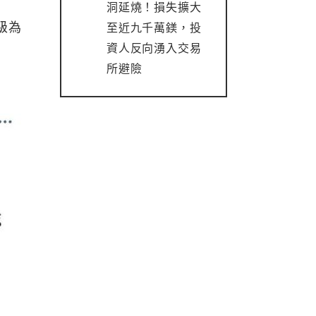
洞延燒！損失擴大
級為
至近九千萬鎂，投
資人反向湧入交易
所避險