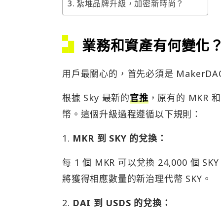
紮堆品牌升級，加密新時尚？
業務和資產有何變化
用戶最關心的，首先必須是 MakerDA
根據 Sky 最新的
官推
，原有的 MKR 和 
幣。這個升級過程遵循以下規則：
1.
MKR 到 SKY 的兌換：
每 1 個 MKR 可以兌換 24,000 
將獲得相應數量的新治理代幣 SKY。
2.
DAI 到 USDS 的兌換：