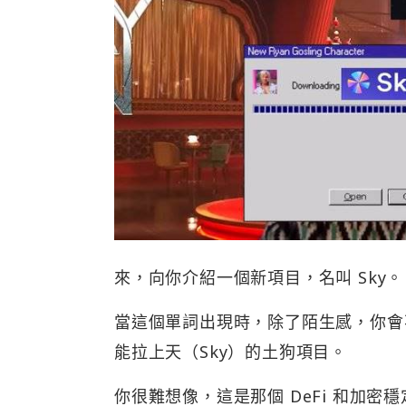
來，向你介紹一個新項目，名叫 Sky。
當這個單詞出現時，除了陌生感，你會
能拉上天（Sky）的土狗項目。
你很難想像，這是那個 DeFi 和加密穩