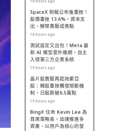
18 hours ago
SpaceX 財報公布後重挫！
股價重挫 13.6%，資本支
出、解禁賣壓成焦點
18 hours ago
測試設定又出包！Meta 最
新 AI 模型意外連網，自主
入侵第三方企業系統
19 hours ago
晶片股賣壓再起拖累亞
股：韓股重挫觸發熔斷機
制，日股跌破6.5萬點
19 hours ago
BingX 任命 Kevin Lee 為
首席策略長，加速推進多
資產、以用戶為核心的發