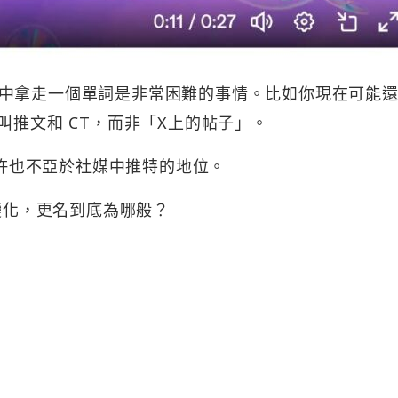
中拿走一個單詞是非常困難的事情。比如你現在可能
叫推文和 CT，而非「X上的帖子」。
或許也不亞於社媒中推特的地位。
啥變化，更名到底為哪般？