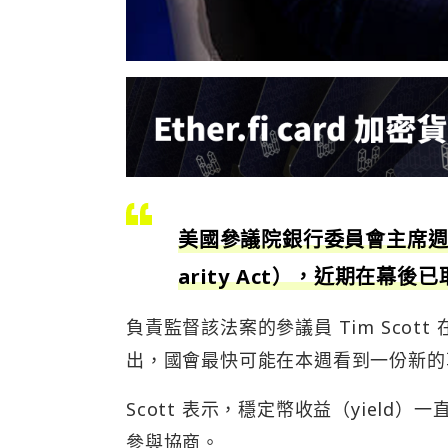
美國參議院銀行委員會主席週
arity Act），近期在幕後
負責監督該法案的參議員 Tim Scott 
出，國會最快可能在本週看到一份新的
Scott 表示，穩定幣收益（yiel
參與協商。