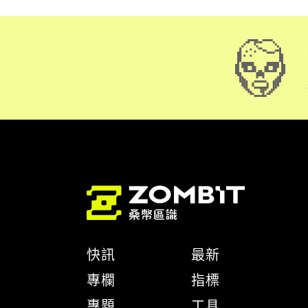
快訊
最新
專欄
指標
專題
工具