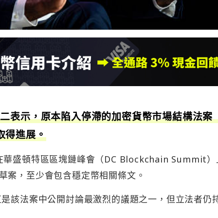
二表示，原本陷入停滯的加密貨幣市場結構法案（
已取得進展。
在華盛頓特區區塊鏈峰會（DC Blockchain Summit
草案，至少會包含穩定幣相關條文。
d）一直是該法案中公開討論最激烈的議題之一，但立法者仍