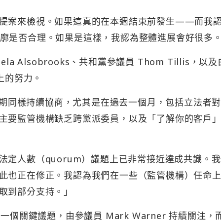
提案來檢視。如果這真的在本週結束前發生——而我
廓是否合理。如果是這樣，我認為整體進展會好很多
 Alsobrooks、共和黨參議員 Thom Tillis，以
議題上的努力。
題近期同樣持續協商，尤其是在過去一個月，包括立法者
主要監管機構缺乏跨黨派委員，以及「了解你的客戶」
法定人數（quorum）議題上已非常接近達成共識。
此也正在修正。我認為我們在一些（監管機構）任命
取到部分支持。」
個關鍵議題，由參議員 Mark Warner 持續關注，