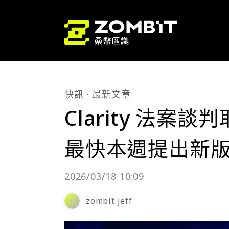
快訊
最新文章
Clarity 法
最快本週提出新
2026/03/18 10:09
zombit jeff