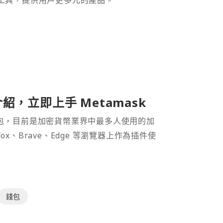
財工具，提供用戶更多元的產品。
介紹，立即上手 Metamask
密貨幣錢包，目前是加密貨幣業界中最多人使用的加
efox、Brave、Edge 等瀏覽器上作為插件使
錢包