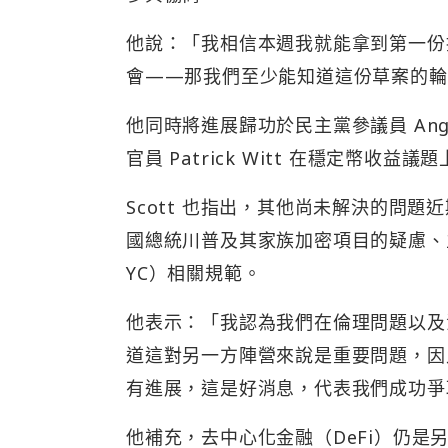
他說：「我相信本週我就能拿到第一份
會——那我們至少能知道這份草案的輪
他同時將進展歸功於民主黨參議員 Angela
官員 Patrick Witt 在穩定幣收益
Scott 也指出，其他尚未解決的問
國總統川普及其家族加密項目的疑慮、
YC）相關規範。
他表示：「我認為我們在倫理問題以及
道這對另一方陣營來說是重要問題，因
有進展，這是好消息，代表我們成功爭
他補充，去中心化金融（DeFi）仍是另一