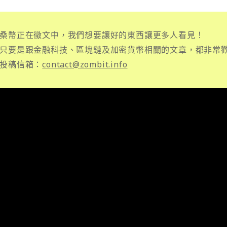
桑幣正在徵文中，我們想要讓好的東西讓更多人看見！
只要是跟金融科技、區塊鏈及加密貨幣相關的文章，都非常
投稿信箱：
contact@zombit.info