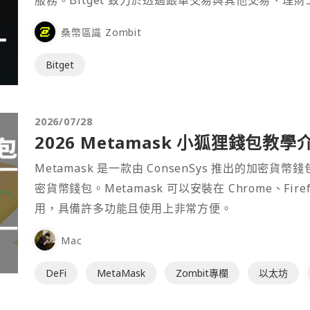
服務。Bitget 致力於透過跟單交易與其他交易、理
桑幣區識 Zombit
Bitget
2026/07/28
2026 Metamask 小狐狸錢包教學
Metamask 是一款由 ConsenSys 推出的加
密貨幣錢包。Metamask 可以安裝在 Chrome、Fir
用，具備許多功能且使用上非常方便。
Mac
DeFi
MetaMask
Zombit專欄
以太坊