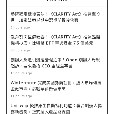
參院確定延後表決！《CLARITY Act》推遲至 9
月，加密法案迎期中選舉前最後決戰
6 hours ago
散戶割肉巨鯨硬吞！《CLARITY Act》推遲難阻
機構抄底，比特幣 ETF 單週吸金 7.5 億美元
8 hours ago
創辦人驟逝引爆經營權之爭！Ondo 創辦人母親
起訴，要求撤換 CEO 重組董事會
10 hours ago
Wintermute 完成美國券商註冊，擴大布局傳統
金融市場，挑戰華爾街做市商
11 hours ago
Uniswap 擬推原生自動複利功能：聯合創辦人揭
露新機制，正式納入產品路線圖