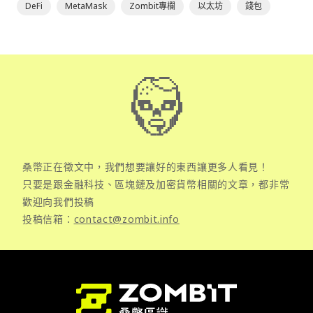
DeFi
MetaMask
Zombit專欄
以太坊
錢包
桑幣正在徵文中，我們想要讓好的東西讓更多人看見！
只要是跟金融科技、區塊鏈及加密貨幣相關的文章，都非常
歡迎向我們投稿
投稿信箱：
contact@zombit.info