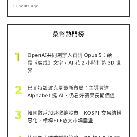
12 hours ago
桑幣熱門榜
OpenAI共同創辦人實測 Opus 5：給一
段《魔戒》文字，AI 花 2 小時打造 3D 世
界
巴菲特談波克夏最新布局：主導買進
Alphabet 挺 AI、仍看好蘋果長期價值
韓國散戶加速撤離股市！KOSPI 交易結構
惡化，槓桿ETF放大市場震盪