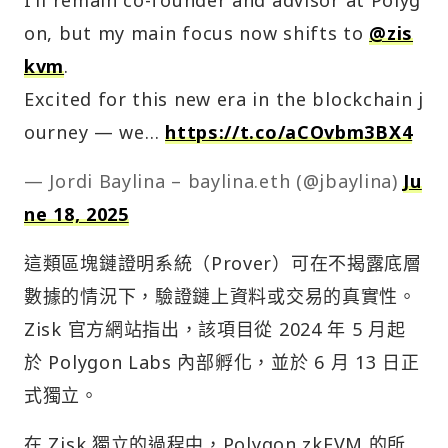
I’ll remain co-founder and advisor at Polyg
on, but my main focus now shifts to
@zis
kvm
.
Excited for this new era in the blockchain j
ourney — we…
https://t.co/aCOvbm3BX4
— Jordi Baylina – baylina.eth (@jbaylina)
Ju
ne 18, 2025
這類區塊鏈證明系統（Prover）可在不揭露底層
數據的情況下，驗證鏈上資料或交易的真實性。
Zisk 官方網站指出，該項目從 2024 年 5 月起
於 Polygon Labs 內部孵化，並於 6 月 13 日正
式獨立。
在 Zisk 獨立的過程中，Polygon zkEVM 的所