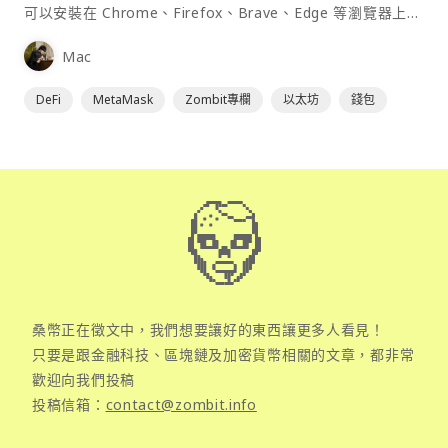
可以安裝在 Chrome、Firefox、Brave、Edge 等瀏覽器上作
為插件使用，具備許多功能且使用上非常方便。
Mac
DeFi
MetaMask
Zombit專欄
以太坊
錢包
桑幣正在徵文中，我們想要讓好的東西讓更多人看見！
只要是跟金融科技、區塊鏈及加密貨幣相關的文章，都非常
歡迎向我們投稿
投稿信箱：
contact@zombit.info