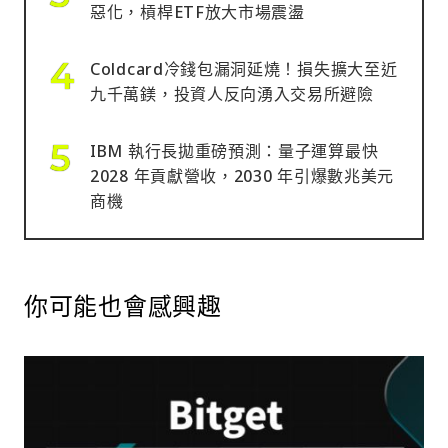
惡化，槓桿ETF放大市場震盪
Coldcard冷錢包漏洞延燒！損失擴大至近
九千萬鎂，投資人反向湧入交易所避險
IBM 執行長拋重磅預測：量子運算最快
2028 年貢獻營收，2030 年引爆數兆美元
商機
你可能也會感興趣