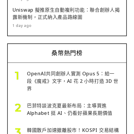
Uniswap 擬推原生自動複利功能：聯合創辦人揭
露新機制，正式納入產品路線圖
1 day ago
桑幣熱門榜
OpenAI共同創辦人實測 Opus 5：給一
段《魔戒》文字，AI 花 2 小時打造 3D 世
界
巴菲特談波克夏最新布局：主導買進
Alphabet 挺 AI、仍看好蘋果長期價值
韓國散戶加速撤離股市！KOSPI 交易結構