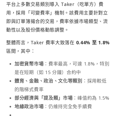
平台上多數交易類別導入 Taker（吃單方）費
用，採用「可變費率」機制。該費用主要針對立
即與訂單簿撮合的交易，費率依據市場類型、流
動性以及股份價格動態調整。
整體而言，Taker 費率大致落在
0.44% 至 1.8%
區間，其中：
加密貨幣市場
：費率最高，可達 1.8%，特別
是在短期（如 15 分鐘）合約中
體育、金融、政治、文化等類別
：採用較低
的階梯式費率
部分經濟與「提及類」市場
：峰值約為 1.5%
地緣政治市場
：仍維持完全免手續費