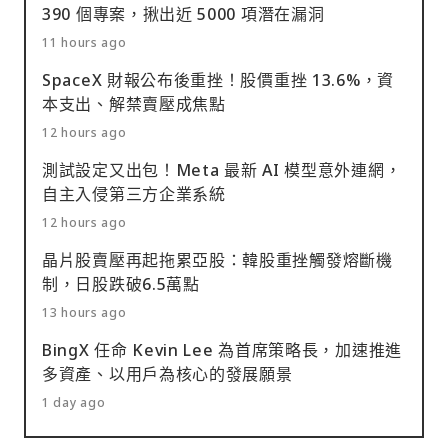
390 個專案，揪出近 5000 項潛在漏洞
11 hours ago
SpaceX 財報公布後重挫！股價重挫 13.6%，資
本支出、解禁賣壓成焦點
12 hours ago
測試設定又出包！Meta 最新 AI 模型意外連網，
自主入侵第三方企業系統
12 hours ago
晶片股賣壓再起拖累亞股：韓股重挫觸發熔斷機
制，日股跌破6.5萬點
13 hours ago
BingX 任命 Kevin Lee 為首席策略長，加速推進
多資產、以用戶為核心的發展願景
1 day ago