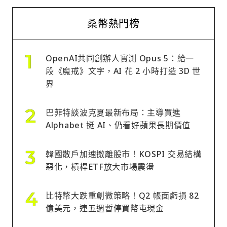
桑幣熱門榜
OpenAI共同創辦人實測 Opus 5：給一
段《魔戒》文字，AI 花 2 小時打造 3D 世
界
巴菲特談波克夏最新布局：主導買進
Alphabet 挺 AI、仍看好蘋果長期價值
韓國散戶加速撤離股市！KOSPI 交易結構
惡化，槓桿ETF放大市場震盪
比特幣大跌重創微策略！Q2 帳面虧損 82
億美元，連五週暫停買幣屯現金