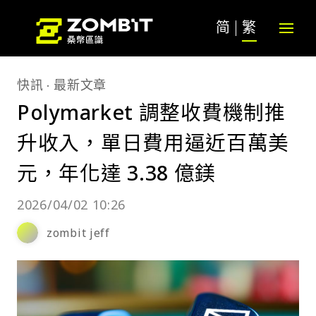
简
繁
快訊
最新文章
Polymarket 調整收費機制推
升收入，單日費用逼近百萬美
元，年化達 3.38 億鎂
2026/04/02 10:26
zombit jeff