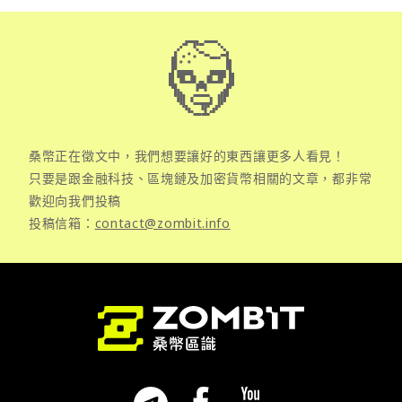
桑幣正在徵文中，我們想要讓好的東西讓更多人看見！
只要是跟金融科技、區塊鏈及加密貨幣相關的文章，都非常
歡迎向我們投稿
投稿信箱：
contact@zombit.info