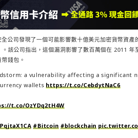
的網路安全公司發現了一個可能影響數十億美元加密貨幣資產
」。該公司指出，這個漏洞影響了數百萬個在 2011 年至
貨幣錢包。
storm: a vulnerability affecting a significant 
urrency wallets
https://t.co/CebdytNaC6
ps://t.co/OzYDq2tH4W
HPqjtaX1CA
#Bitcoin
#blockchain
pic.twitter.c