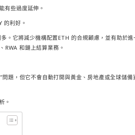
能有些過度延伸。
Y 的利好。
利多。它將減少機構配置ETH 的合規顧慮，並有助於進
i、RWA 和鏈上結算業務。
監管折扣”問題，但它不會自動打開與黃金、房地產或全球儲備
析。