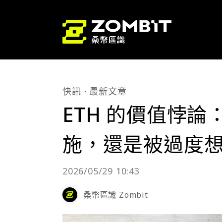
快訊
最新文章
ETH 的價值悖
施，還是被過度
2026/05/29 10:43
桑幣區識 Zombit