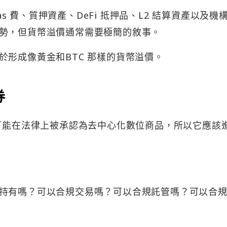
as 費、質押資產、DeFi 抵押品、L2 結算資產以及機
勢，但貨幣溢價通常需要極簡的敘事。
於形成像黃金和BTC 那樣的貨幣溢價。
券
 可能在法律上被承認為去中心化數位商品，所以它應該
持有嗎？可以合規交易嗎？可以合規託管嗎？可以合