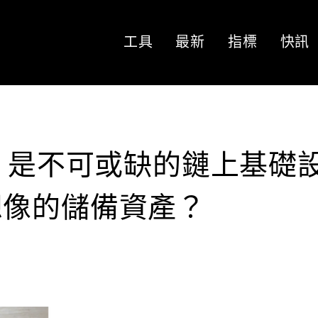
工具
最新
指標
快訊
論：是不可或缺的鏈上基礎
想像的儲備資產？