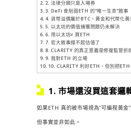
2. 法律分類只是入場券
3. DeFi 會削弱ETH 的”唯一生息”敘事
4. 貨幣溢價屬於BTC、黃金和代幣化黃
5. 以太坊的價值捕獲問題仍未解決
6. 用以太坊≠ 買ETH
7. 宏大敘事撐不起估值了
8. CLARITY 的真正意義是修復監管折
9. 我對ETH 的立場
10. CLARITY 利好ETH，但別把ET
1. 市場還沒買這套邏
如果ETH 真的被市場視為”可編程黃金
但事實並非如此。