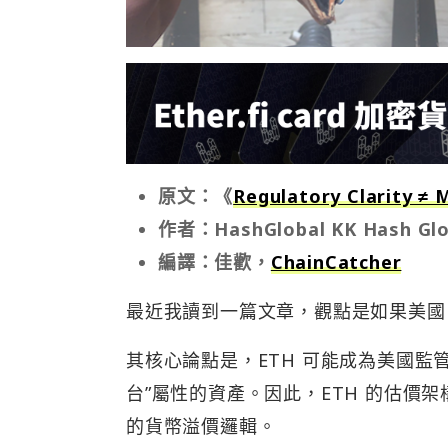
原文：《
Regulatory Clarity ≠
作者：HashGlobal KK Hash Gl
編譯：佳歡，
ChainCatcher
最近我讀到一篇文章，觀點是如果美國 C
其核心論點是，ETH 可能成為美國監
台”屬性的資產。因此，ETH 的估價
的貨幣溢價邏輯。