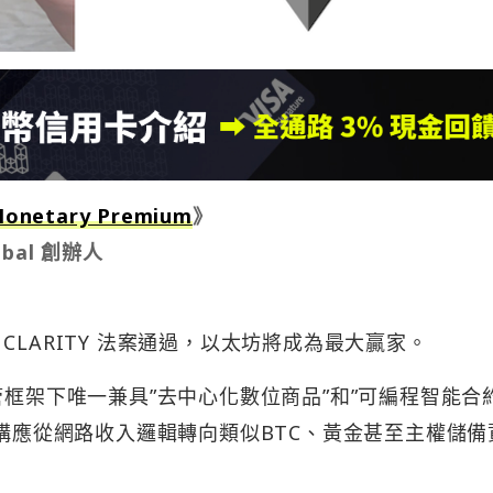
 Monetary Premium
》
obal 創辦人
LARITY 法案通過，以太坊將成為最大贏家。
管框架下唯一兼具”去中心化數位商品”和”可編程智能合
架構應從網路收入邏輯轉向類似BTC、黃金甚至主權儲備