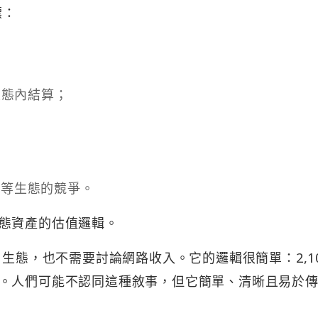
標：
生態內結算；
ase 等生態的競爭。
態資產的估值邏輯。
用生態，也不需要討論網路收入。它的邏輯很簡單：2,1
。人們可能不認同這種敘事，但它簡單、清晰且易於