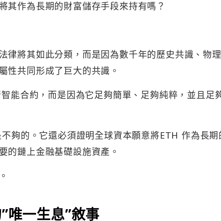
將其作為長期的財富儲存手段來持有嗎？
法律將其如此分類，而是因為數千年的歷史共識、物
屬性共同形成了巨大的共識。
行智能合約，而是因為它足夠簡單、足夠純粹，並且足夠
是不夠的。它還必須證明全球資本願意將ETH 作為長期
要的鏈上金融基礎設施資產。
。
H 的”唯一生息”敘事