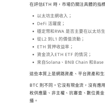
在評估ETH 時，市場仍關注具體的指
以太坊主網收入；
DeFi 活躍度；
穩定幣和RWA 是否主要在以太坊
從L2 到L1 的價值流動；
ETH 質押收益率；
資金流入ETH ETF 的情況；
來自Solana、BNB Chain 和B
這些本質上是網路資產、平台資產和生
BTC 則不同。它沒有現金流，沒有應
枚供應量、非主權、抗審查、數位黃金
播。