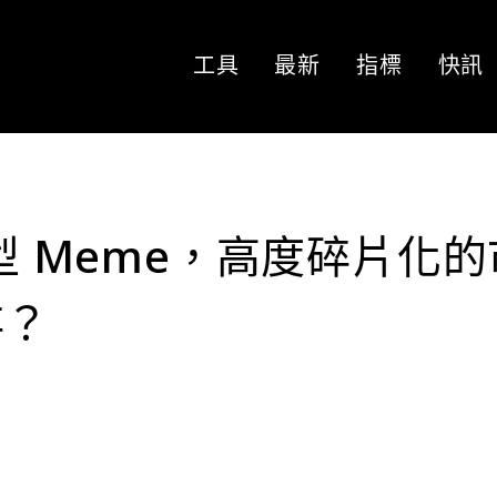
工具
最新
指標
快訊
拋型 Meme，高度碎片化的
存？