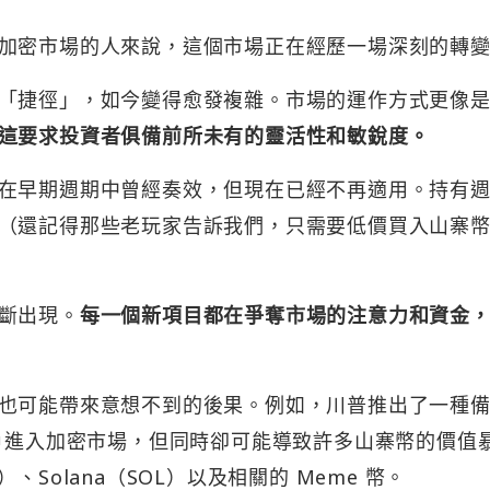
加密市場的人來說，這個市場正在經歷一場深刻的轉
「捷徑」，如今變得愈發複雜。市場的運作方式更像
這要求投資者俱備前所未有的靈活性和敏銳度。
在早期週期中曾經奏效，但現在已經不再適用。持有
（還記得那些老玩家告訴我們，只需要低價買入山寨
斷出現。
每一個新項目都在爭奪市場的注意力和資金
也可能帶來意想不到的後果。例如，川普推出了一種
用戶進入加密市場，但同時卻可能導致許多山寨幣的價值
Solana（SOL）以及相關的 Meme 幣。