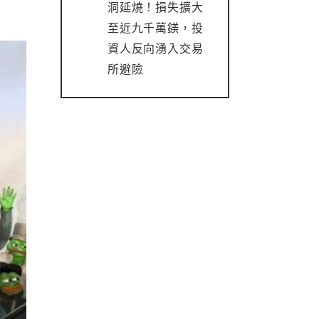
洞延燒！損失擴大
至近九千萬鎂，投
資人反向湧入交易
所避險