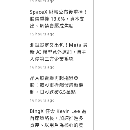
15 hours ago
SpaceX 財報公布後重挫！
股價重挫 13.6%，資本支
出、解禁賣壓成焦點
15 hours ago
測試設定又出包！Meta 最
新 AI 模型意外連網，自主
入侵第三方企業系統
16 hours ago
晶片股賣壓再起拖累亞
股：韓股重挫觸發熔斷機
制，日股跌破6.5萬點
16 hours ago
BingX 任命 Kevin Lee 為
首席策略長，加速推進多
資產、以用戶為核心的發