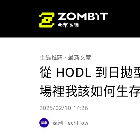
主編推薦
最新文章
從 HODL 到日
場裡我該如何生
2025/02/10 14:26
深潮 TechFlow