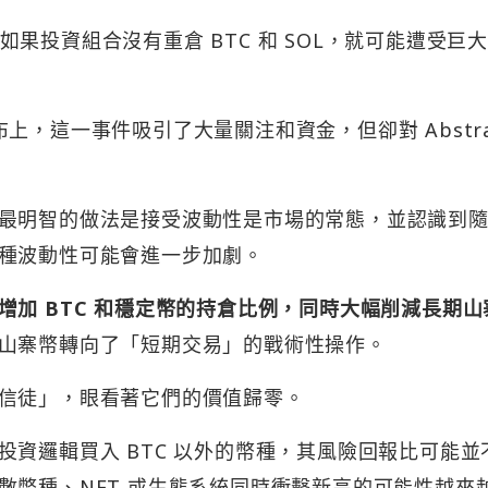
果投資組合沒有重倉 BTC 和 SOL，就可能遭受巨
發布上，這一事件吸引了大量關注和資金，但卻對 Abstra
最明智的做法是接受波動性是市場的常態，並認識到
種波動性可能會進一步加劇。
增加 BTC 和穩定幣的持倉比例，同時大幅削減長期山
山寨幣轉向了「短期交易」的戰術性操作。
信徒」，眼看著它們的價值歸零。
資邏輯買入 BTC 以外的幣種，其風險回報比可能並
數幣種、NFT 或生態系統同時衝擊新高的可能性越來