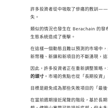
許多投資者從中吸取了慘痛的教訓——如
失。
類似的情況也發生在 Berachain 的
生態系統造成了衝擊。
在這樣一個動態且難以預測的市場中，
新幣種、新鍊和新項目的不斷湧現，這
因此，許多投資者正在重新調整策略，
的頭寸
。市場的焦點也從「長期投資」
目標是避免成為那些失敗項目的「最後
在當前週期接近尾聲的階段，基於長期投
想。儘管山寨幣可能接近底部，但大多