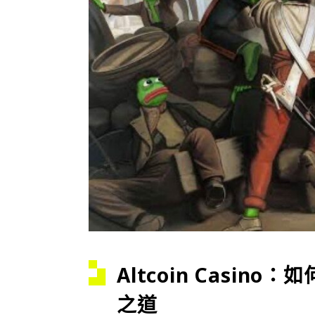
Altcoin Casi
之道