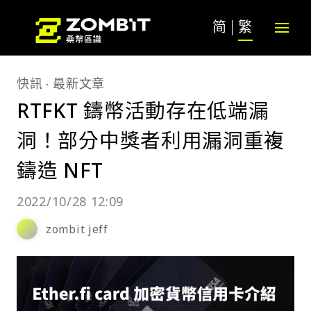
简
繁
快訊
最新文章
RTFKT 鑄幣活動存在低端漏
洞！部分中獎者利用漏洞重複
鑄造 NFT
2022/10/28 12:09
zombit jeff