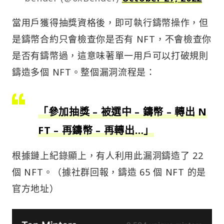
當用戶獲得抽獎資格後，即可執行鑄幣操作，但
是鑄幣合約只會檢查你是否有 NFT，不會檢查你
是否有鑄幣過，這意味著單一用戶可以打破規則
鑄造多個 NFT。整個漏洞流程是：
「參加抽獎 – 被選中 – 鑄幣 – 轉出 N
FT – 再鑄幣 – 再轉出…」
根據鏈上紀錄顯上，有人利用此漏洞鑄造了 22
個 NFT。（據社群回報，鑄造 65 個 NFT 的是
官方地址）