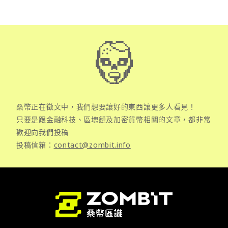
桑幣正在徵文中，我們想要讓好的東西讓更多人看見！
只要是跟金融科技、區塊鏈及加密貨幣相關的文章，都非常
歡迎向我們投稿
投稿信箱：
contact@zombit.info