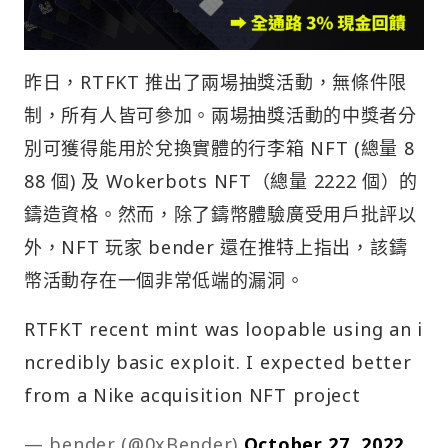
昨日，RTFKT 推出了兩場抽獎活動，無條件限
制，所有人皆可參加。兩場抽獎活動的中獎者分
別可獲得能用於兌換實體的行李箱 NFT (總量 8
88 個) 及 Wokerbots NFT（總量 2222 個）的
鑄造資格。然而，除了鑄幣體驗廣受用戶批評以
外，NFT 玩家 bender 還在推特上指出，該鑄
幣活動存在一個非常低端的漏洞。
RTFKT recent mint was loopable using an i
ncredibly basic exploit. I expected better
from a Nike acquisition NFT project
— bender (@0xBender)
October 27, 2022