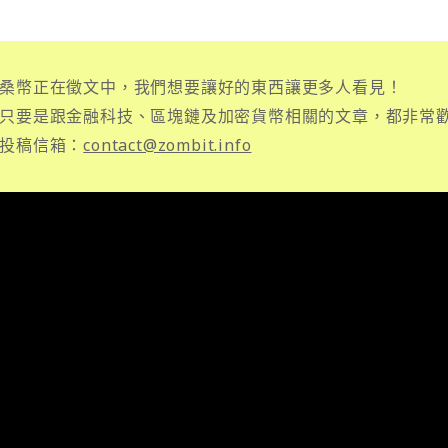
桑幣正在徵文中，我們想要讓好的東西讓更多人看見！
只要是跟金融科技、區塊鏈及加密貨幣相關的文章，都非常
投稿信箱：
contact@zombit.info