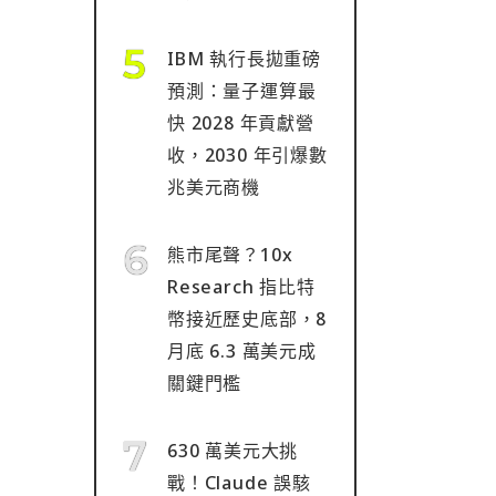
IBM 執行長拋重磅
預測：量子運算最
快 2028 年貢獻營
收，2030 年引爆數
兆美元商機
熊市尾聲？10x
Research 指比特
幣接近歷史底部，8
月底 6.3 萬美元成
關鍵門檻
630 萬美元大挑
戰！Claude 誤駭